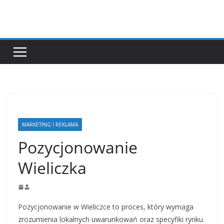
Przejdź
do
treści
MARKETING I REKLAMA
Pozycjonowanie
Wieliczka
Pozycjonowanie w Wieliczce to proces, który wymaga
zrozumienia lokalnych uwarunkowań oraz specyfiki rynku.