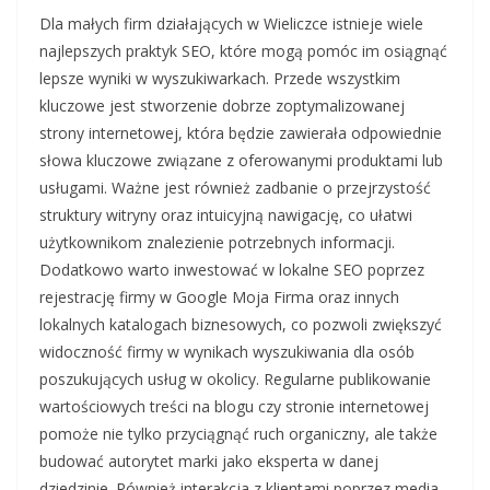
Dla małych firm działających w Wieliczce istnieje wiele
najlepszych praktyk SEO, które mogą pomóc im osiągnąć
lepsze wyniki w wyszukiwarkach. Przede wszystkim
kluczowe jest stworzenie dobrze zoptymalizowanej
strony internetowej, która będzie zawierała odpowiednie
słowa kluczowe związane z oferowanymi produktami lub
usługami. Ważne jest również zadbanie o przejrzystość
struktury witryny oraz intuicyjną nawigację, co ułatwi
użytkownikom znalezienie potrzebnych informacji.
Dodatkowo warto inwestować w lokalne SEO poprzez
rejestrację firmy w Google Moja Firma oraz innych
lokalnych katalogach biznesowych, co pozwoli zwiększyć
widoczność firmy w wynikach wyszukiwania dla osób
poszukujących usług w okolicy. Regularne publikowanie
wartościowych treści na blogu czy stronie internetowej
pomoże nie tylko przyciągnąć ruch organiczny, ale także
budować autorytet marki jako eksperta w danej
dziedzinie. Również interakcja z klientami poprzez media