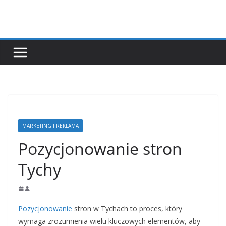
Przejdź
do
treści
MARKETING I REKLAMA
Pozycjonowanie stron
Tychy
Pozycjonowanie
stron w Tychach to proces, który
wymaga zrozumienia wielu kluczowych elementów, aby