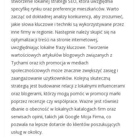
stworzenie lokalnej strategii SEO, która uwzględnia
specyfikę rynku oraz preferencje mieszkańców. Warto
zacząć od dokładnej analizy konkurencji, aby zrozumieć,
jakie słowa kluczowe i techniki są wykorzystywane przez
inne firmy w regionie. Następnie należy skupić się na
optymalizacji treści na stronie internetowej,
uwzględniając lokalne frazy kluczowe. Tworzenie
wartościowych artykułów blogowych związanych z
Tychami oraz ich promocja w mediach
społecznościowych może znacznie zwiększyć zasięg i
zaangażowanie użytkowników. Kolejną skuteczną
strategią jest budowanie relacji z lokalnymi influencerami
oraz blogerami, którzy mogą pomóc w promocji marki
poprzez recenzje czy współprace. Ważne jest również
dbanie o obecność w lokalnych katalogach firm oraz
serwisach opinii, takich jak Google Moja Firma, co
pozwala na lepsze dotarcie do klientów poszukujących
usług w okolicy.