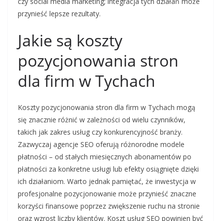
czy social media marketing; integracja tych działań może
przynieść lepsze rezultaty.
Jakie są koszty
pozycjonowania stron
dla firm w Tychach
Koszty pozycjonowania stron dla firm w Tychach mogą
się znacznie różnić w zależności od wielu czynników,
takich jak zakres usług czy konkurencyjność branży.
Zazwyczaj agencje SEO oferują różnorodne modele
płatności – od stałych miesięcznych abonamentów po
płatności za konkretne usługi lub efekty osiągnięte dzięki
ich działaniom. Warto jednak pamiętać, że inwestycja w
profesjonalne pozycjonowanie może przynieść znaczne
korzyści finansowe poprzez zwiększenie ruchu na stronie
oraz wzrost liczby klientów. Koszt usług SEO powinien być