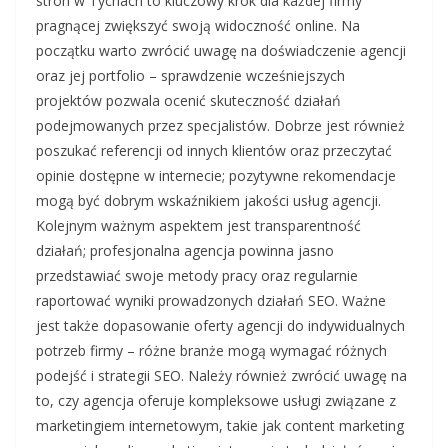
stron w Tychach to kluczowy krok dla każdej firmy
pragnącej zwiększyć swoją widoczność online. Na
początku warto zwrócić uwagę na doświadczenie agencji
oraz jej portfolio – sprawdzenie wcześniejszych
projektów pozwala ocenić skuteczność działań
podejmowanych przez specjalistów. Dobrze jest również
poszukać referencji od innych klientów oraz przeczytać
opinie dostępne w internecie; pozytywne rekomendacje
mogą być dobrym wskaźnikiem jakości usług agencji.
Kolejnym ważnym aspektem jest transparentność
działań; profesjonalna agencja powinna jasno
przedstawiać swoje metody pracy oraz regularnie
raportować wyniki prowadzonych działań SEO. Ważne
jest także dopasowanie oferty agencji do indywidualnych
potrzeb firmy – różne branże mogą wymagać różnych
podejść i strategii SEO. Należy również zwrócić uwagę na
to, czy agencja oferuje kompleksowe usługi związane z
marketingiem internetowym, takie jak content marketing