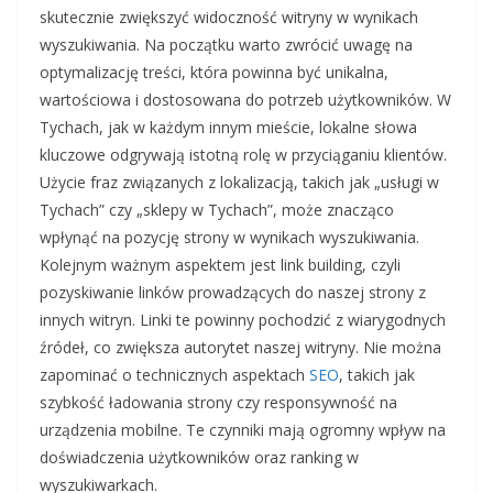
skutecznie zwiększyć widoczność witryny w wynikach
wyszukiwania. Na początku warto zwrócić uwagę na
optymalizację treści, która powinna być unikalna,
wartościowa i dostosowana do potrzeb użytkowników. W
Tychach, jak w każdym innym mieście, lokalne słowa
kluczowe odgrywają istotną rolę w przyciąganiu klientów.
Użycie fraz związanych z lokalizacją, takich jak „usługi w
Tychach” czy „sklepy w Tychach”, może znacząco
wpłynąć na pozycję strony w wynikach wyszukiwania.
Kolejnym ważnym aspektem jest link building, czyli
pozyskiwanie linków prowadzących do naszej strony z
innych witryn. Linki te powinny pochodzić z wiarygodnych
źródeł, co zwiększa autorytet naszej witryny. Nie można
zapominać o technicznych aspektach
SEO
, takich jak
szybkość ładowania strony czy responsywność na
urządzenia mobilne. Te czynniki mają ogromny wpływ na
doświadczenia użytkowników oraz ranking w
wyszukiwarkach.