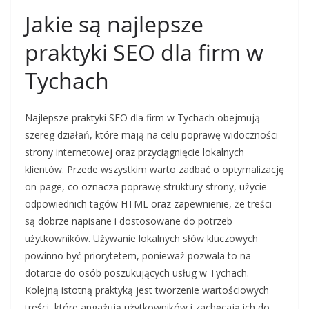
Jakie są najlepsze
praktyki SEO dla firm w
Tychach
Najlepsze praktyki SEO dla firm w Tychach obejmują
szereg działań, które mają na celu poprawę widoczności
strony internetowej oraz przyciągnięcie lokalnych
klientów. Przede wszystkim warto zadbać o optymalizację
on-page, co oznacza poprawę struktury strony, użycie
odpowiednich tagów HTML oraz zapewnienie, że treści
są dobrze napisane i dostosowane do potrzeb
użytkowników. Używanie lokalnych słów kluczowych
powinno być priorytetem, ponieważ pozwala to na
dotarcie do osób poszukujących usług w Tychach.
Kolejną istotną praktyką jest tworzenie wartościowych
treści, które angażują użytkowników i zachęcają ich do