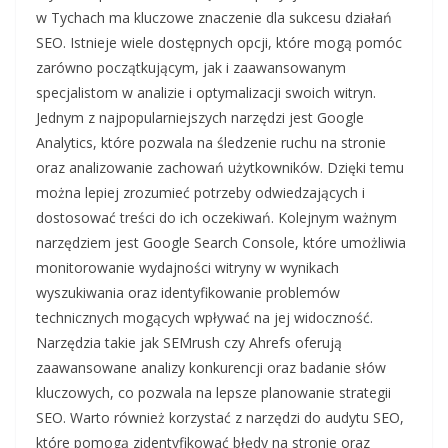
w Tychach ma kluczowe znaczenie dla sukcesu działań
SEO. Istnieje wiele dostępnych opcji, które mogą pomóc
zarówno początkującym, jak i zaawansowanym
specjalistom w analizie i optymalizacji swoich witryn.
Jednym z najpopularniejszych narzędzi jest Google
Analytics, które pozwala na śledzenie ruchu na stronie
oraz analizowanie zachowań użytkowników. Dzięki temu
można lepiej zrozumieć potrzeby odwiedzających i
dostosować treści do ich oczekiwań. Kolejnym ważnym
narzędziem jest Google Search Console, które umożliwia
monitorowanie wydajności witryny w wynikach
wyszukiwania oraz identyfikowanie problemów
technicznych mogących wpływać na jej widoczność.
Narzędzia takie jak SEMrush czy Ahrefs oferują
zaawansowane analizy konkurencji oraz badanie słów
kluczowych, co pozwala na lepsze planowanie strategii
SEO. Warto również korzystać z narzędzi do audytu SEO,
które pomogą zidentyfikować błędy na stronie oraz