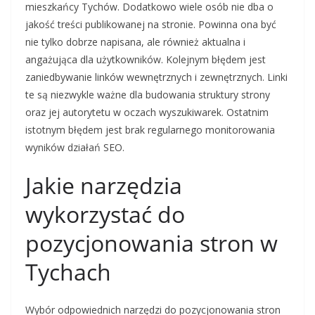
mieszkańcy Tychów. Dodatkowo wiele osób nie dba o
jakość treści publikowanej na stronie. Powinna ona być
nie tylko dobrze napisana, ale również aktualna i
angażująca dla użytkowników. Kolejnym błędem jest
zaniedbywanie linków wewnętrznych i zewnętrznych. Linki
te są niezwykle ważne dla budowania struktury strony
oraz jej autorytetu w oczach wyszukiwarek. Ostatnim
istotnym błędem jest brak regularnego monitorowania
wyników działań SEO.
Jakie narzędzia
wykorzystać do
pozycjonowania stron w
Tychach
Wybór odpowiednich narzędzi do pozycjonowania stron