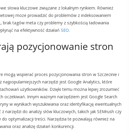
zowe słowa kluczowe związane z lokalnym rynkiem. Również
ternetowej może prowadzić do problemów z indeksowaniem
L, brak tagów meta czy problemy z szybkością ładowania
 wpłynąć na efektywność działań
SEO
.
rają pozycjonowanie stron
tóre mogą wspierać proces pozycjonowania stron w Szczecinie i
 najpopularniejszych narzędzi jest Google Analytics, które
 zachowań użytkowników. Dzięki temu można lepiej zrozumieć
ich oczekiwań. Innym ważnym narzędziem jest Google Search
tryny w wynikach wyszukiwania oraz identyfikację ewentualnych
z narzędzi do analizy słów kluczowych, takich jak SEMrush czy
 do optymalizacji treści. Narzędzia te pozwalają również na
ania oraz analizę działań konkurencji.