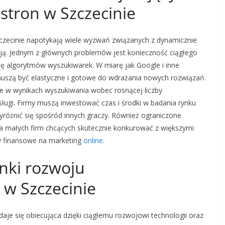
stron w Szczecinie
czecinie napotykają wiele wyzwań związanych z dynamicznie
ją. Jednym z głównych problemów jest konieczność ciągłego
ię algorytmów wyszukiwarek. W miarę jak Google i inne
 muszą być elastyczne i gotowe do wdrażania nowych rozwiązań.
e w wynikach wyszukiwania wobec rosnącej liczby
ługi. Firmy muszą inwestować czas i środki w badania rynku
wyróżnić się spośród innych graczy. Również ograniczone
 małych firm chcących skutecznie konkurować z większymi
y finansowe na marketing
online
.
unki rozwoju
 w Szczecinie
aje się obiecująca dzięki ciągłemu rozwojowi technologii oraz