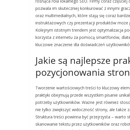
rosnąca rola lokalnego SEO. Firmy coraz częściej 
pozwala im skuteczniej konkurować z innymi grac
oraz multimedialnych, które stają się coraz bar
instruktażowych czy prezentacji produktów może
Kolejnym istotnym trendem jest optymalizacja p
korzysta z internetu za pomocą smartfonów, dla
kluczowe znaczenie dla doświadczeń użytkownikó
Jakie są najlepsze prak
pozycjonowania stron
Tworzenie wartościowych treści to kluczowy elem
praktyki obejmują przede wszystkim pisanie unikal
potrzeby użytkowników. Ważne jest również stos
nie tylko zwiększyć widoczność strony, ale także 
Struktura treści powinna być przejrzysta – warto 
skanowanie tekstu przez użytkowników oraz robo