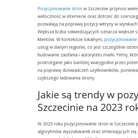
Pozycjonowanie stron
w Szczecinie przynosi wiele
widoczność w internecie oraz dotrzeć do szerszeg
pozwalają na poprawę pozycji witryny w wynikach 
Większa liczba odwiedzających oznacza większe s
klientów. W kontekście lokalnym,
pozycjonowanie
usług w danym regionie, co jest szczególnie istotn
budowanie zaufania i autorytetu marki. Firmy, kt
postrzegane jako bardziej wiarygodne przez pote
na poprawę doświadczeń użytkowników, ponieważ o
szybszego ładowania strony.
Jakie są trendy w poz
Szczecinie na 2023 ro
W 2023 roku pozycjonowanie stron w Szczecinie 
algorytmów wyszukiwarek oraz zmieniających się