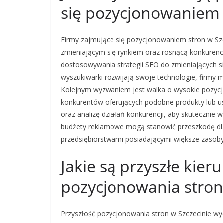
się pozycjonowaniem 
Firmy zajmujące się pozycjonowaniem stron w Sz
zmieniającym się rynkiem oraz rosnącą konkurenc
dostosowywania strategii SEO do zmieniających s
wyszukiwarki rozwijają swoje technologie, firmy
Kolejnym wyzwaniem jest walka o wysokie pozycj
konkurentów oferujących podobne produkty lub us
oraz analizę działań konkurencji, aby skutecznie 
budżety reklamowe mogą stanowić przeszkodę dla
przedsiębiorstwami posiadającymi większe zasob
Jakie są przyszłe kier
pozycjonowania stron
Przyszłość pozycjonowania stron w Szczecinie wyd