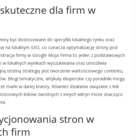
 skuteczne dla firm w
winny być dostosowane do specyfiki lokalnego rynku oraz
się na lokalnym SEO, co oznacza optymalizację strony pod
estracja firmy w Google Moja Firma to jeden z podstawowych
i w lokalnych wynikach wyszukiwania oraz umożliwia
jną istotną strategią jest tworzenie wartościowego contentu,
ów. Blogi tematyczne, artykuły eksperckie czy poradniki mogą
et marki w danej branży. Również działania związane z link
tościowych linków zwrotnych z innych witryn może znacząco
ia.
ozycjonowania stron w
ch firm