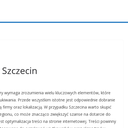
 Szczecin
tóry wymaga zrozumienia wielu kluczowych elementów, które
kiwania. Przede wszystkim istotne jest odpowiednie dobranie
ą firmy oraz lokalizacją. W przypadku Szczecina warto skupić
 regionu, co może znacząco zwiększyć szanse na dotarcie do
t optymalizacja treści na stronie internetowej. Treści powinny