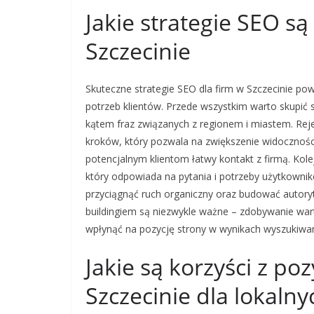
Jakie strategie SEO są
Szczecinie
Skuteczne strategie SEO dla firm w Szczecinie po
potrzeb klientów. Przede wszystkim warto skupić 
kątem fraz związanych z regionem i miastem. Rej
kroków, który pozwala na zwiększenie widocznośc
potencjalnym klientom łatwy kontakt z firmą. Kole
który odpowiada na pytania i potrzeby użytkownik
przyciągnąć ruch organiczny oraz budować autoryt
buildingiem są niezwykle ważne – zdobywanie war
wpłynąć na pozycję strony w wynikach wyszukiwan
Jakie są korzyści z p
Szczecinie dla lokalny