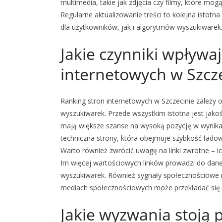
multimedia, takie jak zdjęcia czy filmy, które mo
Regularne aktualizowanie treści to kolejna istotn
dla użytkowników, jak i algorytmów wyszukiwarek
Jakie czynniki wpływa
internetowych w Szcz
Ranking stron internetowych w Szczecinie zależy 
wyszukiwarek. Przede wszystkim istotna jest jakoś
mają większe szanse na wysoką pozycję w wynikac
techniczna strony, która obejmuje szybkość łado
Warto również zwrócić uwagę na linki zwrotne – ic
Im więcej wartościowych linków prowadzi do dane
wyszukiwarek. Również sygnały społecznościowe
mediach społecznościowych może przekładać się n
Jakie wyzwania stoją