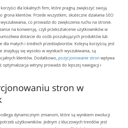
 korzyści dla lokalnych firm, które pragną zwiększyć swoją
o grona klientów. Przede wszystkim, skuteczne działania SEO
wyszukiwania, co prowadzi do zwiększenia ruchu na stronie.
zanse na konwersję, czyli przekształcenie użytkowników w
umożliwia dotarcie do osób poszukujących produktów lub
e dla małych i średnich przedsiębiorstw. Kolejną korzyścią jest
óre znajdują się wysoko w wynikach wyszukiwania, są
ncjalnych klientów. Dodatkowo,
pozycjonowanie stron
wpływa
ptymalizacja witryny prowadzi do lepszej nawigacji i
ycjonowaniu stron w
k
podlega dynamicznym zmianom, które są wynikiem ewolucji
 potrzeb użytkowników. Jednym z kluczowych trendów jest