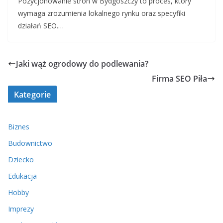
Pozycjonowanie stron w Bydgoszczy to proces, który
wymaga zrozumienia lokalnego rynku oraz specyfiki
działań SEO.…
Jaki wąż ogrodowy do podlewania?
Firma SEO Piła
Kategorie
Biznes
Budownictwo
Dziecko
Edukacja
Hobby
Imprezy