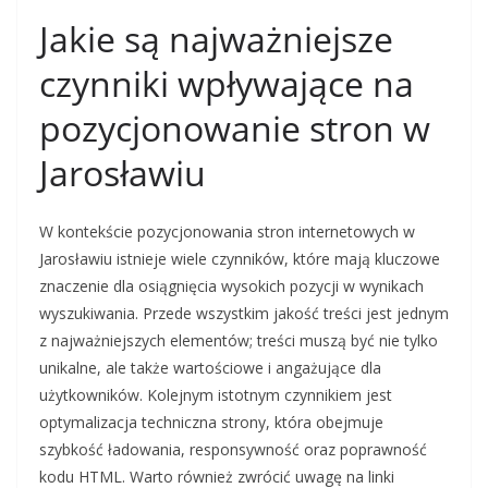
Jakie są najważniejsze
czynniki wpływające na
pozycjonowanie stron w
Jarosławiu
W kontekście pozycjonowania stron internetowych w
Jarosławiu istnieje wiele czynników, które mają kluczowe
znaczenie dla osiągnięcia wysokich pozycji w wynikach
wyszukiwania. Przede wszystkim jakość treści jest jednym
z najważniejszych elementów; treści muszą być nie tylko
unikalne, ale także wartościowe i angażujące dla
użytkowników. Kolejnym istotnym czynnikiem jest
optymalizacja techniczna strony, która obejmuje
szybkość ładowania, responsywność oraz poprawność
kodu HTML. Warto również zwrócić uwagę na linki