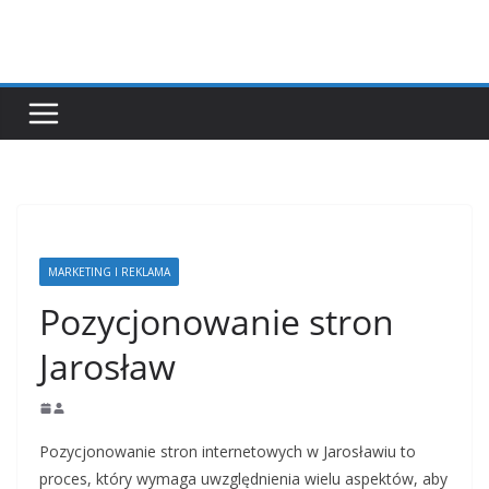
Przejdź
do
treści
MARKETING I REKLAMA
Pozycjonowanie stron
Jarosław
Pozycjonowanie stron internetowych w Jarosławiu to
proces, który wymaga uwzględnienia wielu aspektów, aby