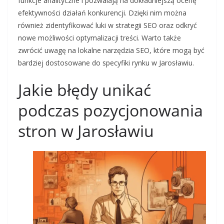
funkcje analityczne i pozwalają na dokładniejszą ocenę
efektywności działań konkurencji. Dzięki nim można
również zidentyfikować luki w strategii SEO oraz odkryć
nowe możliwości optymalizacji treści. Warto także
zwrócić uwagę na lokalne narzędzia SEO, które mogą być
bardziej dostosowane do specyfiki rynku w Jarosławiu.
Jakie błędy unikać
podczas pozycjonowania
stron w Jarosławiu