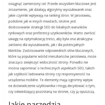
osiągnąć zamierzony cel. Przede wszystkim kluczowe jest
zrozumienie, jak działają algorytmy wyszukiwarek oraz
jakie czynniki wpływają na ranking stron. W Jarosławiu,
podobnie jak w innych miastach, istotne jest
dostosowanie strategii SEO do lokalnych warunków
rynkowych oraz preferencji użytkowników. Warto zwrócić
uwagę na optymalizację treści, aby była ona atrakcyjna
zarówno dla wyszukiwarek, jak i dla potencjalnych
klientów. Zastosowanie odpowiednich słów kluczowych,
które są popularne wśród mieszkańców Jarosławia, może
znacząco zwiększyć widoczność strony. Ponadto nie
można zapominać o technicznych aspektach SEO, takich
jak szybkość ładowania strony czy responsywność na
urządzenia mobilne. Te elementy mają ogromny wpływ
na doświadczenie użytkownika i mogą decydować o tym,
czy odwiedzający pozostaną na stronie, czy ją opuszczą.
Jakie narzędzia