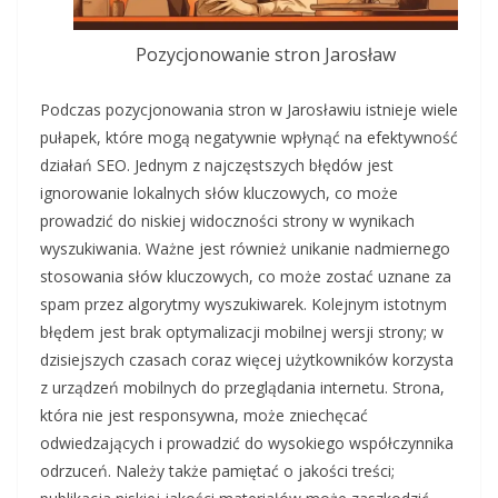
Pozycjonowanie stron Jarosław
Podczas pozycjonowania stron w Jarosławiu istnieje wiele
pułapek, które mogą negatywnie wpłynąć na efektywność
działań SEO. Jednym z najczęstszych błędów jest
ignorowanie lokalnych słów kluczowych, co może
prowadzić do niskiej widoczności strony w wynikach
wyszukiwania. Ważne jest również unikanie nadmiernego
stosowania słów kluczowych, co może zostać uznane za
spam przez algorytmy wyszukiwarek. Kolejnym istotnym
błędem jest brak optymalizacji mobilnej wersji strony; w
dzisiejszych czasach coraz więcej użytkowników korzysta
z urządzeń mobilnych do przeglądania internetu. Strona,
która nie jest responsywna, może zniechęcać
odwiedzających i prowadzić do wysokiego współczynnika
odrzuceń. Należy także pamiętać o jakości treści;