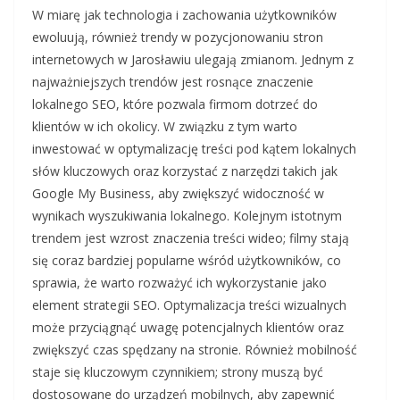
W miarę jak technologia i zachowania użytkowników
ewoluują, również trendy w pozycjonowaniu stron
internetowych w Jarosławiu ulegają zmianom. Jednym z
najważniejszych trendów jest rosnące znaczenie
lokalnego SEO, które pozwala firmom dotrzeć do
klientów w ich okolicy. W związku z tym warto
inwestować w optymalizację treści pod kątem lokalnych
słów kluczowych oraz korzystać z narzędzi takich jak
Google My Business, aby zwiększyć widoczność w
wynikach wyszukiwania lokalnego. Kolejnym istotnym
trendem jest wzrost znaczenia treści wideo; filmy stają
się coraz bardziej popularne wśród użytkowników, co
sprawia, że warto rozważyć ich wykorzystanie jako
element strategii SEO. Optymalizacja treści wizualnych
może przyciągnąć uwagę potencjalnych klientów oraz
zwiększyć czas spędzany na stronie. Również mobilność
staje się kluczowym czynnikiem; strony muszą być
dostosowane do urządzeń mobilnych, aby zapewnić