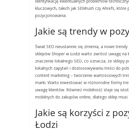
identyfikację ewentualnych problemów technicznyc
kluczowych, takich jak SEMrush czy Ahrefs, które 
pozycjonowania.
Jakie są trendy w po
Świat SEO nieustannie się zmienia, a nowe trendy
sklepów Shoper w Łodzi warto zwrócić uwagę na k
znaczenie lokalnego SEO, co oznacza, że sklepy p
lokalnych zapytań i dostosowywaniu treści do po
content marketing – tworzenie wartościowych treś
marki. Warto inwestować w różnorodne formy treści
uwagę klientów. Również mobilność staje się isto
mobilnych do zakupów online, dlatego sklep musi
Jakie są korzyści z p
Łodzi