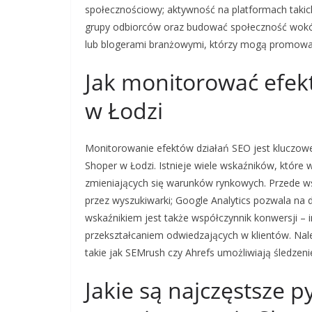
społecznościowy; aktywność na platformach takic
grupy odbiorców oraz budować społeczność wokół
lub blogerami branżowymi, którzy mogą promować 
Jak monitorować efek
w Łodzi
Monitorowanie efektów działań SEO jest kluczowe
Shoper w Łodzi. Istnieje wiele wskaźników, które 
zmieniających się warunków rynkowych. Przede w
przez wyszukiwarki; Google Analytics pozwala na 
wskaźnikiem jest także współczynnik konwersji – i
przekształcaniem odwiedzających w klientów. Nal
takie jak SEMrush czy Ahrefs umożliwiają śledzeni
Jakie są najczęstsze p