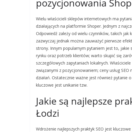
pozycjonowania Shop
Wielu właścicieli sklepów internetowych ma pyta
działających na platformie Shoper. Jednym z najc
Odpowiedź zależy od wielu czynników, takich jak 
zazwyczaj jednak można zauważyć pierwsze efekty
strony. Innym popularnym pytaniem jest to, jakie
rynku oraz potrzeb klientów; warto skupić się zar
szczegółowych zapytaniach lokalnych. Właściciele
związanymi z pozycjonowaniem; ceny usług SEO mo
działań. Ostatecznie ważne jest również pytanie o
kluczowe jest unikanie tzw.
Jakie są najlepsze pr
Łodzi
Wdrożenie najlepszych praktyk SEO jest kluczowe