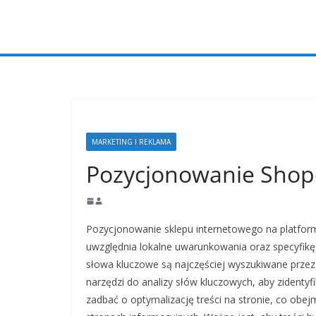
Przejdź
do
treści
MARKETING I REKLAMA
Pozycjonowanie Shop
Pozycjonowanie sklepu internetowego na platform
uwzględnia lokalne uwarunkowania oraz specyfikę 
słowa kluczowe są najczęściej wyszukiwane przez 
narzędzi do analizy słów kluczowych, aby zidentyf
zadbać o optymalizację treści na stronie, co obej