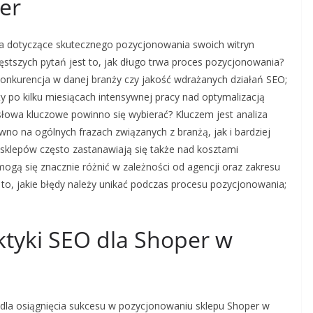
er
nia dotyczące skutecznego pozycjonowania swoich witryn
zęstszych pytań jest to, jak długo trwa proces pozycjonowania?
konkurencja w danej branży czy jakość wdrażanych działań SEO;
 po kilku miesiącach intensywnej pracy nad optymalizacją
 słowa kluczowe powinno się wybierać? Kluczem jest analiza
ówno na ogólnych frazach związanych z branżą, jak i bardziej
 sklepów często zastanawiają się także nad kosztami
gą się znacznie różnić w zależności od agencji oraz zakresu
 to, jakie błędy należy unikać podczas procesu pozycjonowania;
aktyki SEO dla Shoper w
 dla osiągnięcia sukcesu w pozycjonowaniu sklepu Shoper w