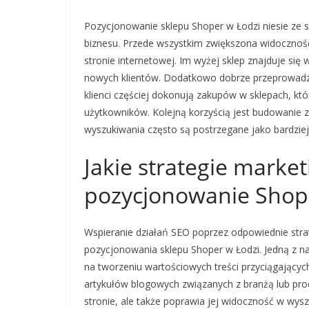
Pozycjonowanie sklepu Shoper w Łodzi niesie ze 
biznesu. Przede wszystkim zwiększona widoczność
stronie internetowej. Im wyżej sklep znajduje się
nowych klientów. Dodatkowo dobrze przeprowadz
klienci częściej dokonują zakupów w sklepach, kt
użytkowników. Kolejną korzyścią jest budowanie z
wyszukiwania często są postrzegane jako bardziej
Jakie strategie marke
pozycjonowanie Shop
Wspieranie działań SEO poprzez odpowiednie str
pozycjonowania sklepu Shoper w Łodzi. Jedną z naj
na tworzeniu wartościowych treści przyciągającyc
artykułów blogowych związanych z branżą lub pro
stronie, ale także poprawia jej widoczność w wy