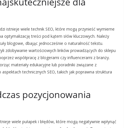
najskuteczniejsze dla
zi istnieje wiele technik SEO, które mogą przynieść wymierne
na optymalizację treści pod kątem słów kluczowych. Należy
kuły blogowe, dbając jednocześnie o naturalność tekstu.
czyli zdobywanie wartościowych linków prowadzących do sklepu
poprzez współpracę z blogerami czy influencerami z branży.
rząc materiały edukacyjne lub poradniki związane z
aspektach technicznych SEO, takich jak poprawna struktura
odczas pozycjonowania
tnieje wiele pułapek i błędów, które mogą negatywnie wpłynąć