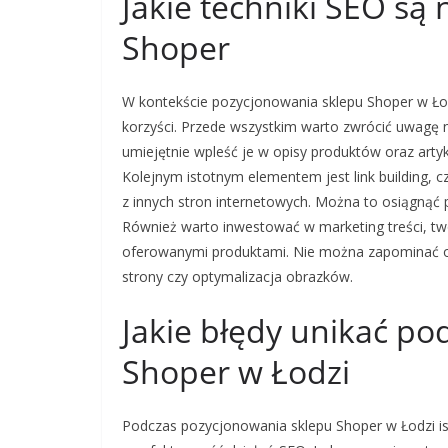
Jakie techniki SEO są 
Shoper
W kontekście pozycjonowania sklepu Shoper w Łod
korzyści. Przede wszystkim warto zwrócić uwagę 
umiejętnie wpleść je w opisy produktów oraz arty
Kolejnym istotnym elementem jest link building, 
z innych stron internetowych. Można to osiągnąć 
Również warto inwestować w marketing treści, two
oferowanymi produktami. Nie można zapominać o 
strony czy optymalizacja obrazków.
Jakie błędy unikać p
Shoper w Łodzi
Podczas pozycjonowania sklepu Shoper w Łodzi is