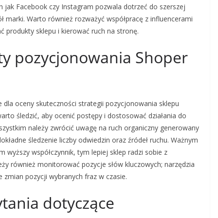
h jak Facebook czy Instagram pozwala dotrzeć do szerszej
 marki. Warto również rozważyć współpracę z influencerami
produkty sklepu i kierować ruch na stronę.
ty pozycjonowania Shoper
 dla oceny skuteczności strategii pozycjonowania sklepu
warto śledzić, aby ocenić postępy i dostosować działania do
szystkim należy zwrócić uwagę na ruch organiczny generowany
dokładne śledzenie liczby odwiedzin oraz źródeł ruchu. Ważnym
m wyższy współczynnik, tym lepiej sklep radzi sobie z
eży również monitorować pozycje słów kluczowych; narzędzia
e zmian pozycji wybranych fraz w czasie.
ytania dotyczące