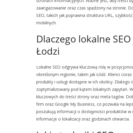
stronach informacyjnych. Ważne jest, aby treści b
zaangażowanie oraz czas spędzony na stronie. D
SEO, takich jak poprawna struktura URL, szybkoś
mobilnych.
Dlaczego lokalne SEO
Łodzi
Lokalne SEO odgrywa kluczową rolę w pozycjonowa
określonym regionie, takim jak Łódź. Klienci cora
produkty i usługi dostępne w ich okolicy. Dlatego 
zoptymalizowany pod kątem lokalnych zapytań. W 
kluczowych do treści strony oraz meta tagów. Dob
firm oraz Google My Business, co pozwala na lep
poszukują informacji o dostępności produktów w n
informacje o lokalizacji oraz godzinach otwarcia.