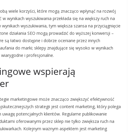
sobą wiele korzyści, które mogą znacząco wpłynąć na rozwój
 w wynikach wyszukiwania przekłada się na większy ruch na
 w wynikach wyszukiwania, tym większa szansa na przyciągnięcie
one działania SEO mogą prowadzić do wyższej konwersji –
óre są łatwo dostępne i dobrze oceniane przez innych
aufania do marki; sklepy znajdujące się wysoko w wynikach
 wiarygodne i profesjonalne.
tingowe wspierają
er
ategie marketingowe może znacząco zwiększyć efektywność
skuteczniejszych strategii jest content marketing, który polega
h uwagę potencjalnych klientów. Regularne publikowanie
duktami oferowanymi przez sklep nie tylko zwiększa ruch na
szukiwarkach. Kolejnym ważnym aspektem jest marketing