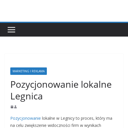
Przejdź
do
treści
MARKETING I REKLAMA
Pozycjonowanie lokalne
Legnica
Pozycjonowanie
lokalne w Legnicy to proces, który ma
na celu zwiększenie widoczności firm w wynikach