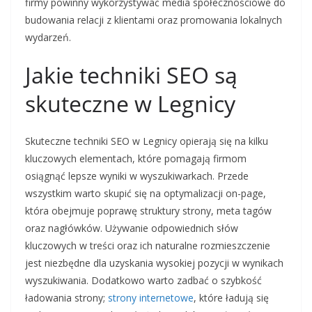
firmy powinny wykorzystywać media społecznościowe do
budowania relacji z klientami oraz promowania lokalnych
wydarzeń.
Jakie techniki SEO są
skuteczne w Legnicy
Skuteczne techniki SEO w Legnicy opierają się na kilku
kluczowych elementach, które pomagają firmom
osiągnąć lepsze wyniki w wyszukiwarkach. Przede
wszystkim warto skupić się na optymalizacji on-page,
która obejmuje poprawę struktury strony, meta tagów
oraz nagłówków. Używanie odpowiednich słów
kluczowych w treści oraz ich naturalne rozmieszczenie
jest niezbędne dla uzyskania wysokiej pozycji w wynikach
wyszukiwania. Dodatkowo warto zadbać o szybkość
ładowania strony;
strony internetowe
, które ładują się