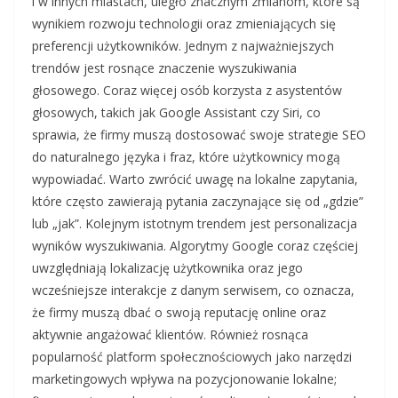
i w innych miastach, uległo znacznym zmianom, które są
wynikiem rozwoju technologii oraz zmieniających się
preferencji użytkowników. Jednym z najważniejszych
trendów jest rosnące znaczenie wyszukiwania
głosowego. Coraz więcej osób korzysta z asystentów
głosowych, takich jak Google Assistant czy Siri, co
sprawia, że firmy muszą dostosować swoje strategie SEO
do naturalnego języka i fraz, które użytkownicy mogą
wypowiadać. Warto zwrócić uwagę na lokalne zapytania,
które często zawierają pytania zaczynające się od „gdzie”
lub „jak”. Kolejnym istotnym trendem jest personalizacja
wyników wyszukiwania. Algorytmy Google coraz częściej
uwzględniają lokalizację użytkownika oraz jego
wcześniejsze interakcje z danym serwisem, co oznacza,
że firmy muszą dbać o swoją reputację online oraz
aktywnie angażować klientów. Również rosnąca
popularność platform społecznościowych jako narzędzi
marketingowych wpływa na pozycjonowanie lokalne;