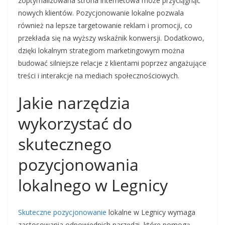
zoptymalizowana strona internetowa może przyciągnąć
nowych klientów. Pozycjonowanie lokalne pozwala
również na lepsze targetowanie reklam i promocji, co
przekłada się na wyższy wskaźnik konwersji. Dodatkowo,
dzięki lokalnym strategiom marketingowym można
budować silniejsze relacje z klientami poprzez angażujące
treści i interakcje na mediach społecznościowych.
Jakie narzędzia
wykorzystać do
skutecznego
pozycjonowania
lokalnego w Legnicy
Skuteczne pozycjonowanie
lokalne w Legnicy wymaga
zastosowania odpowiednich narzędzi, które pomogą