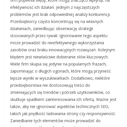
firm popełnia błędy, które mogą znacząco wpłynąć na
efektywność ich działań. Jednym z najczęstszych
problemów jest brak odpowiedniej analizy konkurencji.
Przedsiębiorcy często koncentrują się na własnych
działaniach, zaniedbując obserwację strategii
stosowanych przez rywali. Ignorowanie tego aspektu
może prowadzić do nieefektywnego wykorzystania
zasobów oraz braku innowacyjnych rozwiązań. Kolejnym
błędem jest niewłaściwe dobieranie słów kluczowych.
Wiele firm skupia się jedynie na popularnych frazach,
zapominając o długich ogonach, które mogą przynieść
lepsze wyniki w wyszukiwarkach. Dodatkowo, niektóre
przedsiębiorstwa nie dostosowują treści do
zmieniających się trendów i potrzeb użytkowników, co
skutkuje spadkiem zainteresowania ich ofertą. Ważne jest
także, aby nie ignorować aspektów technicznych SEO,
takich jak prędkość ładowania strony czy responsywność.
Zaniedbanie tych elementów może prowadzić do