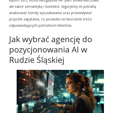
kątem SEO, która uwzględnia nie tylko słowa kluczowe,
ale także semantykę i kontekst. Algorytmy AI potrafią
analizować trendy wyszukiwania oraz przewidywać
przyszłe zapytania, co pozwala na tworzenie treści
odpowiadających potrzebom klientów.
Jak wybrać agencję do
pozycjonowania AI w
Rudzie Śląskiej