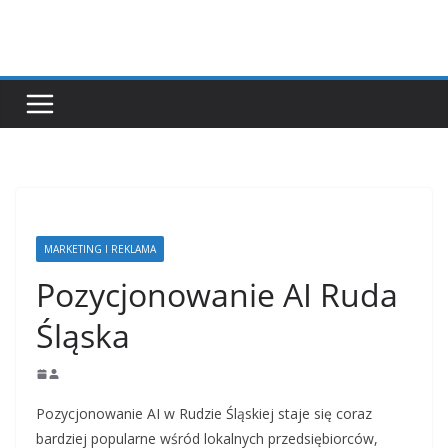
Przejdź
do
treści
MARKETING I REKLAMA
Pozycjonowanie AI Ruda
Śląska
Pozycjonowanie AI w Rudzie Śląskiej staje się coraz
bardziej popularne wśród lokalnych przedsiębiorców,