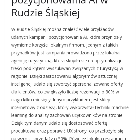
Rudzie Śląskiej
W Rudzie Śląskiej można znaleźć wiele przykładów
udanych kampanii pozycjonowania AI, które przyniosły
wymierne korzyści lokalnym firmom. Jednym z takich
przypadków jest kampania prowadzona przez lokalną
agencję turystyczną, która skupiła się na optymalizacji
treści pod kątem wyszukiwań związanych z turystyką w
regionie. Dzięki zastosowaniu algorytmów sztucznej
inteligencji udało się stworzyć spersonalizowane oferty
dla klientów, co zwiększyło liczbę rezerwacji o 30% w
ciągu kilku miesięcy. Innym przykładem jest sklep
internetowy z odzieżą, który wykorzystał techniki machine
learning do analizy zachowań użytkowników na stronie.
Dzięki tym danym udało się dostosować ofertę
produktową oraz poprawić UX strony, co przełożyło się
na wzrost sprzedaży o 50%. Również lokalna restauracja