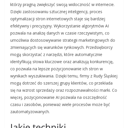
którzy pragną zwiększyć swoją widoczność w internecie.
Dzięki zastosowaniu sztucznej inteligencji, proces
optymalizacji stron internetowych staje się bardziej
efektywny i precyzyjny. Wykorzystanie algorytmów AI
pozwala na analizę danych w czasie rzeczywistym, co
umożliwia dostosowywanie strategii marketingowych do
zmieniających się warunków rynkowych. Przedsiębiorcy
mogą skorzystać z narzędzi, które automatycznie
identyfikują słowa kluczowe oraz analizują konkurencję,
co pozwala na lepsze pozycjonowanie ich stron w
wynikach wyszukiwania. Dzięki temu, firmy z Rudy Śląskiej
mogą dotrzeć do szerszej grupy klientów, co przekłada
się na wzrost sprzedaży oraz rozpoznawalności marki. Co
więcej, pozycjonowanie AI pozwala na oszczędność
czasu i zasobów, ponieważ wiele procesów może być
zautomatyzowanych.
Jakie techniki