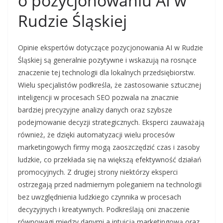
o pozycjonowaniu AI w
Rudzie Śląskiej
Opinie ekspertów dotyczące pozycjonowania AI w Rudzie
Śląskiej są generalnie pozytywne i wskazują na rosnące
znaczenie tej technologii dla lokalnych przedsiębiorstw.
Wielu specjalistów podkreśla, że zastosowanie sztucznej
inteligencji w procesach SEO pozwala na znacznie
bardziej precyzyjne analizy danych oraz szybsze
podejmowanie decyzji strategicznych. Eksperci zauważają
również, że dzięki automatyzacji wielu procesów
marketingowych firmy mogą zaoszczędzić czas i zasoby
ludzkie, co przekłada się na większą efektywność działań
promocyjnych. Z drugiej strony niektórzy eksperci
ostrzegają przed nadmiernym poleganiem na technologii
bez uwzględnienia ludzkiego czynnika w procesach
decyzyjnych i kreatywnych. Podkreślają oni znaczenie
równowagi między danymi a intuicją marketingową oraz