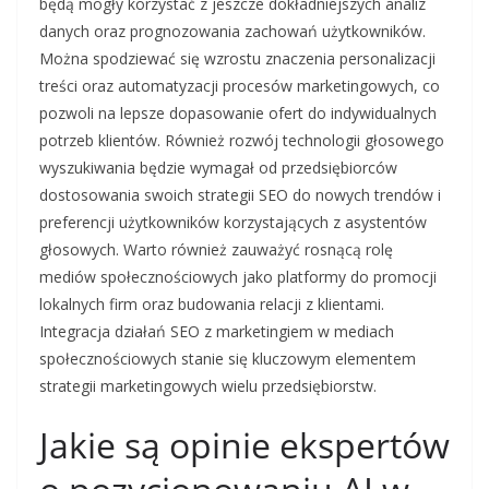
będą mogły korzystać z jeszcze dokładniejszych analiz
danych oraz prognozowania zachowań użytkowników.
Można spodziewać się wzrostu znaczenia personalizacji
treści oraz automatyzacji procesów marketingowych, co
pozwoli na lepsze dopasowanie ofert do indywidualnych
potrzeb klientów. Również rozwój technologii głosowego
wyszukiwania będzie wymagał od przedsiębiorców
dostosowania swoich strategii SEO do nowych trendów i
preferencji użytkowników korzystających z asystentów
głosowych. Warto również zauważyć rosnącą rolę
mediów społecznościowych jako platformy do promocji
lokalnych firm oraz budowania relacji z klientami.
Integracja działań SEO z marketingiem w mediach
społecznościowych stanie się kluczowym elementem
strategii marketingowych wielu przedsiębiorstw.
Jakie są opinie ekspertów