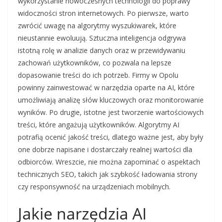
wykorzystanie nowoczesnych technologii do poprawy
widoczności stron internetowych. Po pierwsze, warto
zwrócić uwagę na algorytmy wyszukiwarek, które
nieustannie ewoluują. Sztuczna inteligencja odgrywa
istotną rolę w analizie danych oraz w przewidywaniu
zachowań użytkowników, co pozwala na lepsze
dopasowanie treści do ich potrzeb. Firmy w Opolu
powinny zainwestować w narzędzia oparte na AI, które
umożliwiają analizę słów kluczowych oraz monitorowanie
wyników. Po drugie, istotne jest tworzenie wartościowych
treści, które angażują użytkowników. Algorytmy AI
potrafią ocenić jakość treści, dlatego ważne jest, aby były
one dobrze napisane i dostarczały realnej wartości dla
odbiorców. Wreszcie, nie można zapominać o aspektach
technicznych SEO, takich jak szybkość ładowania strony
czy responsywność na urządzeniach mobilnych.
Jakie narzędzia AI