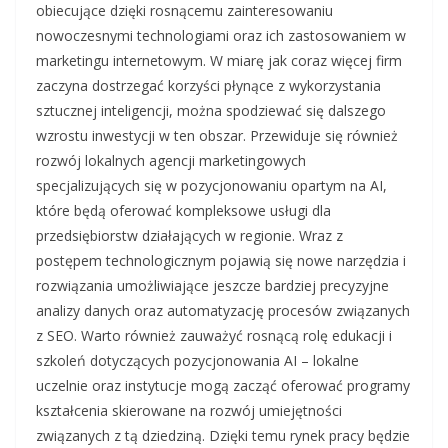
obiecujące dzięki rosnącemu zainteresowaniu
nowoczesnymi technologiami oraz ich zastosowaniem w
marketingu internetowym. W miarę jak coraz więcej firm
zaczyna dostrzegać korzyści płynące z wykorzystania
sztucznej inteligencji, można spodziewać się dalszego
wzrostu inwestycji w ten obszar. Przewiduje się również
rozwój lokalnych agencji marketingowych
specjalizujących się w pozycjonowaniu opartym na AI,
które będą oferować kompleksowe usługi dla
przedsiębiorstw działających w regionie. Wraz z
postępem technologicznym pojawią się nowe narzędzia i
rozwiązania umożliwiające jeszcze bardziej precyzyjne
analizy danych oraz automatyzację procesów związanych
z SEO. Warto również zauważyć rosnącą rolę edukacji i
szkoleń dotyczących pozycjonowania AI – lokalne
uczelnie oraz instytucje mogą zacząć oferować programy
kształcenia skierowane na rozwój umiejętności
związanych z tą dziedziną. Dzięki temu rynek pracy będzie