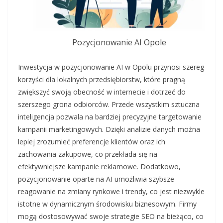
Pozycjonowanie AI Opole
Inwestycja w pozycjonowanie AI w Opolu przynosi szereg
korzyści dla lokalnych przedsiębiorstw, które pragną
zwiększyć swoją obecność w internecie i dotrzeć do
szerszego grona odbiorców. Przede wszystkim sztuczna
inteligencja pozwala na bardziej precyzyjne targetowanie
kampanii marketingowych. Dzięki analizie danych można
lepiej zrozumieć preferencje klientów oraz ich
zachowania zakupowe, co przekłada się na
efektywniejsze kampanie reklamowe. Dodatkowo,
pozycjonowanie oparte na AI umożliwia szybsze
reagowanie na zmiany rynkowe i trendy, co jest niezwykle
istotne w dynamicznym środowisku biznesowym. Firmy
mogą dostosowywać swoje strategie SEO na bieżąco, co