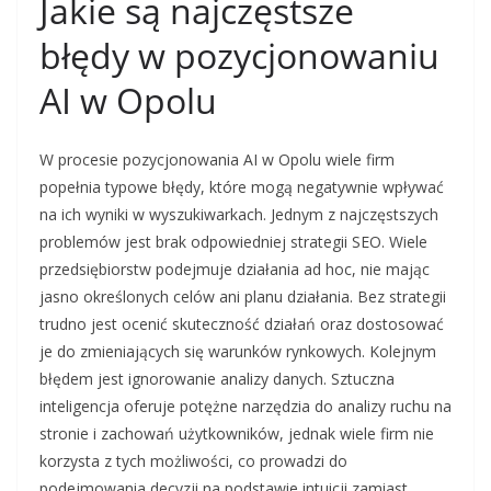
Jakie są najczęstsze
błędy w pozycjonowaniu
AI w Opolu
W procesie pozycjonowania AI w Opolu wiele firm
popełnia typowe błędy, które mogą negatywnie wpływać
na ich wyniki w wyszukiwarkach. Jednym z najczęstszych
problemów jest brak odpowiedniej strategii SEO. Wiele
przedsiębiorstw podejmuje działania ad hoc, nie mając
jasno określonych celów ani planu działania. Bez strategii
trudno jest ocenić skuteczność działań oraz dostosować
je do zmieniających się warunków rynkowych. Kolejnym
błędem jest ignorowanie analizy danych. Sztuczna
inteligencja oferuje potężne narzędzia do analizy ruchu na
stronie i zachowań użytkowników, jednak wiele firm nie
korzysta z tych możliwości, co prowadzi do
podejmowania decyzji na podstawie intuicji zamiast