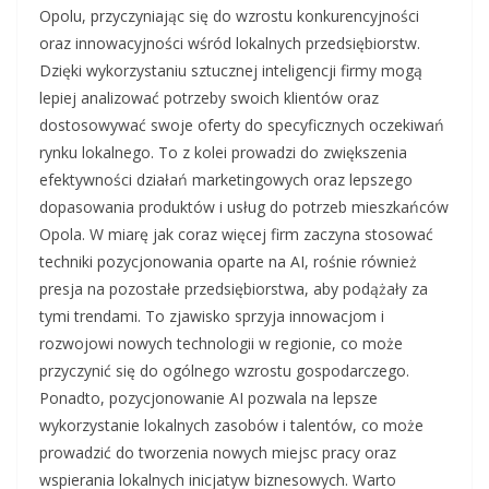
Opolu, przyczyniając się do wzrostu konkurencyjności
oraz innowacyjności wśród lokalnych przedsiębiorstw.
Dzięki wykorzystaniu sztucznej inteligencji firmy mogą
lepiej analizować potrzeby swoich klientów oraz
dostosowywać swoje oferty do specyficznych oczekiwań
rynku lokalnego. To z kolei prowadzi do zwiększenia
efektywności działań marketingowych oraz lepszego
dopasowania produktów i usług do potrzeb mieszkańców
Opola. W miarę jak coraz więcej firm zaczyna stosować
techniki pozycjonowania oparte na AI, rośnie również
presja na pozostałe przedsiębiorstwa, aby podążały za
tymi trendami. To zjawisko sprzyja innowacjom i
rozwojowi nowych technologii w regionie, co może
przyczynić się do ogólnego wzrostu gospodarczego.
Ponadto, pozycjonowanie AI pozwala na lepsze
wykorzystanie lokalnych zasobów i talentów, co może
prowadzić do tworzenia nowych miejsc pracy oraz
wspierania lokalnych inicjatyw biznesowych. Warto