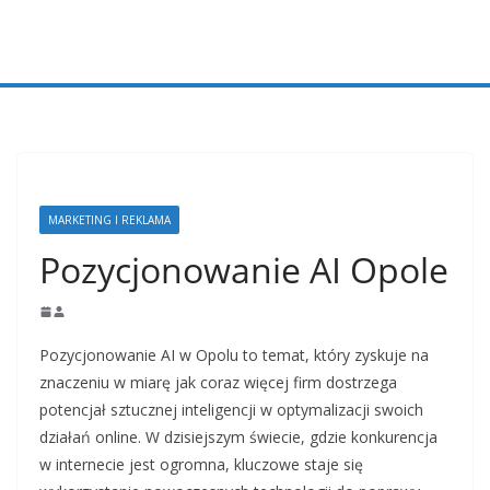
Przejdź
do
treści
MARKETING I REKLAMA
Pozycjonowanie AI Opole
Pozycjonowanie AI w Opolu to temat, który zyskuje na
znaczeniu w miarę jak coraz więcej firm dostrzega
potencjał sztucznej inteligencji w optymalizacji swoich
działań online. W dzisiejszym świecie, gdzie konkurencja
w internecie jest ogromna, kluczowe staje się