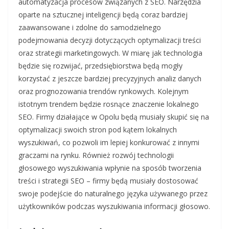
automatyzacja procesów związanych z SEO. Narzędzia
oparte na sztucznej inteligencji będą coraz bardziej
zaawansowane i zdolne do samodzielnego
podejmowania decyzji dotyczących optymalizacji treści
oraz strategii marketingowych. W miarę jak technologia
będzie się rozwijać, przedsiębiorstwa będą mogły
korzystać z jeszcze bardziej precyzyjnych analiz danych
oraz prognozowania trendów rynkowych. Kolejnym
istotnym trendem będzie rosnące znaczenie lokalnego
SEO. Firmy działające w Opolu będą musiały skupić się na
optymalizacji swoich stron pod kątem lokalnych
wyszukiwań, co pozwoli im lepiej konkurować z innymi
graczami na rynku. Również rozwój technologii
głosowego wyszukiwania wpłynie na sposób tworzenia
treści i strategii SEO – firmy będą musiały dostosować
swoje podejście do naturalnego języka używanego przez
użytkowników podczas wyszukiwania informacji głosowo.