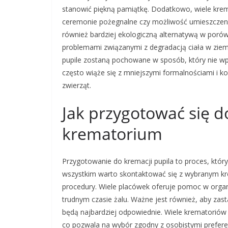
stanowić piękną pamiątkę. Dodatkowo, wiele krem
ceremonie pożegnalne czy możliwość umieszczeni
również bardziej ekologiczną alternatywą w poró
problemami związanymi z degradacją ciała w ziem
pupile zostaną pochowane w sposób, który nie wp
często wiąże się z mniejszymi formalnościami i 
zwierząt.
Jak przygotować się d
krematorium
Przygotowanie do kremacji pupila to proces, któr
wszystkim warto skontaktować się z wybranym kre
procedury. Wiele placówek oferuje pomoc w orga
trudnym czasie żalu. Ważne jest również, aby zast
będą najbardziej odpowiednie. Wiele krematoriów
co pozwala na wybór zgodny z osobistymi prefere