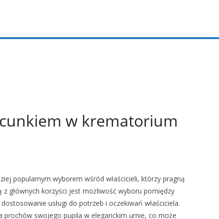
zacunkiem w krematorium
ziej popularnym wyborem wśród właścicieli, którzy pragną
 z głównych korzyści jest możliwość wyboru pomiędzy
dostosowanie usługi do potrzeb i oczekiwań właściciela.
a prochów swojego pupila w eleganckim urnie, co może