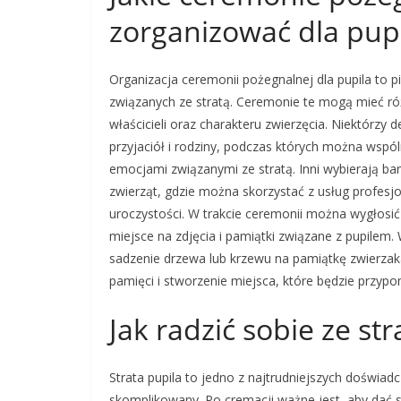
zorganizować dla pup
Organizacja ceremonii pożegnalnej dla pupila to 
związanych ze stratą. Ceremonie te mogą mieć r
właścicieli oraz charakteru zwierzęcia. Niektórzy 
przyjaciół i rodziny, podczas których można wspól
emocjami związanymi ze stratą. Inni wybierają b
zwierząt, gdzie można skorzystać z usług profes
uroczystości. W trakcie ceremonii można wygłosić
miejsce na zdjęcia i pamiątki związane z pupilem.
sadzenie drzewa lub krzewu na pamiątkę zwierzak
pamięci i stworzenie miejsca, które będzie przyp
Jak radzić sobie ze st
Strata pupila to jedno z najtrudniejszych doświadc
skomplikowany. Po cremacji ważne jest, aby dać s