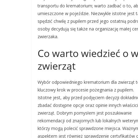
transportu do krematorium; warto zadbać o to, a
umieszczone w pojeździe. Niezwykle istotne jes
spędzić chwilę z pupilem przed jego ostatnią pod
osoby decydują się także na organizację małej c
zwierzaka.
Co warto wiedzieć o 
zwierząt
Wybór odpowiedniego krematorium dla zwierząt t
kluczowy krok w procesie pożegnania z pupilem.
Istotne jest, aby przed podjęciem decyzji dokładni
zbadać dostępne opcje oraz opinie innych właścici
zwierząt. Dobrym pomysłem jest poszukiwanie
rekomendacji od znajomych lub lokalnych weteryn
którzy mogą polecić sprawdzone miejsca. Ważny
aspektem jest również sprawdzenie certyfikatów 