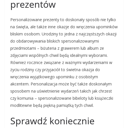
prezentów
Personalizowane prezenty to doskonały sposób nie tylko
na święta, ale także inne okazje do wręczenia upominków
bliskim osobom. Urodziny to jedna z najczęstszych okazji
do obdarowywania bliskich spersonalizowanymi
przedmiotami – biżuteria z grawerem lub album ze
zdjęciami wspólnych chwil będą idealnymi wyborami.
Również rocznice związane z ważnymi wydarzeniami w
życiu rodziny czy przyjaciół to świetna okazja do
wręczenia wyjątkowego upominku z osobistym
akcentem. Personalizacja może być także doskonałym
sposobem na uświetnienie wydarzeń takich jak chrzest
czy komunia – spersonalizowane bibeloty lub książeczki
modlitewne będą piękną pamiątką tych chwil.
Sprawdź koniecznie