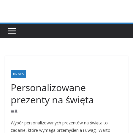
Przejdź
do
treści
BIZNES
Personalizowane
prezenty na święta
Wybór personalizowanych prezentów na święta to
zadanie, które wymaga przemyślenia i uwagi. Warto