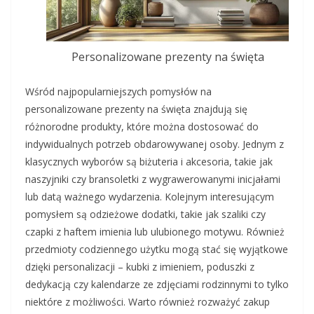
Personalizowane prezenty na święta
Wśród najpopularniejszych pomysłów na
personalizowane prezenty na święta znajdują się
różnorodne produkty, które można dostosować do
indywidualnych potrzeb obdarowywanej osoby. Jednym z
klasycznych wyborów są biżuteria i akcesoria, takie jak
naszyjniki czy bransoletki z wygrawerowanymi inicjałami
lub datą ważnego wydarzenia. Kolejnym interesującym
pomysłem są odzieżowe dodatki, takie jak szaliki czy
czapki z haftem imienia lub ulubionego motywu. Również
przedmioty codziennego użytku mogą stać się wyjątkowe
dzięki personalizacji – kubki z imieniem, poduszki z
dedykacją czy kalendarze ze zdjęciami rodzinnymi to tylko
niektóre z możliwości. Warto również rozważyć zakup