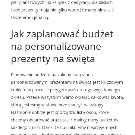
gier planszowych lub książek z dedykacją dla bliskich –
takie prezenty mają nie tylko wartość materialną, ale
także emocjonalną.
Jak zaplanować budżet
na personalizowane
prezenty na święta
Planowanie budżetu na zakupy związane z
personalizowanymi prezentami na święta jest kluczowym
krokiem w procesie przygotowań do tego wyjątkowego
okresu. Przede wszystkim warto określić całkowitą kwotę,
którą jesteśmy w stanie przeznaczyć na zakupy.
Następnie dobrze jest sporządzić listę osób, które
chcemy obdarować oraz ustalić maksymalny budżet dla
każdego z nich. Dzięki temu unikniemy nieprzyjemnych
niespodzianek i będziemy mogli skupić się na znalezieniu