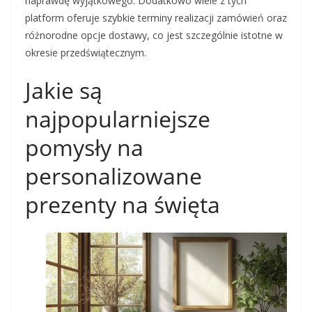
naprawdę wyjątkowego. Dodatkowo wiele z tych
platform oferuje szybkie terminy realizacji zamówień oraz
różnorodne opcje dostawy, co jest szczególnie istotne w
okresie przedświątecznym.
Jakie są
najpopularniejsze
pomysły na
personalizowane
prezenty na święta