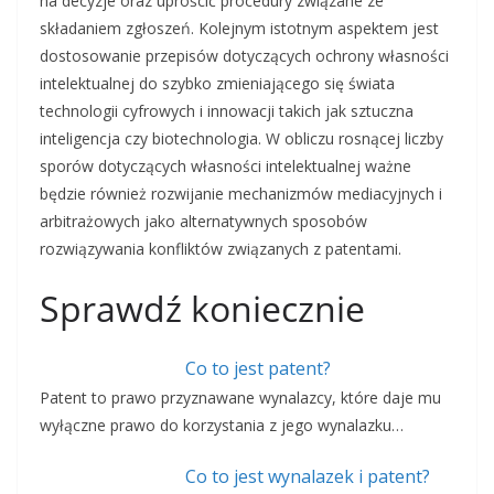
na decyzje oraz uprościć procedury związane ze
składaniem zgłoszeń. Kolejnym istotnym aspektem jest
dostosowanie przepisów dotyczących ochrony własności
intelektualnej do szybko zmieniającego się świata
technologii cyfrowych i innowacji takich jak sztuczna
inteligencja czy biotechnologia. W obliczu rosnącej liczby
sporów dotyczących własności intelektualnej ważne
będzie również rozwijanie mechanizmów mediacyjnych i
arbitrażowych jako alternatywnych sposobów
rozwiązywania konfliktów związanych z patentami.
Sprawdź koniecznie
Co to jest patent?
Patent to prawo przyznawane wynalazcy, które daje mu
wyłączne prawo do korzystania z jego wynalazku…
Co to jest wynalazek i patent?