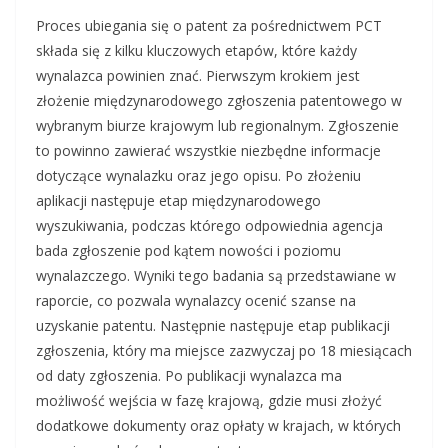
Proces ubiegania się o patent za pośrednictwem PCT
składa się z kilku kluczowych etapów, które każdy
wynalazca powinien znać. Pierwszym krokiem jest
złożenie międzynarodowego zgłoszenia patentowego w
wybranym biurze krajowym lub regionalnym. Zgłoszenie
to powinno zawierać wszystkie niezbędne informacje
dotyczące wynalazku oraz jego opisu. Po złożeniu
aplikacji następuje etap międzynarodowego
wyszukiwania, podczas którego odpowiednia agencja
bada zgłoszenie pod kątem nowości i poziomu
wynalazczego. Wyniki tego badania są przedstawiane w
raporcie, co pozwala wynalazcy ocenić szanse na
uzyskanie patentu. Następnie następuje etap publikacji
zgłoszenia, który ma miejsce zazwyczaj po 18 miesiącach
od daty zgłoszenia. Po publikacji wynalazca ma
możliwość wejścia w fazę krajową, gdzie musi złożyć
dodatkowe dokumenty oraz opłaty w krajach, w których