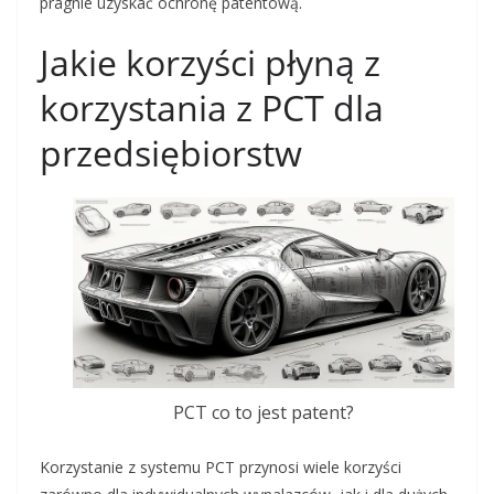
pragnie uzyskać ochronę patentową.
Jakie korzyści płyną z
korzystania z PCT dla
przedsiębiorstw
PCT co to jest patent?
Korzystanie z systemu PCT przynosi wiele korzyści