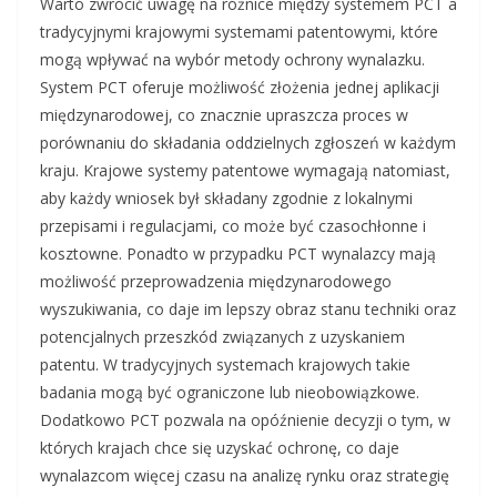
Warto zwrócić uwagę na różnice między systemem PCT a
tradycyjnymi krajowymi systemami patentowymi, które
mogą wpływać na wybór metody ochrony wynalazku.
System PCT oferuje możliwość złożenia jednej aplikacji
międzynarodowej, co znacznie upraszcza proces w
porównaniu do składania oddzielnych zgłoszeń w każdym
kraju. Krajowe systemy patentowe wymagają natomiast,
aby każdy wniosek był składany zgodnie z lokalnymi
przepisami i regulacjami, co może być czasochłonne i
kosztowne. Ponadto w przypadku PCT wynalazcy mają
możliwość przeprowadzenia międzynarodowego
wyszukiwania, co daje im lepszy obraz stanu techniki oraz
potencjalnych przeszkód związanych z uzyskaniem
patentu. W tradycyjnych systemach krajowych takie
badania mogą być ograniczone lub nieobowiązkowe.
Dodatkowo PCT pozwala na opóźnienie decyzji o tym, w
których krajach chce się uzyskać ochronę, co daje
wynalazcom więcej czasu na analizę rynku oraz strategię