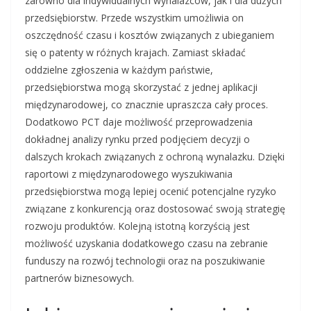
zarówno dla indywidualnych wynalazców, jak i dla dużych
przedsiębiorstw. Przede wszystkim umożliwia on
oszczędność czasu i kosztów związanych z ubieganiem
się o patenty w różnych krajach. Zamiast składać
oddzielne zgłoszenia w każdym państwie,
przedsiębiorstwa mogą skorzystać z jednej aplikacji
międzynarodowej, co znacznie upraszcza cały proces.
Dodatkowo PCT daje możliwość przeprowadzenia
dokładnej analizy rynku przed podjęciem decyzji o
dalszych krokach związanych z ochroną wynalazku. Dzięki
raportowi z międzynarodowego wyszukiwania
przedsiębiorstwa mogą lepiej ocenić potencjalne ryzyko
związane z konkurencją oraz dostosować swoją strategię
rozwoju produktów. Kolejną istotną korzyścią jest
możliwość uzyskania dodatkowego czasu na zebranie
funduszy na rozwój technologii oraz na poszukiwanie
partnerów biznesowych.