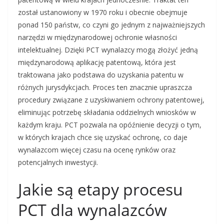
został ustanowiony w 1970 roku i obecnie obejmuje
ponad 150 państw, co czyni go jednym z najważniejszych
narzędzi w międzynarodowej ochronie własności
intelektualnej. Dzięki PCT wynalazcy mogą złożyć jedną
międzynarodową aplikację patentową, która jest
traktowana jako podstawa do uzyskania patentu w
różnych jurysdykcjach. Proces ten znacznie upraszcza
procedury związane z uzyskiwaniem ochrony patentowej,
eliminując potrzebę składania oddzielnych wniosków w
każdym kraju. PCT pozwala na opóźnienie decyzji o tym,
w których krajach chce się uzyskać ochronę, co daje
wynalazcom więcej czasu na ocenę rynków oraz
potencjalnych inwestycji.
Jakie są etapy procesu
PCT dla wynalazców