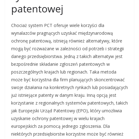
patentowej
Chociaż system PCT oferuje wiele korzyści dla
wynalazców pragnących uzyskać międzynarodową
ochronę patentową, istnieją również alternatywy, które
mogą być rozważane w zależności od potrzeb i strategii
danego przedsiębiorstwa. Jedną z takich alternatyw jest
bezpośrednie składanie zgłoszeń patentowych w
poszczególnych krajach lub regionach. Taka metoda
może być korzystna dla firm planujących skoncentrować
swoje działania na konkretnych rynkach lub posiadających
już istniejące patenty w danym kraju. Inną opcją jest
korzystanie z regionalnych systemów patentowych, takich
jak Europejski Urząd Patentowy (EPO), który umożliwia
uzyskanie ochrony patentowej w wielu krajach
europejskich za pomocą jednego zgłoszenia. Dla
niektórych przedsiębiorstw korzystne może być również