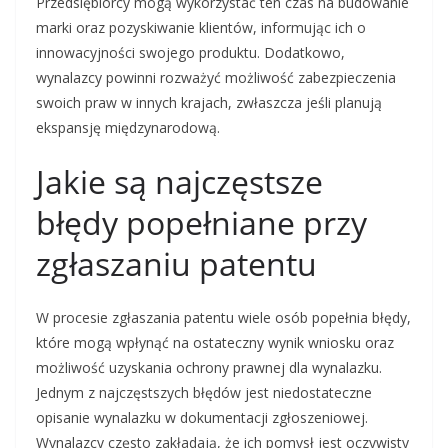
Przedsiębiorcy mogą wykorzystać ten czas na budowanie
marki oraz pozyskiwanie klientów, informując ich o
innowacyjności swojego produktu. Dodatkowo,
wynalazcy powinni rozważyć możliwość zabezpieczenia
swoich praw w innych krajach, zwłaszcza jeśli planują
ekspansję międzynarodową.
Jakie są najczęstsze
błędy popełniane przy
zgłaszaniu patentu
W procesie zgłaszania patentu wiele osób popełnia błędy,
które mogą wpłynąć na ostateczny wynik wniosku oraz
możliwość uzyskania ochrony prawnej dla wynalazku.
Jednym z najczęstszych błędów jest niedostateczne
opisanie wynalazku w dokumentacji zgłoszeniowej.
Wynalazcy często zakładają, że ich pomysł jest oczywisty