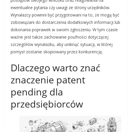
postępów swojego wniosku oraz reagowania na
ewentualne pytania czy uwagi ze strony urzędników.
Wynalazcy powinni być przygotowani na to, że mogą być
zobowiązani do dostarczenia dodatkowych informacji lub
dokonania poprawek w swoim zgłoszeniu. W tym czasie
ważne jest także zachowanie poufności dotyczącej
szczegółów wynalazku, aby uniknąć sytuacji, w której
pomysł zostanie skopiowany przez konkurencję.
Dlaczego warto znać
znaczenie patent
pending dla
przedsiębiorców