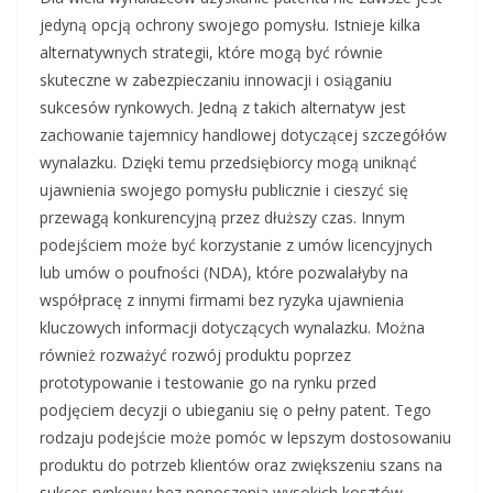
jedyną opcją ochrony swojego pomysłu. Istnieje kilka
alternatywnych strategii, które mogą być równie
skuteczne w zabezpieczaniu innowacji i osiąganiu
sukcesów rynkowych. Jedną z takich alternatyw jest
zachowanie tajemnicy handlowej dotyczącej szczegółów
wynalazku. Dzięki temu przedsiębiorcy mogą uniknąć
ujawnienia swojego pomysłu publicznie i cieszyć się
przewagą konkurencyjną przez dłuższy czas. Innym
podejściem może być korzystanie z umów licencyjnych
lub umów o poufności (NDA), które pozwalałyby na
współpracę z innymi firmami bez ryzyka ujawnienia
kluczowych informacji dotyczących wynalazku. Można
również rozważyć rozwój produktu poprzez
prototypowanie i testowanie go na rynku przed
podjęciem decyzji o ubieganiu się o pełny patent. Tego
rodzaju podejście może pomóc w lepszym dostosowaniu
produktu do potrzeb klientów oraz zwiększeniu szans na
sukces rynkowy bez ponoszenia wysokich kosztów