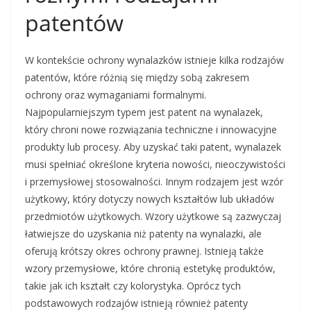
patentów
W kontekście ochrony wynalazków istnieje kilka rodzajów
patentów, które różnią się między sobą zakresem
ochrony oraz wymaganiami formalnymi.
Najpopularniejszym typem jest patent na wynalazek,
który chroni nowe rozwiązania techniczne i innowacyjne
produkty lub procesy. Aby uzyskać taki patent, wynalazek
musi spełniać określone kryteria nowości, nieoczywistości
i przemysłowej stosowalności. Innym rodzajem jest wzór
użytkowy, który dotyczy nowych kształtów lub układów
przedmiotów użytkowych. Wzory użytkowe są zazwyczaj
łatwiejsze do uzyskania niż patenty na wynalazki, ale
oferują krótszy okres ochrony prawnej. Istnieją także
wzory przemysłowe, które chronią estetykę produktów,
takie jak ich kształt czy kolorystyka. Oprócz tych
podstawowych rodzajów istnieją również patenty