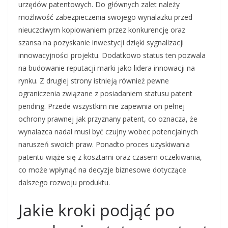
urzędów patentowych. Do głównych zalet należy
możliwość zabezpieczenia swojego wynalazku przed
nieuczciwym kopiowaniem przez konkurencję oraz
szansa na pozyskanie inwestycji dzięki sygnalizacji
innowacyjności projektu. Dodatkowo status ten pozwala
na budowanie reputacji marki jako lidera innowacji na
rynku. Z drugiej strony istnieją również pewne
ograniczenia związane z posiadaniem statusu patent
pending. Przede wszystkim nie zapewnia on pełnej
ochrony prawnej jak przyznany patent, co oznacza, że
wynalazca nadal musi być czujny wobec potencjalnych
naruszeń swoich praw. Ponadto proces uzyskiwania
patentu wiąże się z kosztami oraz czasem oczekiwania,
co może wpłynąć na decyzje biznesowe dotyczące
dalszego rozwoju produktu.
Jakie kroki podjąć po