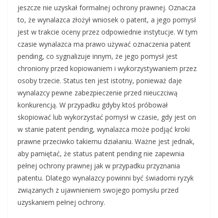
jeszcze nie uzyskał formalnej ochrony prawnej. Oznacza
to, że wynalazca złożył wniosek o patent, a jego pomysł
jest w trakcie oceny przez odpowiednie instytucje. W tym
czasie wynalazca ma prawo używać oznaczenia patent
pending, co sygnalizuje innym, że jego pomysł jest
chroniony przed kopiowaniem i wykorzystywaniem przez
osoby trzecie. Status ten jest istotny, ponieważ daje
wynalazcy pewne zabezpieczenie przed nieuczciwą
konkurencją. W przypadku gdyby ktoś próbował
skopiować lub wykorzystać pomysł w czasie, gdy jest on
w stanie patent pending, wynalazca może podjąć kroki
prawne przeciwko takiemu działaniu. Ważne jest jednak,
aby pamiętać, że status patent pending nie zapewnia
pełnej ochrony prawnej jak w przypadku przyznania
patentu. Dlatego wynalazcy powinni być świadomi ryzyk
związanych z ujawnieniem swojego pomysłu przed
uzyskaniem pełnej ochrony.