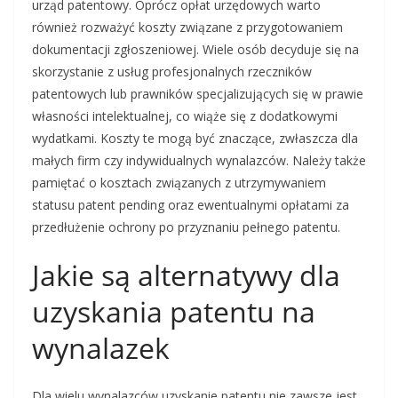
urząd patentowy. Oprócz opłat urzędowych warto
również rozważyć koszty związane z przygotowaniem
dokumentacji zgłoszeniowej. Wiele osób decyduje się na
skorzystanie z usług profesjonalnych rzeczników
patentowych lub prawników specjalizujących się w prawie
własności intelektualnej, co wiąże się z dodatkowymi
wydatkami. Koszty te mogą być znaczące, zwłaszcza dla
małych firm czy indywidualnych wynalazców. Należy także
pamiętać o kosztach związanych z utrzymywaniem
statusu patent pending oraz ewentualnymi opłatami za
przedłużenie ochrony po przyznaniu pełnego patentu.
Jakie są alternatywy dla
uzyskania patentu na
wynalazek
Dla wielu wynalazców uzyskanie patentu nie zawsze jest