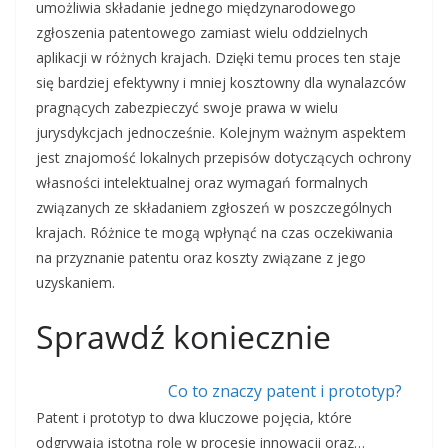
umożliwia składanie jednego międzynarodowego
zgłoszenia patentowego zamiast wielu oddzielnych
aplikacji w różnych krajach. Dzięki temu proces ten staje
się bardziej efektywny i mniej kosztowny dla wynalazców
pragnących zabezpieczyć swoje prawa w wielu
jurysdykcjach jednocześnie. Kolejnym ważnym aspektem
jest znajomość lokalnych przepisów dotyczących ochrony
własności intelektualnej oraz wymagań formalnych
związanych ze składaniem zgłoszeń w poszczególnych
krajach. Różnice te mogą wpłynąć na czas oczekiwania
na przyznanie patentu oraz koszty związane z jego
uzyskaniem.
Sprawdź koniecznie
Co to znaczy patent i prototyp?
Patent i prototyp to dwa kluczowe pojęcia, które
odgrywają istotną rolę w procesie innowacji oraz…