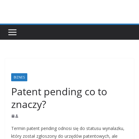
Przejdź
do
treści
BIZNES
Patent pending co to
znaczy?
Termin patent pending odnosi się do statusu wynalazku,
który został zgłoszony do urzędów patentowych, ale