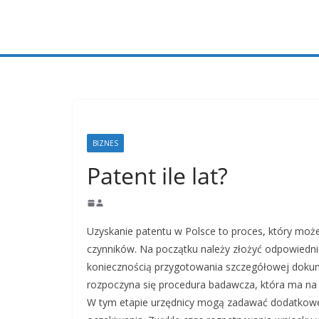
Przejdź
do
treści
BIZNES
Patent ile lat?
Uzyskanie patentu w Polsce to proces, który może z
czynników. Na początku należy złożyć odpowiedni
koniecznością przygotowania szczegółowej dokume
rozpoczyna się procedura badawcza, która ma na 
W tym etapie urzędnicy mogą zadawać dodatkowe