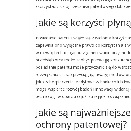
skorzystać z usług rzecznika patentowego lub specj
Jakie są korzyści płyn
Posiadanie patentu wiąże się z wieloma korzyścia
zapewnia ono wyłączne prawo do korzystania z wyn
w rozwój technologii oraz generowanie przychodó
przedsiębiorca może zdobyć przewagę konkurency
posiadanie patentu może przyczynić się do wzrostu
rozwiązania często przyciągają uwagę mediów o
jako zabezpieczenie kredytowe w bankach lub inwe
mogą wspierać rozwój badań i innowacji w danej 
technologii w oparciu o już istniejące rozwiązania.
Jakie są najważniejs
ochrony patentowej?