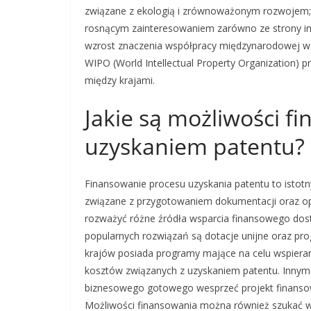
związane z ekologią i zrównoważonym rozwojem; p
rosnącym zainteresowaniem zarówno ze strony inw
wzrost znaczenia współpracy międzynarodowej w za
WIPO (World Intellectual Property Organization) 
między krajami.
Jakie są możliwości f
uzyskaniem patentu?
Finansowanie procesu uzyskania patentu to istotn
związane z przygotowaniem dokumentacji oraz o
rozważyć różne źródła wsparcia finansowego dost
popularnych rozwiązań są dotacje unijne oraz pro
krajów posiada programy mające na celu wspieran
kosztów związanych z uzyskaniem patentu. Innym
biznesowego gotowego wesprzeć projekt finansowo
Możliwości finansowania można również szukać w f