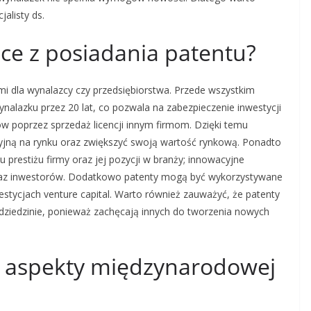
alisty ds.
ące z posiadania patentu?
mi dla wynalazcy czy przedsiębiorstwa. Przede wszystkim
alazku przez 20 lat, co pozwala na zabezpieczenie inwestycji
w poprzez sprzedaż licencji innym firmom. Dzięki temu
jną na rynku oraz zwiększyć swoją wartość rynkową. Ponadto
 prestiżu firmy oraz jej pozycji w branży; innowacyjne
raz inwestorów. Dodatkowo patenty mogą być wykorzystywane
stycjach venture capital. Warto również zauważyć, że patenty
dziedzinie, ponieważ zachęcają innych do tworzenia nowych
ze aspekty międzynarodowej