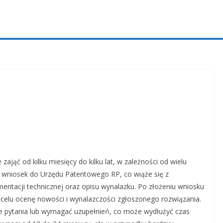
ająć od kilku miesięcy do kilku lat, w zależności od wielu
 wniosek do Urzędu Patentowego RP, co wiąże się z
ntacji technicznej oraz opisu wynalazku. Po złożeniu wniosku
celu ocenę nowości i wynalazczości zgłoszonego rozwiązania.
 pytania lub wymagać uzupełnień, co może wydłużyć czas