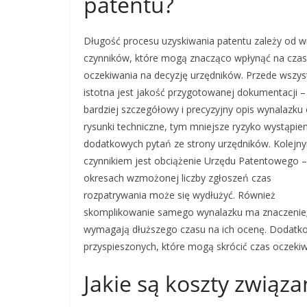
patentu?
Długość procesu uzyskiwania patentu zależy od w
czynników, które mogą znacząco wpłynąć na czas
oczekiwania na decyzję urzędników. Przede wszys
istotna jest jakość przygotowanej dokumentacji –
bardziej szczegółowy i precyzyjny opis wynalazku
rysunki techniczne, tym mniejsze ryzyko wystąpien
dodatkowych pytań ze strony urzędników. Kolejn
czynnikiem jest obciążenie Urzędu Patentowego 
okresach wzmożonej liczby zgłoszeń czas
rozpatrywania może się wydłużyć. Również
skomplikowanie samego wynalazku ma znaczenie;
wymagają dłuższego czasu na ich ocenę. Dodatko
przyspieszonych, które mogą skrócić czas oczekiw
Jakie są koszty związ