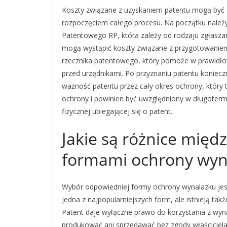
Koszty związane z uzyskaniem patentu mogą być 
rozpoczęciem całego procesu. Na początku należy
Patentowego RP, która zależy od rodzaju zgłasza
mogą wystąpić koszty związane z przygotowaniem
rzecznika patentowego, który pomoże w prawidło
przed urzędnikami. Po przyznaniu patentu koniecz
ważność patentu przez cały okres ochrony, który t
ochrony i powinien być uwzględniony w długoter
fizycznej ubiegającej się o patent.
Jakie są różnice międ
formami ochrony wyn
Wybór odpowiedniej formy ochrony wynalazku jest
jedna z najpopularniejszych form, ale istnieją tak
Patent daje wyłączne prawo do korzystania z wynal
produkować ani sprzedawać bez zgody właściciela.