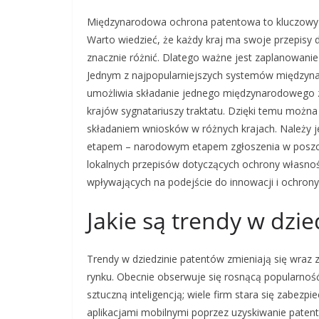
Międzynarodowa ochrona patentowa to kluczowy te
Warto wiedzieć, że każdy kraj ma swoje przepisy 
znacznie różnić. Dlatego ważne jest zaplanowanie 
Jednym z najpopularniejszych systemów międzyna
umożliwia składanie jednego międzynarodowego z
krajów sygnatariuszy traktatu. Dzięki temu można
składaniem wniosków w różnych krajach. Należy j
etapem – narodowym etapem zgłoszenia w poszc
lokalnych przepisów dotyczących ochrony własnośc
wpływających na podejście do innowacji i ochron
Jakie są trendy w dzi
Trendy w dziedzinie patentów zmieniają się wraz 
rynku. Obecnie obserwuje się rosnącą popularnoś
sztuczną inteligencją; wiele firm stara się zabez
aplikacjami mobilnymi poprzez uzyskiwanie paten