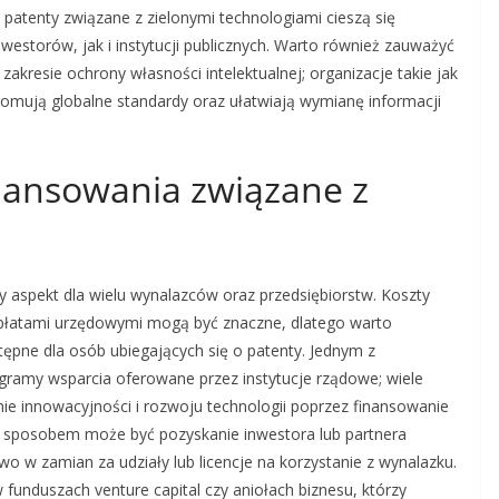
atenty związane z zielonymi technologiami cieszą się
estorów, jak i instytucji publicznych. Warto również zauważyć
kresie ochrony własności intelektualnej; organizacje takie jak
promują globalne standardy oraz ułatwiają wymianę informacji
inansowania związane z
y aspekt dla wielu wynalazców oraz przedsiębiorstw. Koszty
płatami urzędowymi mogą być znaczne, dlatego warto
ępne dla osób ubiegających się o patenty. Jednym z
gramy wsparcia oferowane przez instytucje rządowe; wiele
ie innowacyjności i rozwoju technologii poprzez finansowanie
 sposobem może być pozyskanie inwestora lub partnera
 w zamian za udziały lub licencje na korzystanie z wynalazku.
unduszach venture capital czy aniołach biznesu, którzy