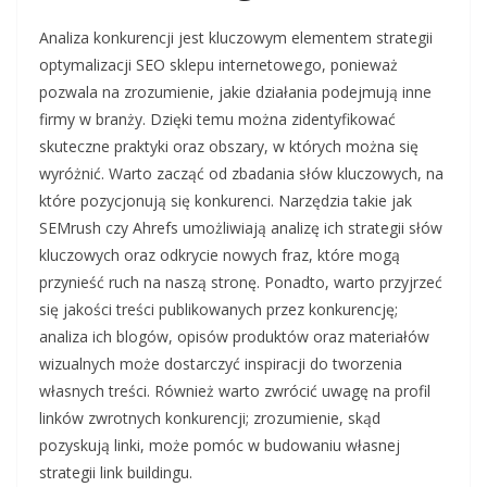
Analiza konkurencji jest kluczowym elementem strategii
optymalizacji SEO sklepu internetowego, ponieważ
pozwala na zrozumienie, jakie działania podejmują inne
firmy w branży. Dzięki temu można zidentyfikować
skuteczne praktyki oraz obszary, w których można się
wyróżnić. Warto zacząć od zbadania słów kluczowych, na
które pozycjonują się konkurenci. Narzędzia takie jak
SEMrush czy Ahrefs umożliwiają analizę ich strategii słów
kluczowych oraz odkrycie nowych fraz, które mogą
przynieść ruch na naszą stronę. Ponadto, warto przyjrzeć
się jakości treści publikowanych przez konkurencję;
analiza ich blogów, opisów produktów oraz materiałów
wizualnych może dostarczyć inspiracji do tworzenia
własnych treści. Również warto zwrócić uwagę na profil
linków zwrotnych konkurencji; zrozumienie, skąd
pozyskują linki, może pomóc w budowaniu własnej
strategii link buildingu.