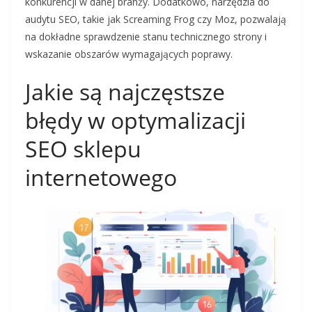
konkurencji w danej branży. Dodatkowo, narzędzia do
audytu SEO, takie jak Screaming Frog czy Moz, pozwalają
na dokładne sprawdzenie stanu technicznego strony i
wskazanie obszarów wymagających poprawy.
Jakie są najczęstsze
błędy w optymalizacji
SEO sklepu
internetowego