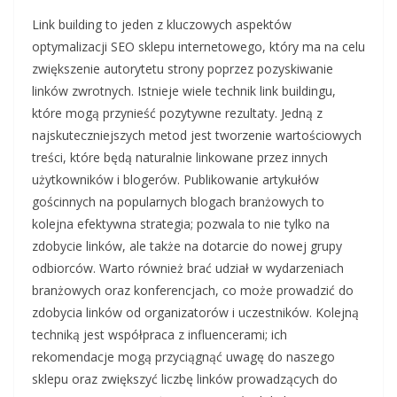
Link building to jeden z kluczowych aspektów
optymalizacji SEO sklepu internetowego, który ma na celu
zwiększenie autorytetu strony poprzez pozyskiwanie
linków zwrotnych. Istnieje wiele technik link buildingu,
które mogą przynieść pozytywne rezultaty. Jedną z
najskuteczniejszych metod jest tworzenie wartościowych
treści, które będą naturalnie linkowane przez innych
użytkowników i blogerów. Publikowanie artykułów
gościnnych na popularnych blogach branżowych to
kolejna efektywna strategia; pozwala to nie tylko na
zdobycie linków, ale także na dotarcie do nowej grupy
odbiorców. Warto również brać udział w wydarzeniach
branżowych oraz konferencjach, co może prowadzić do
zdobycia linków od organizatorów i uczestników. Kolejną
techniką jest współpraca z influencerami; ich
rekomendacje mogą przyciągnąć uwagę do naszego
sklepu oraz zwiększyć liczbę linków prowadzących do