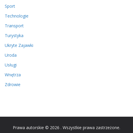
Sport
Technologie
Transport
Turystyka
Ukryte Zajawki
Uroda
Usługi
Wnętrza
Zdrowie
Prawa autorskie © 2026
. Wszystkie prawa zastrzeżone.