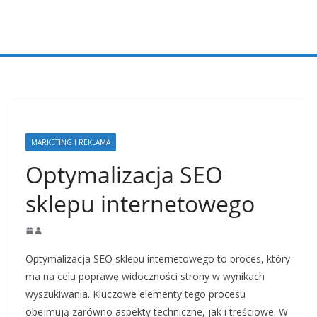
Przejdź
do
treści
MARKETING I REKLAMA
Optymalizacja SEO
sklepu internetowego
Optymalizacja SEO sklepu internetowego to proces, który
ma na celu poprawę widoczności strony w wynikach
wyszukiwania. Kluczowe elementy tego procesu
obejmują zarówno aspekty techniczne, jak i treściowe. W