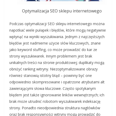
Optymalizacja SEO sklepu internetowego
Podczas optymalizacji SEO sklepu internetowego można
napotkać wiele pułapek i błędów, które mogą negatywnie
wpłynąć na wyniki wyszukiwania. Jednym z najczęstszych
błędów jest nadmierne użycie słów kluczowych, znane
jako keyword stuffing, co może prowadzić do kar ze
strony wyszukiwarek. Innym problemem jest brak
unikalnych treści na stronie produktowej; duplikaty mogą
obniżyć ranking witryny. Niezoptymalizowane obrazy
również stanowią istotny błąd – powinny być one
odpowiednio skompresowane i opatrzone atrybutami alt
zawierającymi słowa kluczowe. Często spotykanym
błędem jest także ignorowanie linków wewnętrznych; ich
brak może utrudnić robotom wyszukiwarek indeksację
strony. Ponadto nieodpowiednia struktura nagłówków
oraz brak responsywności witryny mogą prowadzić do