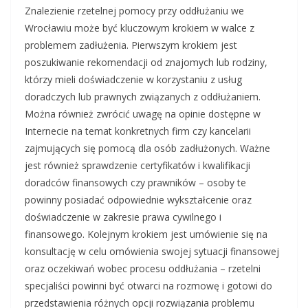
Znalezienie rzetelnej pomocy przy oddłużaniu we
Wrocławiu może być kluczowym krokiem w walce z
problemem zadłużenia. Pierwszym krokiem jest
poszukiwanie rekomendacji od znajomych lub rodziny,
którzy mieli doświadczenie w korzystaniu z usług
doradczych lub prawnych związanych z oddłużaniem.
Można również zwrócić uwagę na opinie dostępne w
Internecie na temat konkretnych firm czy kancelarii
zajmujących się pomocą dla osób zadłużonych. Ważne
jest również sprawdzenie certyfikatów i kwalifikacji
doradców finansowych czy prawników – osoby te
powinny posiadać odpowiednie wykształcenie oraz
doświadczenie w zakresie prawa cywilnego i
finansowego. Kolejnym krokiem jest umówienie się na
konsultację w celu omówienia swojej sytuacji finansowej
oraz oczekiwań wobec procesu oddłużania – rzetelni
specjaliści powinni być otwarci na rozmowę i gotowi do
przedstawienia różnych opcji rozwiązania problemu