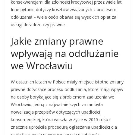
konsekwencjami dla zdolności kredytowej przez wiele lat.
Inne pytanie dotyczy kosztów związanych z procesem
oddłużania – wiele osób obawia się wysokich opłat za
usługi doradcze czy prawne.
Jakie zmiany prawne
wpływają na oddłużanie
we Wrocławiu
W ostatnich latach w Polsce miały miejsce istotne zmiany
prawne dotyczące procesu oddłużania, które mają wpływ
na osoby borykające się z problemem zadłużenia we
Wrocławiu. Jedną z najważniejszych zmian była
nowelizacja przepisów dotyczących upadłości
konsumenckiej, która weszła w życie w 2015 roku i
znacznie uprościła procedurę ogłaszania upadłości dla
osób fizycznych nieprowadzących działalności