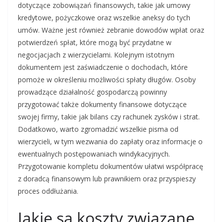
dotyczące zobowiązań finansowych, takie jak umowy
kredytowe, pożyczkowe oraz wszelkie aneksy do tych
umów. Ważne jest również zebranie dowodów wpłat oraz
potwierdzeń spłat, które mogą być przydatne w
negocjacjach z wierzycielami. Kolejnym istotnym
dokumentem jest zaświadczenie o dochodach, które
pomoże w określeniu możliwości spłaty długów. Osoby
prowadzące działalność gospodarczą powinny
przygotować także dokumenty finansowe dotyczące
swojej firmy, takie jak bilans czy rachunek zysków i strat.
Dodatkowo, warto zgromadzić wszelkie pisma od
wierzycieli, w tym wezwania do zapłaty oraz informacje o
ewentualnych postępowaniach windykacyjnych.
Przygotowanie kompletu dokumentów ułatwi współpracę
z doradcą finansowym lub prawnikiem oraz przyspieszy
proces oddłużania.
Jakie są koszty związane