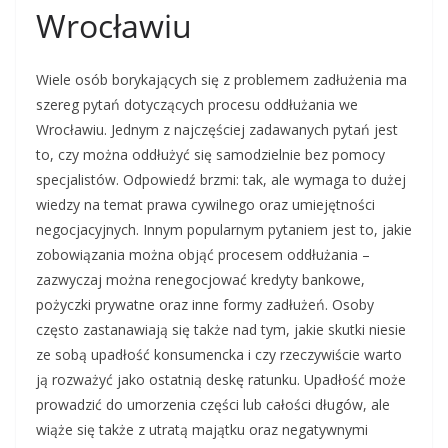
Wrocławiu
Wiele osób borykających się z problemem zadłużenia ma
szereg pytań dotyczących procesu oddłużania we
Wrocławiu. Jednym z najczęściej zadawanych pytań jest
to, czy można oddłużyć się samodzielnie bez pomocy
specjalistów. Odpowiedź brzmi: tak, ale wymaga to dużej
wiedzy na temat prawa cywilnego oraz umiejętności
negocjacyjnych. Innym popularnym pytaniem jest to, jakie
zobowiązania można objąć procesem oddłużania –
zazwyczaj można renegocjować kredyty bankowe,
pożyczki prywatne oraz inne formy zadłużeń. Osoby
często zastanawiają się także nad tym, jakie skutki niesie
ze sobą upadłość konsumencka i czy rzeczywiście warto
ją rozważyć jako ostatnią deskę ratunku. Upadłość może
prowadzić do umorzenia części lub całości długów, ale
wiąże się także z utratą majątku oraz negatywnymi