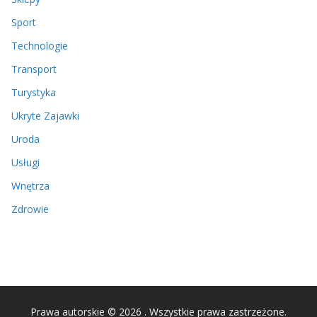
Sport
Technologie
Transport
Turystyka
Ukryte Zajawki
Uroda
Usługi
Wnętrza
Zdrowie
Prawa autorskie © 2026
. Wszystkie prawa zastrzeżone.