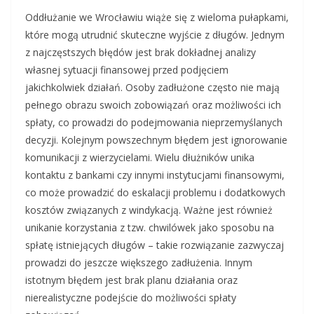
Oddłużanie we Wrocławiu wiąże się z wieloma pułapkami,
które mogą utrudnić skuteczne wyjście z długów. Jednym
z najczęstszych błędów jest brak dokładnej analizy
własnej sytuacji finansowej przed podjęciem
jakichkolwiek działań. Osoby zadłużone często nie mają
pełnego obrazu swoich zobowiązań oraz możliwości ich
spłaty, co prowadzi do podejmowania nieprzemyślanych
decyzji. Kolejnym powszechnym błędem jest ignorowanie
komunikacji z wierzycielami. Wielu dłużników unika
kontaktu z bankami czy innymi instytucjami finansowymi,
co może prowadzić do eskalacji problemu i dodatkowych
kosztów związanych z windykacją. Ważne jest również
unikanie korzystania z tzw. chwilówek jako sposobu na
spłatę istniejących długów – takie rozwiązanie zazwyczaj
prowadzi do jeszcze większego zadłużenia. Innym
istotnym błędem jest brak planu działania oraz
nierealistyczne podejście do możliwości spłaty