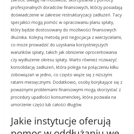
profesjonalnych doradców finansowych, którzy posiadają
doświadczenie w zakresie restrukturyzacji zadłużeń. Tacy
specjaliści mogą pomóc w opracowaniu planu spłaty,
który będzie dostosowany do możliwości finansowych
dłużnika. Kolejną metodą jest negocjacja z wierzycielami,
co może prowadzić do uzyskania korzystniejszych
warunków spłaty, takich jak obniżenie oprocentowania
czy wydłużenie okresu spłaty. Warto również rozważyć
konsolidację zadłużeń, która polega na połączeniu kilku
zobowiązań w jedno, co często wiąże się z niższymi
ratami miesięcznymi. Dodatkowo, osoby borykające się z
poważnymi problemami finansowymi mogą skorzystać z
procedury upadłości konsumenckiej, która pozwala na
umorzenie części lub całości długów.
Jakie instytucje oferują
pomoc w oddłużaniu we