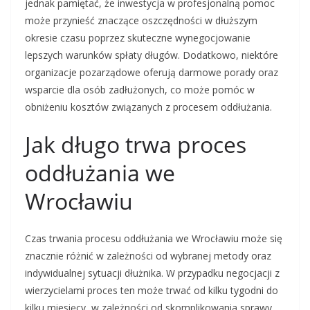
jednak pamiętać, że inwestycja w profesjonalną pomoc
może przynieść znaczące oszczędności w dłuższym
okresie czasu poprzez skuteczne wynegocjowanie
lepszych warunków spłaty długów. Dodatkowo, niektóre
organizacje pozarządowe oferują darmowe porady oraz
wsparcie dla osób zadłużonych, co może pomóc w
obniżeniu kosztów związanych z procesem oddłużania.
Jak długo trwa proces
oddłużania we
Wrocławiu
Czas trwania procesu oddłużania we Wrocławiu może się
znacznie różnić w zależności od wybranej metody oraz
indywidualnej sytuacji dłużnika. W przypadku negocjacji z
wierzycielami proces ten może trwać od kilku tygodni do
kilku miesięcy, w zależności od skomplikowania sprawy