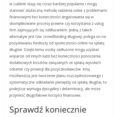
w Lublinie stają się coraz bardziej popularne i mogą
stanowić skuteczną metodę radzenia sobie z problemami
finansowymi bez konieczności angażowania się w
skomplikowane procesy prawne czy korzystania z usług
firm zajmujących się oddłużaniem. Jedną z takich
alternatyw jest tzw. crowdfunding długowy; polega on na
pozyskiwaniu funduszy od społeczności online na spłatę
długów. Dzięki temu osoby zadłużone mogą uzyskać
wsparcie od innych ludzi bez konieczności ponoszenia
dodatkowych kosztów związanych ze spłatą wysokich
odsetek czy prowizji dla pożyczkodawców. Inną
możliwością jest tworzenie planu oszczędnościowego i
systematyczne odkładanie pieniędzy na spłatę długów; to
podejście wymaga dyscypliny i determinacji, ale może
przynieść długofalowe korzyści finansowe.
Sprawdź koniecznie