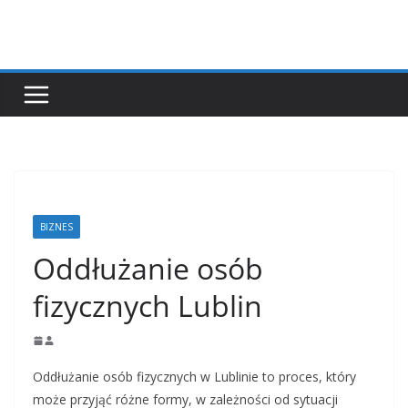
Przejdź
do
treści
BIZNES
Oddłużanie osób
fizycznych Lublin
Oddłużanie osób fizycznych w Lublinie to proces, który
może przyjąć różne formy, w zależności od sytuacji