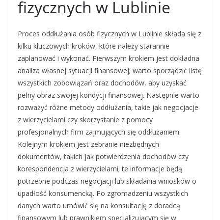
fizycznych w Lublinie
Proces oddłużania osób fizycznych w Lublinie składa się z
kilku kluczowych kroków, które należy starannie
zaplanować i wykonać. Pierwszym krokiem jest dokładna
analiza własnej sytuacji finansowej; warto sporządzić listę
wszystkich zobowiązań oraz dochodów, aby uzyskać
pełny obraz swojej kondycji finansowej. Następnie warto
rozważyć różne metody oddłużania, takie jak negocjacje
z wierzycielami czy skorzystanie z pomocy
profesjonalnych firm zajmujących się oddłużaniem.
Kolejnym krokiem jest zebranie niezbędnych
dokumentów, takich jak potwierdzenia dochodów czy
korespondencja z wierzycielami; te informacje będą
potrzebne podczas negocjacji lub składania wniosków o
upadłość konsumencką. Po zgromadzeniu wszystkich
danych warto umówić się na konsultację z doradcą
finansowym lub prawnikiem specjalizującym się w