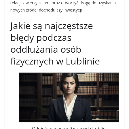
relacji z wierzycielami oraz otworzyć drogę do uzyskania
nowych źródeł dochodu czy inwestycji.
Jakie są najczęstsze
błędy podczas
oddłużania osób
fizycznych w Lublinie
Oddłużanie osób fizycznych Lublin