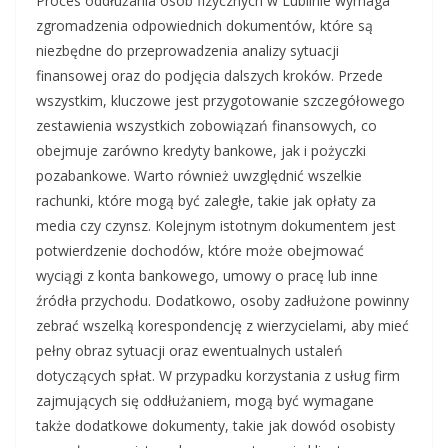
Proces oddłużania osób fizycznych w Lublinie wymaga
zgromadzenia odpowiednich dokumentów, które są
niezbędne do przeprowadzenia analizy sytuacji
finansowej oraz do podjęcia dalszych kroków. Przede
wszystkim, kluczowe jest przygotowanie szczegółowego
zestawienia wszystkich zobowiązań finansowych, co
obejmuje zarówno kredyty bankowe, jak i pożyczki
pozabankowe. Warto również uwzględnić wszelkie
rachunki, które mogą być zaległe, takie jak opłaty za
media czy czynsz. Kolejnym istotnym dokumentem jest
potwierdzenie dochodów, które może obejmować
wyciągi z konta bankowego, umowy o pracę lub inne
źródła przychodu. Dodatkowo, osoby zadłużone powinny
zebrać wszelką korespondencję z wierzycielami, aby mieć
pełny obraz sytuacji oraz ewentualnych ustaleń
dotyczących spłat. W przypadku korzystania z usług firm
zajmujących się oddłużaniem, mogą być wymagane
także dodatkowe dokumenty, takie jak dowód osobisty