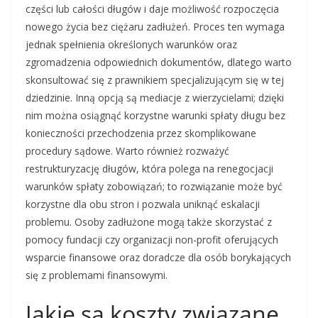
części lub całości długów i daje możliwość rozpoczęcia
nowego życia bez ciężaru zadłużeń. Proces ten wymaga
jednak spełnienia określonych warunków oraz
zgromadzenia odpowiednich dokumentów, dlatego warto
skonsultować się z prawnikiem specjalizującym się w tej
dziedzinie. Inną opcją są mediacje z wierzycielami; dzięki
nim można osiągnąć korzystne warunki spłaty długu bez
konieczności przechodzenia przez skomplikowane
procedury sądowe. Warto również rozważyć
restrukturyzację długów, która polega na renegocjacji
warunków spłaty zobowiązań; to rozwiązanie może być
korzystne dla obu stron i pozwala uniknąć eskalacji
problemu. Osoby zadłużone mogą także skorzystać z
pomocy fundacji czy organizacji non-profit oferujących
wsparcie finansowe oraz doradcze dla osób borykających
się z problemami finansowymi.
Jakie są koszty związane