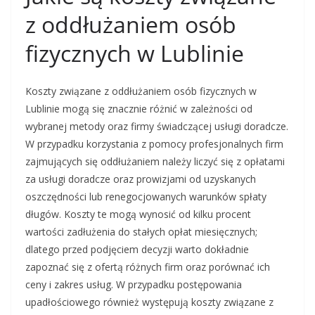
z oddłużaniem osób
fizycznych w Lublinie
Koszty związane z oddłużaniem osób fizycznych w
Lublinie mogą się znacznie różnić w zależności od
wybranej metody oraz firmy świadczącej usługi doradcze.
W przypadku korzystania z pomocy profesjonalnych firm
zajmujących się oddłużaniem należy liczyć się z opłatami
za usługi doradcze oraz prowizjami od uzyskanych
oszczędności lub renegocjowanych warunków spłaty
długów. Koszty te mogą wynosić od kilku procent
wartości zadłużenia do stałych opłat miesięcznych;
dlatego przed podjęciem decyzji warto dokładnie
zapoznać się z ofertą różnych firm oraz porównać ich
ceny i zakres usług. W przypadku postępowania
upadłościowego również występują koszty związane z