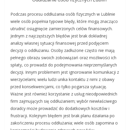
Podczas procesu oddłużania osób fizycznych w Lublinie
wiele osób popełnia typowe błędy, które mogą znacząco
utrudnić osiągnięcie zamierzonych celów finansowych.
Jednym z najczęstszych błędów jest brak dokładnej
analizy własnej sytuacji finansowej przed podjęciem
decyzji o oddłużaniu. Osoby zadłużone często nie mają
pełnego obrazu swoich zobowiązań oraz możliwości ich
spłaty, co prowadzi do podejmowania nieprzemyślanych
decyzji. Innym problemem jest ignorowanie komunikacji z
wierzycielami; wielu ludzi unika kontaktu z nimi z obawy
przed konsekwencjami, co tylko pogarsza sytuację.
Ważne jest również korzystanie z usług nieodpowiednich
firm zajmujących się oddłużaniem; wybór niewłaściwego
doradcy może prowadzić do dodatkowych kosztów i
frustracji. Kolejnym błędem jest brak planu działania po
zakończeniu procesu oddłużania; wiele osób zapomina o