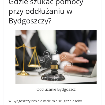
Gdzie szukać pomocy
przy oddłużaniu w
Bydgoszczy?
Oddłużanie Bydgoszcz
W Bydgoszczy istnieje wiele miejsc, gdzie osoby