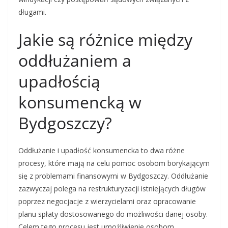
długami.
Jakie są różnice między
oddłużaniem a
upadłością
konsumencką w
Bydgoszczy?
Oddłużanie i upadłość konsumencka to dwa różne
procesy, które mają na celu pomoc osobom borykającym
się z problemami finansowymi w Bydgoszczy. Oddłużanie
zazwyczaj polega na restrukturyzacji istniejących długów
poprzez negocjacje z wierzycielami oraz opracowanie
planu spłaty dostosowanego do możliwości danej osoby.
Celem tego procesu jest umożliwienie osobom