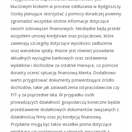
kluczowym krokiem w procesie oddłużania w Bydgoszczy.
Osoby planujące skorzystać z pomocy doradczej powinny
zgromadzić wszystkie istotne informacje dotyczące
swoich zobowiązań finansowych. Niezbędne będą przede
wszystkim umowy kredytowe oraz pożyczkowe, które
zawierają szczegóły dotyczące wysokości zadłużenia
oraz warunków spłaty. Ważne jest również posiadanie
aktualnych wyciągów bankowych oraz zestawienia
wydatków i dochodów za ostatnie miesiące, co pomoże
doradcy ocenić sytuację finansową klienta. Dodatkowo
warto przygotować dokumenty potwierdzające źródło
dochodów, takie jak zaświadczenia od pracodawców czy
PIT-y za poprzednie lata. W przypadku osób
prowadzących działalność gospodarczą konieczne będzie
przedstawienie dodatkowych dokumentów związanych z
działalnością firmy oraz jej kondycją finansową.
Przydatne mogą być także wszelkie pisma dotyczące
windykacji czy postępowań sądowych związanych z