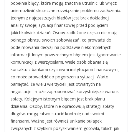
popełnia błędy, które mogą znacznie utrudnić lub wręcz
uniemożliwić skuteczne rozwiązanie problemu zadłużenia.
Jednym z najczęstszych błędów jest brak dokładnej
analizy swojej sytuacji finansowej przed podjęciem
jakichkolwiek działań. Osoby zadłużone często nie mają
pełnego obrazu swoich zobowiązań, co prowadzi do
podejmowania decyzji na podstawie niekompletnych
informacji. Innym powszechnym błędem jest ignorowanie
komunikacji z wierzycielami. Wiele osób obawia się
kontaktu z bankami czy innymi instytucjami finansowymi,
co może prowadzić do pogorszenia sytuacji. Warto
pamiętać, że wielu wierzycieli jest otwartych na
negocjacje i może zaproponować korzystniejsze warunki
spłaty. Kolejnym istotnym błędem jest brak planu
działania. Osoby, które nie opracowują strategii spłaty
długów, mogą łatwo stracić kontrolę nad swoimi
finansami. Ważne jest również unikanie pułapek
związanych z szybkim pozyskiwaniem gotówki, takich jak