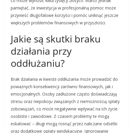
co może wynosić kilka tysięcy złotych. Warto jednak
pamiętać, że inwestycja w profesjonalną pomoc może
przynieść długofalowe korzyści i pomóc uniknąć jeszcze
większych problemów finansowych w przyszłości.
Jakie są skutki braku
działania przy
oddłużaniu?
Brak działania w kwestii oddłużania może prowadzić do
poważnych konsekwencji zarówno finansowych, jak i
emocjonalnych. Osoby zadłużone często doświadczają
stresu oraz niepokoju związanych z niemożnością spłaty
zobowiązań, co może negatywnie wpływać na ich życie
osobiste i zawodowe. Z czasem problemy te mogą
eskalować – długi mogą rosnąć przez naliczane odsetki
oraz dodatkowe opłaty windykacyjne. Ignorowanie