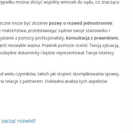
przypadku można złożyć wspólny wniosek do sądu, co znacząco
nieczne może być złożenie
pozwy o rozwód jednostronnie
.
 małżeństwa, przedstawiając sądowi swoje stanowisko i
ystanie z pomocy profesjonalisty.
Konsultacja z prawnikiem
,
, jest niezwykle ważna. Prawnik pomoże ocenić Twoją sytuację,
 niezbędne dokumenty i będzie reprezentował Twoje interesy
od wielu czynników, takich jak stopień skomplikowania sprawy,
ne relacje z partnerem. Dokładna analiza tych aspektów
 zacząć rozwód?