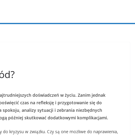
wód?
ajtrudniejszych doświadczeń w życiu. Zanim jednak
oświęcić czas na refleksję i przygotowanie się do
spokoju, analizy sytuacji i zebrania niezbędnych
 mogą później skutkować dodatkowymi komplikacjami.
y do kryzysu w związku. Czy są one możliwe do naprawienia,