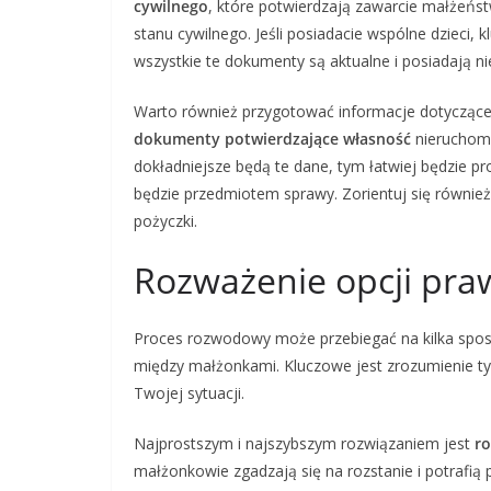
cywilnego
, które potwierdzają zawarcie małżeńs
stanu cywilnego. Jeśli posiadacie wspólne dzieci,
wszystkie te dokumenty są aktualne i posiadają ni
Warto również przygotować informacje dotyczące
dokumenty potwierdzające własność
nieruchomo
dokładniejsze będą te dane, tym łatwiej będzie pr
będzie przedmiotem sprawy. Zorientuj się również,
pożyczki.
Rozważenie opcji prawn
Proces rozwodowy może przebiegać na kilka sposo
między małżonkami. Kluczowe jest zrozumienie tyc
Twojej sytuacji.
Najprostszym i najszybszym rozwiązaniem jest
r
małżonkowie zgadzają się na rozstanie i potrafią 