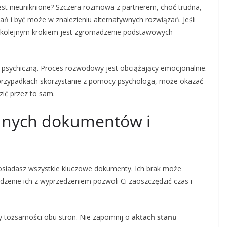
jest nieuniknione? Szczera rozmowa z partnerem, choć trudna,
i być może w znalezieniu alternatywnych rozwiązań. Jeśli
a, kolejnym krokiem jest zgromadzenie podstawowych
 psychiczną. Proces rozwodowy jest obciążający emocjonalnie.
h przypadkach skorzystanie z pomocy psychologa, może okazać
zić przez to sam.
dnych dokumentów i
osiadasz wszystkie kluczowe dokumenty. Ich brak może
enie ich z wyprzedzeniem pozwoli Ci zaoszczędzić czas i
y tożsamości obu stron. Nie zapomnij o
aktach stanu