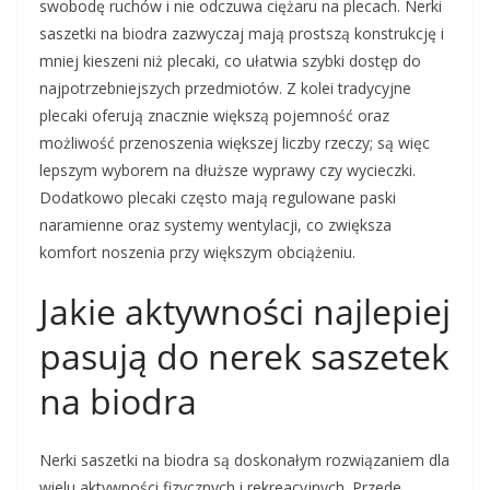
swobodę ruchów i nie odczuwa ciężaru na plecach. Nerki
saszetki na biodra zazwyczaj mają prostszą konstrukcję i
mniej kieszeni niż plecaki, co ułatwia szybki dostęp do
najpotrzebniejszych przedmiotów. Z kolei tradycyjne
plecaki oferują znacznie większą pojemność oraz
możliwość przenoszenia większej liczby rzeczy; są więc
lepszym wyborem na dłuższe wyprawy czy wycieczki.
Dodatkowo plecaki często mają regulowane paski
naramienne oraz systemy wentylacji, co zwiększa
komfort noszenia przy większym obciążeniu.
Jakie aktywności najlepiej
pasują do nerek saszetek
na biodra
Nerki saszetki na biodra są doskonałym rozwiązaniem dla
wielu aktywności fizycznych i rekreacyjnych. Przede