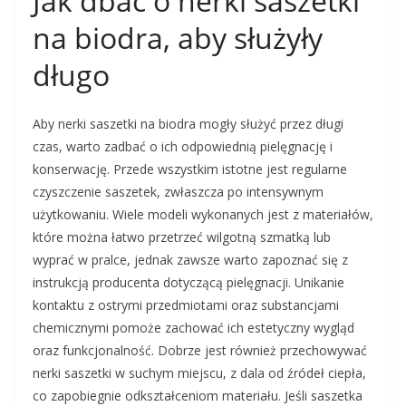
Jak dbać o nerki saszetki
na biodra, aby służyły
długo
Aby nerki saszetki na biodra mogły służyć przez długi
czas, warto zadbać o ich odpowiednią pielęgnację i
konserwację. Przede wszystkim istotne jest regularne
czyszczenie saszetek, zwłaszcza po intensywnym
użytkowaniu. Wiele modeli wykonanych jest z materiałów,
które można łatwo przetrzeć wilgotną szmatką lub
wyprać w pralce, jednak zawsze warto zapoznać się z
instrukcją producenta dotyczącą pielęgnacji. Unikanie
kontaktu z ostrymi przedmiotami oraz substancjami
chemicznymi pomoże zachować ich estetyczny wygląd
oraz funkcjonalność. Dobrze jest również przechowywać
nerki saszetki w suchym miejscu, z dala od źródeł ciepła,
co zapobiegnie odkształceniom materiału. Jeśli saszetka