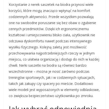
Korzystanie z nerek saszetek na biodra przynosi wiele
korzyści, które mogą znacząco wpłynąć na komfort
codziennych aktywności. Przede wszystkim pozwalają
one na swobodne poruszanie się bez obaw o zgubienie
cennych przedmiotów. Dzięki ich ergonomicznemu
kształtowi i umiejscowieniu blisko ciała, użytkownik nie
odczuwa dyskomfortu nawet podczas intensywnego
wysiłku fizycznego. Kolejną zaletą jest możliwość
przechowywania najpotrzebniejszych rzeczy w jednym
miejscu, co ułatwia organizację i dostęp do nich w każdej
chwili. Nerki saszetki na biodra są również bardzo
wszechstronne – można je nosić zarówno podczas
treningów sportowych, jak i w codziennych sytuacjach,
takich jak zakupy czy spacery po mieście. Dodatkowo
wiele modeli jest wyposażonych w elementy odblaskowe,
co zwiększa bezpieczeństwo użytkownika po zmroku.
Jak wybrać odpowiednią