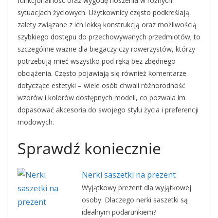
funkcjonalność oraz wygodę noszenia w różnych
sytuacjach życiowych. Użytkownicy często podkreślają
zalety związane z ich lekką konstrukcją oraz możliwością
szybkiego dostępu do przechowywanych przedmiotów; to
szczególnie ważne dla biegaczy czy rowerzystów, którzy
potrzebują mieć wszystko pod ręką bez zbędnego
obciążenia. Często pojawiają się również komentarze
dotyczące estetyki – wiele osób chwali różnorodność
wzorów i kolorów dostępnych modeli, co pozwala im
dopasować akcesoria do swojego stylu życia i preferencji
modowych.
Sprawdź koniecznie
Nerki saszetki na prezent
Wyjątkowy prezent dla wyjątkowej
osoby: Dlaczego nerki saszetki są
idealnym podarunkiem?