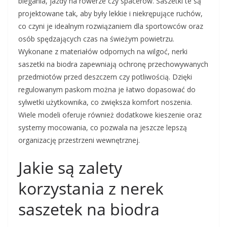
biegania, jazdy na rowerze czy spacerów. Saszetki te są
projektowane tak, aby były lekkie i niekrępujące ruchów,
co czyni je idealnym rozwiązaniem dla sportowców oraz
osób spędzających czas na świeżym powietrzu.
Wykonane z materiałów odpornych na wilgoć, nerki
saszetki na biodra zapewniają ochronę przechowywanych
przedmiotów przed deszczem czy potliwością. Dzięki
regulowanym paskom można je łatwo dopasować do
sylwetki użytkownika, co zwiększa komfort noszenia.
Wiele modeli oferuje również dodatkowe kieszenie oraz
systemy mocowania, co pozwala na jeszcze lepszą
organizację przestrzeni wewnętrznej.
Jakie są zalety
korzystania z nerek
saszetek na biodra