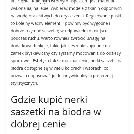
ani ciężka. Kolejnym istotnym aspektem jest materiał
wykonania; najlepiej wybierać modele z tkanin odpornych
na wodę oraz łatwych do czyszczenia. Regulowane paski
to kolejny ważny element – powinny być wygodne i
dobrze trzymać saszetkę w odpowiednim miejscu
podczas ruchu. Warto również zwrócić uwagę na
dodatkowe funkcje, takie jak kieszenie zapinane na
zamek błyskawiczny czy systemy mocowania do odzieży
sportowej. Estetyka także ma znaczenie; nerki saszetki na
biodra dostępne są w wielu kolorach i wzorach, co
pozwala dopasować je do indywidualnych preferencji
stylistycznych.
Gdzie kupić nerki
saszetki na biodra w
dobrej cenie