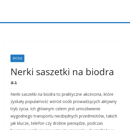
Przejdź
do
treści
MODA
Nerki saszetki na biodra
Nerki saszetki na biodra to praktyczne akcesoria, które
zyskały popularność wśród osób prowadzących aktywny
tryb życia. Ich głównym celem jest umożliwienie
wygodnego transportu niezbędnych przedmiotów, takich
jak klucze, telefon czy drobne pieniądze, podczas