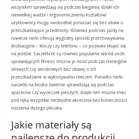
wszystkim sprawdzają się podczas biegania; dzięki ich
niewielkiej wadze i ergonomicznemu kształtowi
użytkownicy mogą swobodnie poruszać się bez obaw o
przeszkadzające przedmioty. Również podczas jazdy na
rowerze nerki oferują wygodny sposób przechowywania
drobiazgów – kluczy czy telefonu – co pozwala skupić się
na jeździe. Saszetki te są również popularne wśród osób
uprawiających fitness; można je nosić podczas treningów
siłowych czy aerobowych bez obawy o ich
przeszkadzanie w wykonywaniu ćwiczeń. Ponadto nerki
saszetki na biodra świetnie sprawdzają się podczas
spacerów czy wycieczek pieszych; dzięki nim można mieć
pod ręką wszystkie niezbędne akcesoria bez konieczności
noszenia dużego plecaka.
Jakie materiały są
najlepsze do produkcji