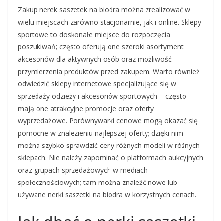
Zakup nerek saszetek na biodra można zrealizować w
wielu miejscach zarówno stacjonarnie, jak i online. Sklepy
sportowe to doskonałe miejsce do rozpoczęcia
poszukiwań; często oferują one szeroki asortyment
akcesoriów dla aktywnych osób oraz możliwość
przymierzenia produktów przed zakupem. Warto również
odwiedzić sklepy internetowe specjalizujące się w
sprzedaży odzieży i akcesoriów sportowych – często
mają one atrakcyjne promocje oraz oferty
wyprzedażowe. Porównywarki cenowe mogą okazać się
pomocne w znalezieniu najlepszej oferty; dzięki nim
można szybko sprawdzić ceny różnych modeli w różnych
sklepach. Nie należy zapominać o platformach aukcyjnych
oraz grupach sprzedażowych w mediach
społecznościowych; tam można znaleźć nowe lub
używane nerki saszetki na biodra w korzystnych cenach.