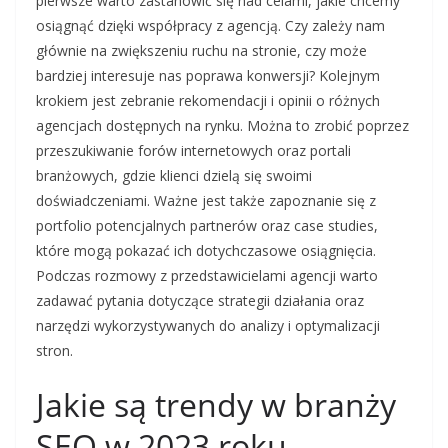
pierwsze warto zastanowić się nad celami, jakie chcemy
osiągnąć dzięki współpracy z agencją. Czy zależy nam
głównie na zwiększeniu ruchu na stronie, czy może
bardziej interesuje nas poprawa konwersji? Kolejnym
krokiem jest zebranie rekomendacji i opinii o różnych
agencjach dostępnych na rynku. Można to zrobić poprzez
przeszukiwanie forów internetowych oraz portali
branżowych, gdzie klienci dzielą się swoimi
doświadczeniami. Ważne jest także zapoznanie się z
portfolio potencjalnych partnerów oraz case studies,
które mogą pokazać ich dotychczasowe osiągnięcia.
Podczas rozmowy z przedstawicielami agencji warto
zadawać pytania dotyczące strategii działania oraz
narzędzi wykorzystywanych do analizy i optymalizacji
stron.
Jakie są trendy w branży
SEO w 2023 roku