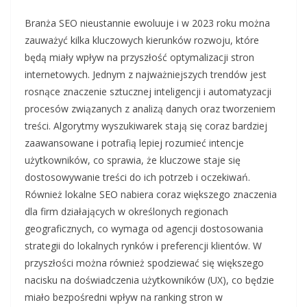
Branża SEO nieustannie ewoluuje i w 2023 roku można
zauważyć kilka kluczowych kierunków rozwoju, które
będą miały wpływ na przyszłość optymalizacji stron
internetowych. Jednym z najważniejszych trendów jest
rosnące znaczenie sztucznej inteligencji i automatyzacji
procesów związanych z analizą danych oraz tworzeniem
treści. Algorytmy wyszukiwarek stają się coraz bardziej
zaawansowane i potrafią lepiej rozumieć intencje
użytkowników, co sprawia, że kluczowe staje się
dostosowywanie treści do ich potrzeb i oczekiwań.
Również lokalne SEO nabiera coraz większego znaczenia
dla firm działających w określonych regionach
geograficznych, co wymaga od agencji dostosowania
strategii do lokalnych rynków i preferencji klientów. W
przyszłości można również spodziewać się większego
nacisku na doświadczenia użytkowników (UX), co będzie
miało bezpośredni wpływ na ranking stron w