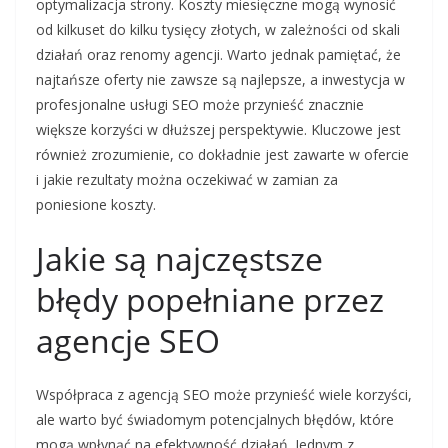
optymalizacja strony. Koszty miesięczne mogą wynosić
od kilkuset do kilku tysięcy złotych, w zależności od skali
działań oraz renomy agencji. Warto jednak pamiętać, że
najtańsze oferty nie zawsze są najlepsze, a inwestycja w
profesjonalne usługi SEO może przynieść znacznie
większe korzyści w dłuższej perspektywie. Kluczowe jest
również zrozumienie, co dokładnie jest zawarte w ofercie
i jakie rezultaty można oczekiwać w zamian za
poniesione koszty.
Jakie są najczęstsze
błędy popełniane przez
agencje SEO
Współpraca z agencją SEO może przynieść wiele korzyści,
ale warto być świadomym potencjalnych błędów, które
mogą wpłynąć na efektywność działań. Jednym z