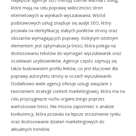
Najlepsze agencje SEO oferują szeroki wachlarz usług,
które mają na celu poprawę widoczności stron
internetowych w wynikach wyszukiwania. Wśród
podstawowych usług znajduje się audyt SEO, który
pozwala na identyfikację słabych punktów strony oraz
obszarów wymagających poprawy. Kolejnym istotnym
elementem jest optymalizacja treści, która polega na
dostosowaniu tekstów do wymagań wyszukiwarek oraz
oczekiwań użytkowników. Agencje często zajmują się
także budowaniem profilu linków, co jest kluczowe dla
poprawy autorytetu strony w oczach wyszukiwarek.
Dodatkowo wiele agencji oferuje usługi związane z
tworzeniem strategii content marketingowej, która ma na
celu przyciągnięcie ruchu organicznego poprzez
wartościowe treści. Nie można zapomnieć o analizie
konkurencji, która pozwala na lepsze zrozumienie rynku
oraz dostosowanie działań marketingowych do
aktualnych trendów.