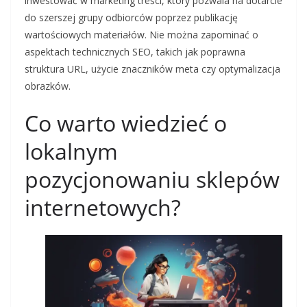
inwestować w marketing treści, który pozwala na dotarcie
do szerszej grupy odbiorców poprzez publikację
wartościowych materiałów. Nie można zapominać o
aspektach technicznych SEO, takich jak poprawna
struktura URL, użycie znaczników meta czy optymalizacja
obrazków.
Co warto wiedzieć o
lokalnym
pozycjonowaniu sklepów
internetowych?