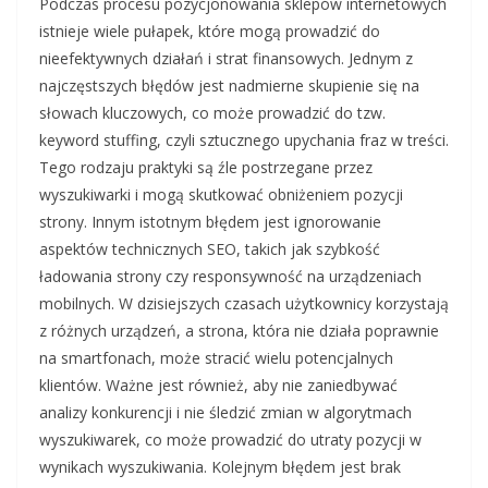
Podczas procesu pozycjonowania sklepów internetowych
istnieje wiele pułapek, które mogą prowadzić do
nieefektywnych działań i strat finansowych. Jednym z
najczęstszych błędów jest nadmierne skupienie się na
słowach kluczowych, co może prowadzić do tzw.
keyword stuffing, czyli sztucznego upychania fraz w treści.
Tego rodzaju praktyki są źle postrzegane przez
wyszukiwarki i mogą skutkować obniżeniem pozycji
strony. Innym istotnym błędem jest ignorowanie
aspektów technicznych SEO, takich jak szybkość
ładowania strony czy responsywność na urządzeniach
mobilnych. W dzisiejszych czasach użytkownicy korzystają
z różnych urządzeń, a strona, która nie działa poprawnie
na smartfonach, może stracić wielu potencjalnych
klientów. Ważne jest również, aby nie zaniedbywać
analizy konkurencji i nie śledzić zmian w algorytmach
wyszukiwarek, co może prowadzić do utraty pozycji w
wynikach wyszukiwania. Kolejnym błędem jest brak