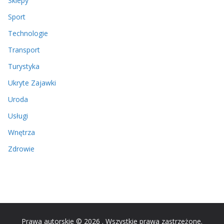
Sklepy
Sport
Technologie
Transport
Turystyka
Ukryte Zajawki
Uroda
Usługi
Wnętrza
Zdrowie
Prawa autorskie © 2026
. Wszystkie prawa zastrzeżone.