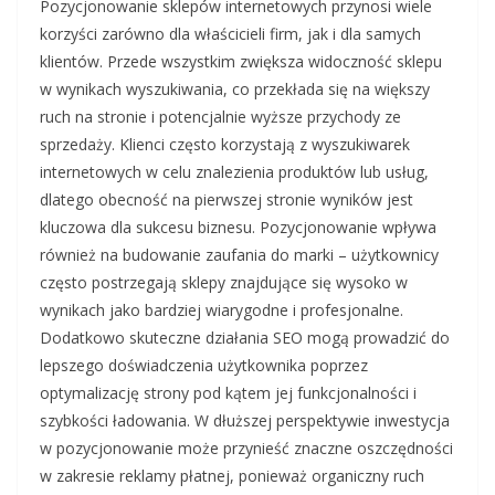
Pozycjonowanie sklepów internetowych przynosi wiele
korzyści zarówno dla właścicieli firm, jak i dla samych
klientów. Przede wszystkim zwiększa widoczność sklepu
w wynikach wyszukiwania, co przekłada się na większy
ruch na stronie i potencjalnie wyższe przychody ze
sprzedaży. Klienci często korzystają z wyszukiwarek
internetowych w celu znalezienia produktów lub usług,
dlatego obecność na pierwszej stronie wyników jest
kluczowa dla sukcesu biznesu. Pozycjonowanie wpływa
również na budowanie zaufania do marki – użytkownicy
często postrzegają sklepy znajdujące się wysoko w
wynikach jako bardziej wiarygodne i profesjonalne.
Dodatkowo skuteczne działania SEO mogą prowadzić do
lepszego doświadczenia użytkownika poprzez
optymalizację strony pod kątem jej funkcjonalności i
szybkości ładowania. W dłuższej perspektywie inwestycja
w pozycjonowanie może przynieść znaczne oszczędności
w zakresie reklamy płatnej, ponieważ organiczny ruch