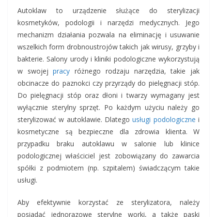
Autoklaw to urządzenie służące do sterylizacji
kosmetyków, podologii i narzędzi medycznych. Jego
mechanizm działania pozwala na eliminację i usuwanie
wszelkich form drobnoustrojów takich jak wirusy, grzyby i
bakterie. Salony urody i kliniki podologiczne wykorzystują
w swojej
pracy
różnego rodzaju narzędzia, takie jak
obcinacze do paznokci czy przyrządy do pielęgnacji stóp.
Do pielęgnacji stóp oraz dłoni i twarzy wymagany jest
wyłącznie sterylny sprzęt. Po każdym użyciu należy go
sterylizować w autoklawie. Dlatego
usługi podologiczne
i
kosmetyczne są bezpieczne dla zdrowia klienta. W
przypadku braku autoklawu w salonie lub klinice
podologicznej właściciel jest zobowiązany do zawarcia
spółki z podmiotem (np. szpitalem) świadczącym takie
usługi.
Aby efektywnie korzystać ze sterylizatora, należy
posiadać jednorazowe sterylne worki, a także paski