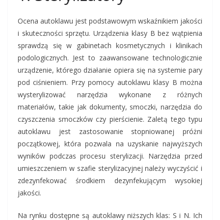
Ocena autoklawu jest podstawowym wskaźnikiem jakości
i skuteczności sprzętu. Urządzenia klasy B bez wątpienia
sprawdzą się w gabinetach kosmetycznych i klinikach
podologicznych. Jest to zaawansowane technologicznie
urządzenie, którego działanie opiera się na systemie pary
pod ciśnieniem. Przy pomocy autoklawu klasy B można
wysterylizować narzędzia wykonane z różnych
materiałów, takie jak dokumenty, smoczki, narzędzia do
czyszczenia smoczków czy pierścienie. Zaletą tego typu
autoklawu jest zastosowanie stopniowanej próżni
początkowej, która pozwala na uzyskanie najwyższych
wyników podczas procesu sterylizacji. Narzędzia przed
umieszczeniem w szafie sterylizacyjnej należy wyczyścić i
zdezynfekować środkiem dezynfekującym wysokiej
jakości.
Na rynku dostępne są autoklawy niższych klas: S i N. Ich