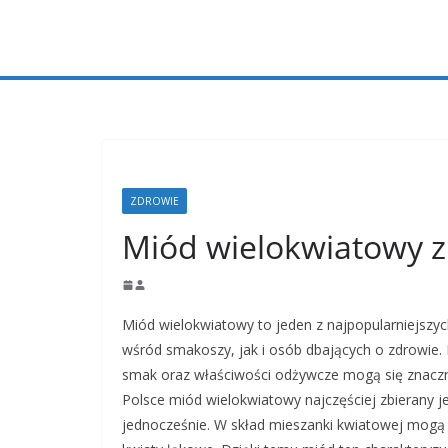
Przejdź
do
treści
ZDROWIE
Miód wielokwiatowy z
Miód wielokwiatowy to jeden z najpopularniejszy
wśród smakoszy, jak i osób dbających o zdrowie. 
smak oraz właściwości odżywcze mogą się znacznie 
Polsce miód wielokwiatowy najczęściej zbierany jes
jednocześnie. W skład mieszanki kwiatowej mogą wch