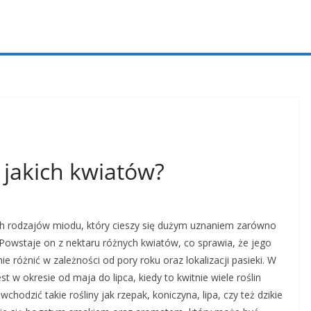
 jakich kwiatów?
ch rodzajów miodu, który cieszy się dużym uznaniem zarówno
Powstaje on z nektaru różnych kwiatów, co sprawia, że jego
różnić w zależności od pory roku oraz lokalizacji pasieki. W
t w okresie od maja do lipca, kiedy to kwitnie wiele roślin
odzić takie rośliny jak rzepak, koniczyna, lipa, czy też dzikie