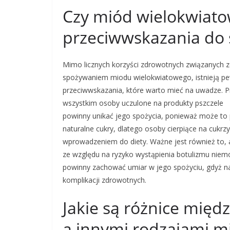
Czy miód wielokwiato
przeciwwskazania do 
Mimo licznych korzyści zdrowotnych związanych 
spożywaniem miodu wielokwiatowego, istnieją p
przeciwwskazania, które warto mieć na uwadze. 
wszystkim osoby uczulone na produkty pszczele
powinny unikać jego spożycia, ponieważ może to 
naturalne cukry, dlatego osoby cierpiące na cukr
wprowadzeniem do diety. Ważne jest również to, 
ze względu na ryzyko wystąpienia botulizmu nie
powinny zachować umiar w jego spożyciu, gdyż n
komplikacji zdrowotnych.
Jakie są różnice mię
a innymi rodzajami m