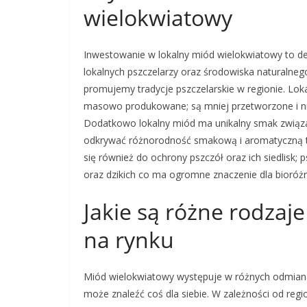
wielokwiatowy
Inwestowanie w lokalny miód wielokwiatowy to dec
lokalnych pszczelarzy oraz środowiska naturalneg
promujemy tradycje pszczelarskie w regionie. Loka
masowo produkowane; są mniej przetworzone i ni
Dodatkowo lokalny miód ma unikalny smak związa
odkrywać różnorodność smakową i aromatyczną te
się również do ochrony pszczół oraz ich siedlisk;
oraz dzikich co ma ogromne znaczenie dla bioró
Jakie są różne rodza
na rynku
Miód wielokwiatowy występuje w różnych odmiana
może znaleźć coś dla siebie. W zależności od regi