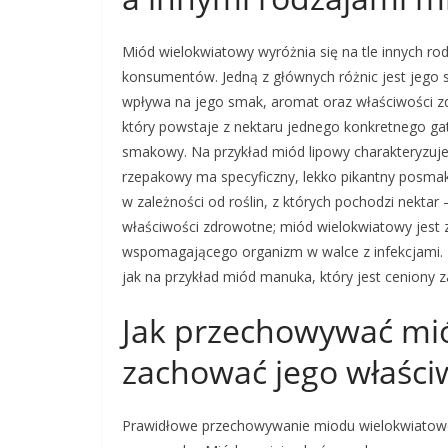
Miód wielokwiatowy wyróżnia się na tle innych ro
konsumentów. Jedną z głównych różnic jest jego s
wpływa na jego smak, aromat oraz właściwości 
który powstaje z nektaru jednego konkretnego gat
smakowy. Na przykład miód lipowy charakteryzuj
rzepakowy ma specyficzny, lekko pikantny posma
w zależności od roślin, z których pochodzi nektar 
właściwości zdrowotne; miód wielokwiatowy jest
wspomagającego organizm w walce z infekcjami. I
jak na przykład miód manuka, który jest ceniony z
Jak przechowywać mió
zachować jego właści
Prawidłowe przechowywanie miodu wielokwiatowe