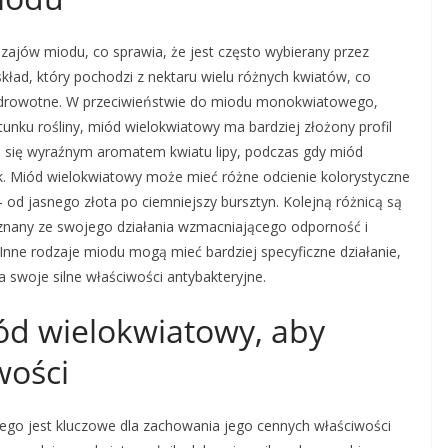
dzajów miodu, co sprawia, że jest często wybierany przez
kład, który pochodzi z nektaru wielu różnych kwiatów, co
zdrowotne. W przeciwieństwie do miodu monokwiatowego,
unku rośliny, miód wielokwiatowy ma bardziej złożony profil
e się wyraźnym aromatem kwiatu lipy, podczas gdy miód
k. Miód wielokwiatowy może mieć różne odcienie kolorystyczne
– od jasnego złota po ciemniejszy bursztyn. Kolejną różnicą są
 znany ze swojego działania wzmacniającego odporność i
nne rodzaje miodu mogą mieć bardziej specyficzne działanie,
a swoje silne właściwości antybakteryjne.
d wielokwiatowy, aby
wości
go jest kluczowe dla zachowania jego cennych właściwości