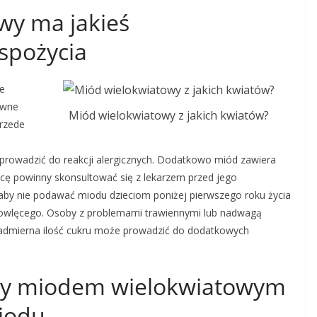
wy ma jakieś
spożycia
ze
ewne
Miód wielokwiatowy z jakich kwiatów?
Przede
prowadzić do reakcji alergicznych. Dodatkowo miód zawiera
zycę powinny skonsultować się z lekarzem przed jego
aby nie podawać miodu dzieciom poniżej pierwszego roku życia
mowlęcego. Osoby z problemami trawiennymi lub nadwagą
admierna ilość cukru może prowadzić do dodatkowych
dzy miodem wielokwiatowym
iodu