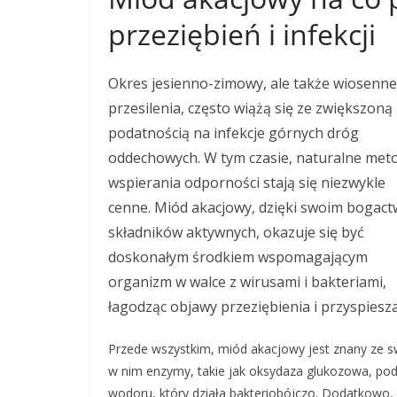
przeziębień i infekcji
Okres jesienno-zimowy, ale także wiosenne
przesilenia, często wiążą się ze zwiększoną
podatnością na infekcje górnych dróg
oddechowych. W tym czasie, naturalne met
wspierania odporności stają się niezwykle
cenne. Miód akacjowy, dzięki swoim bogac
składników aktywnych, okazuje się być
doskonałym środkiem wspomagającym
organizm w walce z wirusami i bakteriami,
łagodząc objawy przeziębienia i przyspiesz
Przede wszystkim, miód akacjowy jest znany ze s
w nim enzymy, takie jak oksydaza glukozowa, pod
wodoru, który działa bakteriobójczo. Dodatkowo