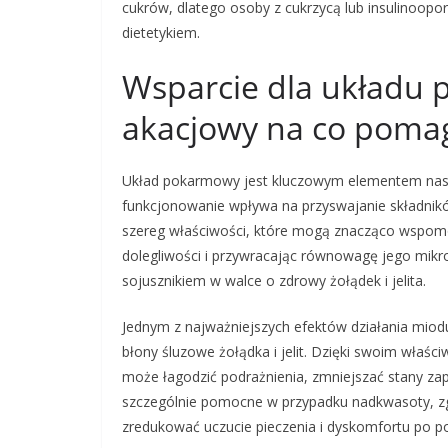
cukrów, dlatego osoby z cukrzycą lub insulinoopo
dietetykiem.
Wsparcie dla układu 
akacjowy na co poma
Układ pokarmowy jest kluczowym elementem nas
funkcjonowanie wpływa na przyswajanie składnikó
szereg właściwości, które mogą znacząco wspo
dolegliwości i przywracając równowagę jego mikro
sojusznikiem w walce o zdrowy żołądek i jelita.
Jednym z najważniejszych efektów działania miod
błony śluzowe żołądka i jelit. Dzięki swoim wła
może łagodzić podrażnienia, zmniejszać stany zapa
szczególnie pomocne w przypadku nadkwasoty, 
zredukować uczucie pieczenia i dyskomfortu po pos