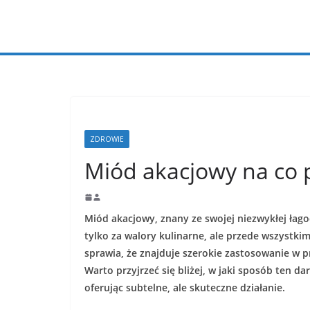
Przejdź
do
treści
ZDROWIE
Miód akacjowy na co
Miód akacjowy, znany ze swojej niezwykłej łago
tylko za walory kulinarne, ale przede wszystki
sprawia, że znajduje szerokie zastosowanie w p
Warto przyjrzeć się bliżej, w jaki sposób ten 
oferując subtelne, ale skuteczne działanie.