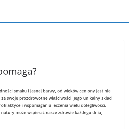
 pomaga?
dności smaku i jasnej barwy, od wieków ceniony jest nie
m za swoje prozdrowotne właściwości. Jego unikalny skład
rofilaktyce i wspomaganiu leczenia wielu dolegliwości.
dar natury może wspierać nasze zdrowie każdego dnia,