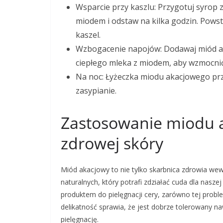
Wsparcie przy kaszlu: Przygotuj syrop z
miodem i odstaw na kilka godzin. Powsta
kaszel.
Wzbogacenie napojów: Dodawaj miód akac
ciepłego mleka z miodem, aby wzmocnić 
Na noc: Łyżeczka miodu akacjowego prz
zasypianie.
Zastosowanie miodu a
zdrowej skóry
Miód akacjowy to nie tylko skarbnica zdrowia we
naturalnych, który potrafi zdziałać cuda dla naszej
produktem do pielęgnacji cery, zarówno tej problem
delikatność sprawia, że jest dobrze tolerowany n
pielęgnację.