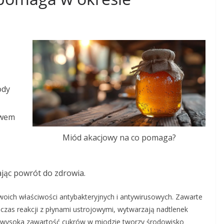
ody
twem
Miód akacjowy na co pomaga?
ając powrót do zdrowia.
woich właściwości antybakteryjnych i antywirusowych. Zawarte
czas reakcji z płynami ustrojowymi, wytwarzają nadtlenek
, wysoka zawartość cukrów w miodzie tworzy środowisko