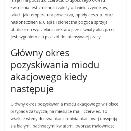
maja i na początku czerwca. Długość tego okresu
kwitnienia jest zmienna i zależy od wielu czynników,
takich jak temperatura powietrza, opady deszczu oraz
nasłonecznienie. Ciepła i słoneczna pogoda sprzyja
obfitszemu wydzielaniu nektaru przez kwiaty akacji, co
jest sygnałem dla pszczół do intensywnej pracy.
Główny okres
pozyskiwania miodu
akacjowego kiedy
następuje
Główny okres pozyskiwania miodu akacjowego w Polsce
przypada zazwyczaj na miesiące maj i czerwiec. To
właśnie wtedy drzewa akacji robinia akacjowej obsypują
się białymi, pachnącymi kwiatami, tworząc malownicze