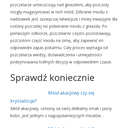
pszczelarze umieszczają nad gniazdem, aby pszczoły
mogły magazynować w nich miód. Zebranie miodu z
nadstawek jest zazwyczaj łatwiejsze i mniej inwazyjne dla
rodziny pszczelej niż pobieranie miodu z gniazda. Po
pierwszym odbiorze, pszczelarze często pozostawiają
pszczołom część miodu na zimę, aby zapewnić im
odpowiedni zapas pokarmu. Cały proces wymaga od
pszczelarza wiedzy, doświadczenia i umiejętności
podejmowania trafnych decyzji w odpowiednim czasie.
Sprawdź koniecznie
Miód akacjowy czy się
krystalizuje?
Miód akacjowy, ceniony za swój delikatny smak i jasny
kolor, jest jednym z najpopularniejszych miodów…