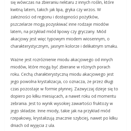
się wówczas na zbieraniu nektaru z innych roślin, które
kwitną latem, takich jak lipa, gryka czy wrzos. W
zależności od regionu i dostępności pożytków,
pszczelarze mogą pozyskiwać inne rodzaje miodów
latem, na przykład miód lipowy czy gryczany. Miód
akacjowy jest więc typowym miodem wiosennym, o
charakterystycznym, jasnym kolorze i delikatnym smaku.
Ważne jest rozróżnienie miodu akacjowego od innych
miodów, które mogą być zbierane w różnych porach
roku. Cechą charakterystyczną miodu akacjowego jest
jego powolna krystalizacja, co oznacza, że przez długi
czas pozostaje w formie płynnej. Zazwyczaj dzieje się to
dopiero po kilku miesiącach, a nawet roku od momentu
zebrania. Jest to wynik wysokiej zawartości fruktozy w
jego składzie. Inne miody, takie jak na przykład miód
rzepakowy, krystalizują znacznie szybciej, nawet po kilku
dniach od wyjęcia z ula.