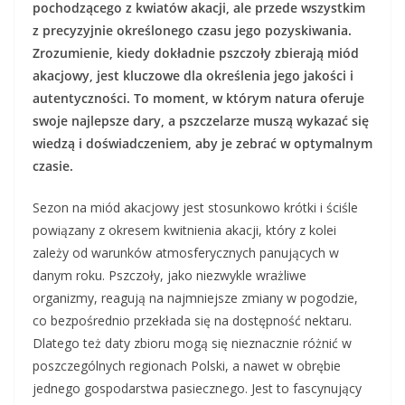
pochodzącego z kwiatów akacji, ale przede wszystkim
z precyzyjnie określonego czasu jego pozyskiwania.
Zrozumienie, kiedy dokładnie pszczoły zbierają miód
akacjowy, jest kluczowe dla określenia jego jakości i
autentyczności. To moment, w którym natura oferuje
swoje najlepsze dary, a pszczelarze muszą wykazać się
wiedzą i doświadczeniem, aby je zebrać w optymalnym
czasie.
Sezon na miód akacjowy jest stosunkowo krótki i ściśle
powiązany z okresem kwitnienia akacji, który z kolei
zależy od warunków atmosferycznych panujących w
danym roku. Pszczoły, jako niezwykle wrażliwe
organizmy, reagują na najmniejsze zmiany w pogodzie,
co bezpośrednio przekłada się na dostępność nektaru.
Dlatego też daty zbioru mogą się nieznacznie różnić w
poszczególnych regionach Polski, a nawet w obrębie
jednego gospodarstwa pasiecznego. Jest to fascynujący