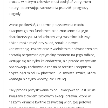
proces, w którym człowiek musi podążać za rytmem
natury, obserwując zachowania pszczół i prognozy
pogody.
Warto podkreślić, że termin pozyskiwania miodu
akacjowego ma fundamentalne znaczenie dla jego
charakterystyki. Miód zebrany zbyt wcześnie lub zbyt
późno może mieć inny skład, smak, a nawet
konsystencję. Pszczelarze z wieloletnim doświadczeniem
potrafią rozpoznać optymalny moment na jego odbiór,
kierując się nie tylko kalendarzem, ale przede wszystkim
obserwacją zachowania rodzin pszczelich i stopniem
dojrzałości miodu w plastrach. To swoista sztuka, która
wymaga nie tylko wiedzy, ale i intuicji.
Cały proces pozyskiwania miodu akacjowego jest ściśle
związany z cyklem życiowym akacji, drzewa, które w
naszym klimacie kwitnie zazwyczaj w drugiej połowie