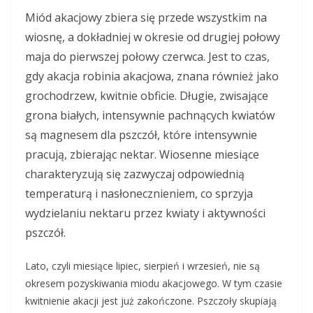
Miód akacjowy zbiera się przede wszystkim na
wiosnę, a dokładniej w okresie od drugiej połowy
maja do pierwszej połowy czerwca. Jest to czas,
gdy akacja robinia akacjowa, znana również jako
grochodrzew, kwitnie obficie. Długie, zwisające
grona białych, intensywnie pachnących kwiatów
są magnesem dla pszczół, które intensywnie
pracują, zbierając nektar. Wiosenne miesiące
charakteryzują się zazwyczaj odpowiednią
temperaturą i nasłonecznieniem, co sprzyja
wydzielaniu nektaru przez kwiaty i aktywności
pszczół.
Lato, czyli miesiące lipiec, sierpień i wrzesień, nie są
okresem pozyskiwania miodu akacjowego. W tym czasie
kwitnienie akacji jest już zakończone. Pszczoły skupiają