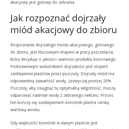
akacjowy jest gotowy do zebrania.
Jak rozpoznać dojrzały
miód akacjowy do zbioru
Rozpoznanie dojrzałego miodu akacjowego, gotowego
do zbioru, jest kluczowym etapem w pracy pszczelarza,
który decyduje o jakości i wartości produktu końcowego.
Podstawowym wskaźnikiem dojrzałości jest stopień
zasklepienia plastrów przez pszczoły. Dojrzały miód ma
odpowiednią zawartość wody, zazwyczaj poniżej 20%.
Pszczoły, aby osiągnąć tę optymalną wilgotność, muszą
odparować nadmiar wody z zebranego nektaru. Proces
ten kończy się zasklepieniem komórek plastra cienką
warstwą wosku.
Gdy większość komórek w danym plastrze jest