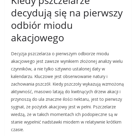
Kiedy pszczelarze
decydują się na pierwszy
odbiór miodu
akacjowego
Decyzja pszczelarza o pierwszym odbiorze miodu
akacjowego jest zawsze wynikiem złożonej analizy wielu
czynników, a nie tylko sztywno ustalonej daty w
kalendarzu. Kluczowe jest obserwowanie natury i
zachowania pszczół. Kiedy pszczoły wykazują wzmożoną
aktywność, masowo latają do kwitnących drzew akacji i
przynoszą do ula znaczne ilości nektaru, jest to pierwszy
sygnał, że pożytek akacjowy jest w pełni. Pszczelarze
wiedzą, że w takich momentach ich podopieczne są w
stanie wypełnić nadstawki miodem w relatywnie krótkim
czasie.