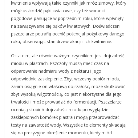
kwitnienia wpływają takie czynniki jak mróz zimowy, który
mógł uszkodzić pąki kwiatowe, czy też warunki
pogodowe panujące w poprzednim roku, które wpłynęły
na zawiązywanie się pąków kwiatowych. Doświadczeni
pszczelarze potrafią ocenić potencjał pożytkowy danego
roku, obserwując stan drzew akacji i ich kwitnienie.
Ostatnim, ale równie ważnym czynnikiem jest dojrzałość
miodu w plastrach. Pszczoły muszą mieć czas na
odparowanie nadmiaru wody z nektaru i jego
odpowiednie zasklepienie. Zbyt wczesny odbiór miodu,
zanim osiągnie on właściwą dojrzałość, może skutkować
zbyt wysoką wilgotnością, co jest niekorzystne dla jego
trwałości i może prowadzić do fermentacji. Pszczelarze
oceniają stopień dojrzałości miodu po wyglądzie
zasklepionych komórek plastra i mogą przeprowadzać
testy na zawartość wody. Wszystkie te elementy składają
się na precyzyjne określenie momentu, kiedy miód