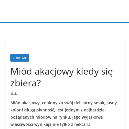
Przejdź
do
treści
ZDROWIE
Miód akacjowy kiedy się
zbiera?
Miód akacjowy, ceniony za swój delikatny smak, jasny
kolor i długą płynność, jest jednym z najbardziej
pożądanych miodów na rynku. Jego wyjątkowe
właściwości wynikają nie tylko z nektaru