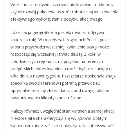
Wczesne i intensywne czerowienie królowej matki oraz
szybki rozwój pokolenia pszczół robotnic są kluczowe dla
efektywnego wykorzystania pożytku akacjowego.
Lokalizacja geograficzna pasieki również odgrywa
znaczącą rolę. W cieplejszych regionach Polski, gdzie
wiosna przychodzi wcześniej, kwitnienie akacji może
rozpocząć się wcześniej i trwać dłużej. Z kolei w
chłodniejszych rejonach, na przykład na terenach
podgórskich, okres kwitnienia może być przesunięty o
kilka dni lub nawet tygodni. Pszczelarze doskonale znają
specyfikę swoich terenów i potrafią przewidzieć
optymalne terminy zbioru, biorąc pod uwagę lokalne
uwarunkowania klimatyczne i roślinne.
Należy również uwzględnić stan kwitnienia samej akacji.
Niektóre lata charakteryzują się wyjątkowo obfitym
kwitnieniem, inne zaś skromniejszym. Na intensywność