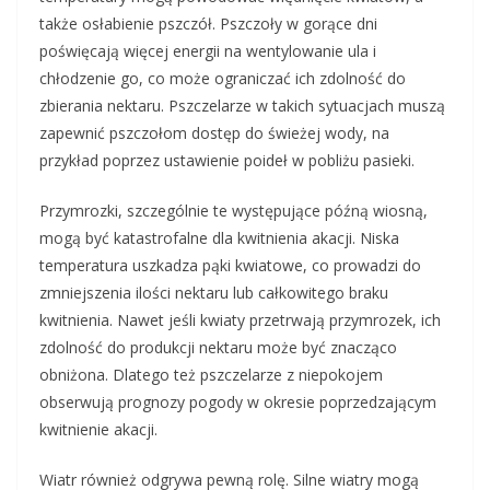
także osłabienie pszczół. Pszczoły w gorące dni
poświęcają więcej energii na wentylowanie ula i
chłodzenie go, co może ograniczać ich zdolność do
zbierania nektaru. Pszczelarze w takich sytuacjach muszą
zapewnić pszczołom dostęp do świeżej wody, na
przykład poprzez ustawienie poideł w pobliżu pasieki.
Przymrozki, szczególnie te występujące późną wiosną,
mogą być katastrofalne dla kwitnienia akacji. Niska
temperatura uszkadza pąki kwiatowe, co prowadzi do
zmniejszenia ilości nektaru lub całkowitego braku
kwitnienia. Nawet jeśli kwiaty przetrwają przymrozek, ich
zdolność do produkcji nektaru może być znacząco
obniżona. Dlatego też pszczelarze z niepokojem
obserwują prognozy pogody w okresie poprzedzającym
kwitnienie akacji.
Wiatr również odgrywa pewną rolę. Silne wiatry mogą