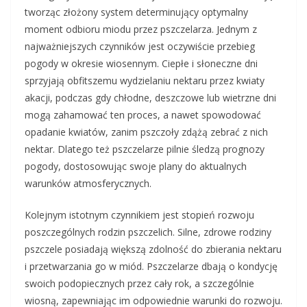
tworząc złożony system determinujący optymalny
moment odbioru miodu przez pszczelarza. Jednym z
najważniejszych czynników jest oczywiście przebieg
pogody w okresie wiosennym. Ciepłe i słoneczne dni
sprzyjają obfitszemu wydzielaniu nektaru przez kwiaty
akacji, podczas gdy chłodne, deszczowe lub wietrzne dni
mogą zahamować ten proces, a nawet spowodować
opadanie kwiatów, zanim pszczoły zdążą zebrać z nich
nektar. Dlatego też pszczelarze pilnie śledzą prognozy
pogody, dostosowując swoje plany do aktualnych
warunków atmosferycznych.
Kolejnym istotnym czynnikiem jest stopień rozwoju
poszczególnych rodzin pszczelich. Silne, zdrowe rodziny
pszczele posiadają większą zdolność do zbierania nektaru
i przetwarzania go w miód. Pszczelarze dbają o kondycję
swoich podopiecznych przez cały rok, a szczególnie
wiosną, zapewniając im odpowiednie warunki do rozwoju.