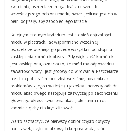
kwitnienia, pszczelarze mogą być zmuszeni do
wcześniejszego odbioru miodu, nawet jeśli nie jest on w
pełni dojrzały, aby zapobiec jego utracie.
Kolejnym istotnym kryterium jest stopień dojrzałości
miodu w plastrach. Jak wspomniano wcześniej,
pszczelarze oceniają go przede wszystkim po stopniu
zasklepienia komórek plastra. Gdy większość komórek
jest zasklepiona, oznacza to, że miód ma odpowiednią
zawartość wody i jest gotowy do wirowania. Pszczelarze
nie chcą pobierać miodu zbyt wcześnie, aby uniknąć
problemów z jego trwałością i jakością. Pierwszy odbiór
miodu akacjowego następuje zazwyczaj po zakończeniu
głównego okresu kwitnienia akacji, ale zanim miód
zacznie się zbytnio krystalizować.
Warto zaznaczyć, że pierwszy odbiór często dotyczy
nadstawek, czyli dodatkowych korpusów ula, które