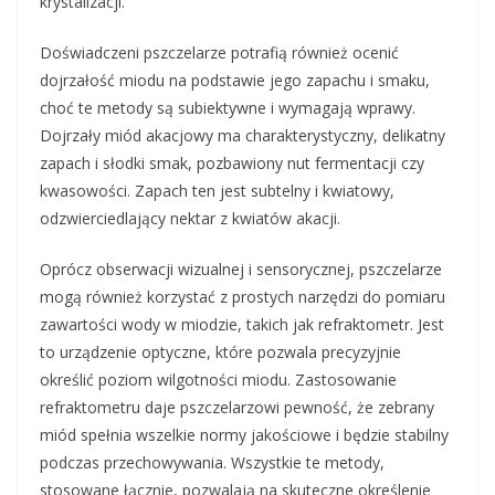
krystalizacji.
Doświadczeni pszczelarze potrafią również ocenić
dojrzałość miodu na podstawie jego zapachu i smaku,
choć te metody są subiektywne i wymagają wprawy.
Dojrzały miód akacjowy ma charakterystyczny, delikatny
zapach i słodki smak, pozbawiony nut fermentacji czy
kwasowości. Zapach ten jest subtelny i kwiatowy,
odzwierciedlający nektar z kwiatów akacji.
Oprócz obserwacji wizualnej i sensorycznej, pszczelarze
mogą również korzystać z prostych narzędzi do pomiaru
zawartości wody w miodzie, takich jak refraktometr. Jest
to urządzenie optyczne, które pozwala precyzyjnie
określić poziom wilgotności miodu. Zastosowanie
refraktometru daje pszczelarzowi pewność, że zebrany
miód spełnia wszelkie normy jakościowe i będzie stabilny
podczas przechowywania. Wszystkie te metody,
stosowane łącznie, pozwalają na skuteczne określenie