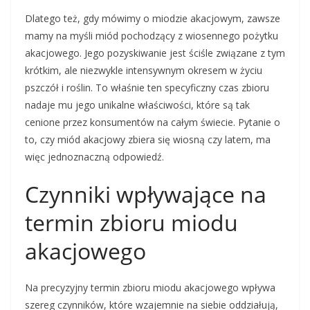
Dlatego też, gdy mówimy o miodzie akacjowym, zawsze
mamy na myśli miód pochodzący z wiosennego pożytku
akacjowego. Jego pozyskiwanie jest ściśle związane z tym
krótkim, ale niezwykle intensywnym okresem w życiu
pszczół i roślin. To właśnie ten specyficzny czas zbioru
nadaje mu jego unikalne właściwości, które są tak
cenione przez konsumentów na całym świecie. Pytanie o
to, czy miód akacjowy zbiera się wiosną czy latem, ma
więc jednoznaczną odpowiedź.
Czynniki wpływające na
termin zbioru miodu
akacjowego
Na precyzyjny termin zbioru miodu akacjowego wpływa
szereg czynników, które wzajemnie na siebie oddziałują,