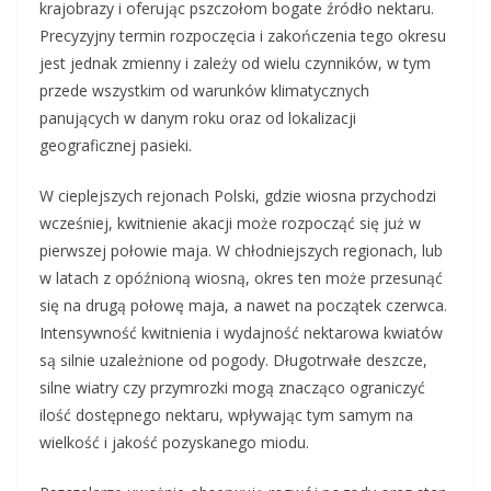
krajobrazy i oferując pszczołom bogate źródło nektaru.
Precyzyjny termin rozpoczęcia i zakończenia tego okresu
jest jednak zmienny i zależy od wielu czynników, w tym
przede wszystkim od warunków klimatycznych
panujących w danym roku oraz od lokalizacji
geograficznej pasieki.
W cieplejszych rejonach Polski, gdzie wiosna przychodzi
wcześniej, kwitnienie akacji może rozpocząć się już w
pierwszej połowie maja. W chłodniejszych regionach, lub
w latach z opóźnioną wiosną, okres ten może przesunąć
się na drugą połowę maja, a nawet na początek czerwca.
Intensywność kwitnienia i wydajność nektarowa kwiatów
są silnie uzależnione od pogody. Długotrwałe deszcze,
silne wiatry czy przymrozki mogą znacząco ograniczyć
ilość dostępnego nektaru, wpływając tym samym na
wielkość i jakość pozyskanego miodu.