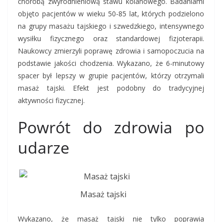
chorobą zwyrodnieniową stawu kolanowego. Badaniami
objęto pacjentów w wieku 50-85 lat, których podzielono
na grupy masażu tajskiego i szwedzkiego, intensywnego
wysiłku fizycznego oraz standardowej fizjoterapii.
Naukowcy zmierzyli poprawę zdrowia i samopoczucia na
podstawie jakości chodzenia. Wykazano, że 6-minutowy
spacer był lepszy w grupie pacjentów, którzy otrzymali
masaż tajski. Efekt jest podobny do tradycyjnej
aktywności fizycznej.
Powrót do zdrowia po
udarze
Masaż tajski
Wykazano, że masaż tajski nie tylko poprawia