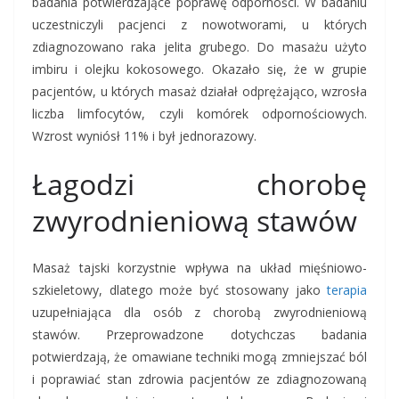
badania potwierdzające poprawę odporności. W badaniu
uczestniczyli pacjenci z nowotworami, u których
zdiagnozowano raka jelita grubego. Do masażu użyto
imbiru i olejku kokosowego. Okazało się, że w grupie
pacjentów, u których masaż działał odprężająco, wzrosła
liczba limfocytów, czyli komórek odpornościowych.
Wzrost wyniósł 11% i był jednorazowy.
Łagodzi chorobę
zwyrodnieniową stawów
Masaż tajski korzystnie wpływa na układ mięśniowo-
szkieletowy, dlatego może być stosowany jako
terapia
uzupełniająca dla osób z chorobą zwyrodnieniową
stawów. Przeprowadzone dotychczas badania
potwierdzają, że omawiane techniki mogą zmniejszać ból
i poprawiać stan zdrowia pacjentów ze zdiagnozowaną