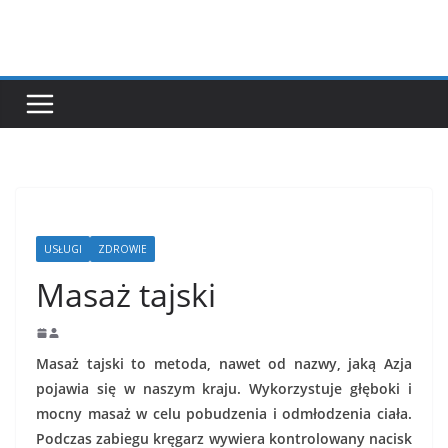
Przejdź
do
treści
USŁUGI
ZDROWIE
Masaż tajski
Masaż tajski to metoda, nawet od nazwy, jaką Azja
pojawia się w naszym kraju. Wykorzystuje głęboki i
mocny masaż w celu pobudzenia i odmłodzenia ciała.
Podczas zabiegu kręgarz wywiera kontrolowany nacisk