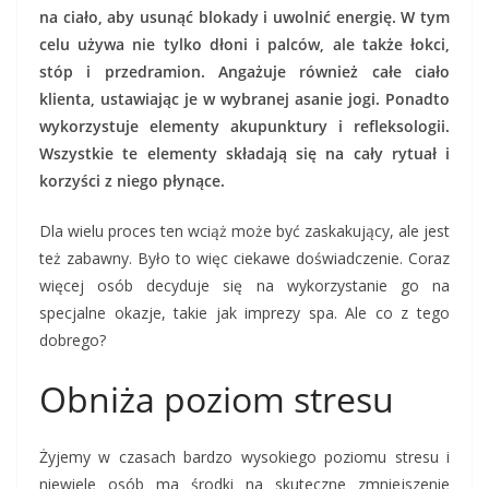
na ciało, aby usunąć blokady i uwolnić energię. W tym
celu używa nie tylko dłoni i palców, ale także łokci,
stóp i przedramion. Angażuje również całe ciało
klienta, ustawiając je w wybranej asanie jogi. Ponadto
wykorzystuje elementy akupunktury i refleksologii.
Wszystkie te elementy składają się na cały rytuał i
korzyści z niego płynące.
Dla wielu proces ten wciąż może być zaskakujący, ale jest
też zabawny. Było to więc ciekawe doświadczenie. Coraz
więcej osób decyduje się na wykorzystanie go na
specjalne okazje, takie jak imprezy spa. Ale co z tego
dobrego?
Obniża poziom stresu
Żyjemy w czasach bardzo wysokiego poziomu stresu i
niewiele osób ma środki na skuteczne zmniejszenie