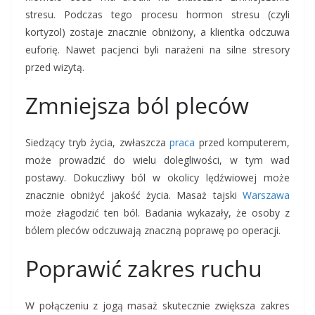
stresu. Podczas tego procesu hormon stresu (czyli
kortyzol) zostaje znacznie obniżony, a klientka odczuwa
euforię. Nawet pacjenci byli narażeni na silne stresory
przed wizytą.
Zmniejsza ból pleców
Siedzący tryb życia, zwłaszcza
praca
przed komputerem,
może prowadzić do wielu dolegliwości, w tym wad
postawy. Dokuczliwy ból w okolicy lędźwiowej może
znacznie obniżyć jakość życia. Masaż tajski
Warszawa
może złagodzić ten ból. Badania wykazały, że osoby z
bólem pleców odczuwają znaczną poprawę po operacji.
Poprawić zakres ruchu
W połączeniu z jogą masaż skutecznie zwiększa zakres