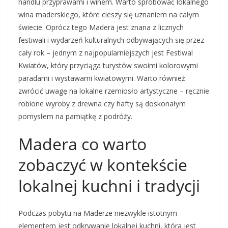
handlu przyprawami i winem. Warto spróbować lokalnego
wina maderskiego, które cieszy się uznaniem na całym
świecie. Oprócz tego Madera jest znana z licznych
festiwali i wydarzeń kulturalnych odbywających się przez
cały rok – jednym z najpopularniejszych jest Festiwal
Kwiatów, który przyciąga turystów swoimi kolorowymi
paradami i wystawami kwiatowymi. Warto również
zwrócić uwagę na lokalne rzemiosło artystyczne – ręcznie
robione wyroby z drewna czy hafty są doskonałym
pomysłem na pamiątkę z podróży.
Madera co warto
zobaczyć w kontekście
lokalnej kuchni i tradycji
Podczas pobytu na Maderze niezwykle istotnym
elementem jest odkrywanie lokalnej kuchni, która jest