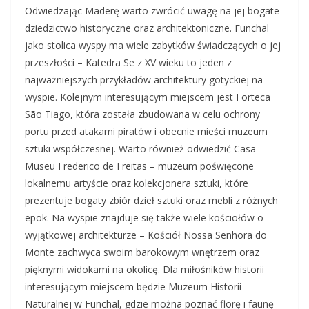
Odwiedzając Maderę warto zwrócić uwagę na jej bogate
dziedzictwo historyczne oraz architektoniczne. Funchal
jako stolica wyspy ma wiele zabytków świadczących o jej
przeszłości – Katedra Se z XV wieku to jeden z
najważniejszych przykładów architektury gotyckiej na
wyspie. Kolejnym interesującym miejscem jest Forteca
São Tiago, która została zbudowana w celu ochrony
portu przed atakami piratów i obecnie mieści muzeum
sztuki współczesnej. Warto również odwiedzić Casa
Museu Frederico de Freitas – muzeum poświęcone
lokalnemu artyście oraz kolekcjonera sztuki, które
prezentuje bogaty zbiór dzieł sztuki oraz mebli z różnych
epok. Na wyspie znajduje się także wiele kościołów o
wyjątkowej architekturze – Kościół Nossa Senhora do
Monte zachwyca swoim barokowym wnętrzem oraz
pięknymi widokami na okolicę. Dla miłośników historii
interesującym miejscem będzie Muzeum Historii
Naturalnej w Funchal, gdzie można poznać florę i faunę