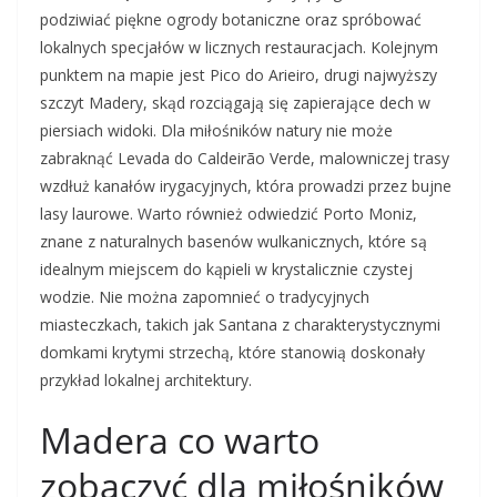
podziwiać piękne ogrody botaniczne oraz spróbować
lokalnych specjałów w licznych restauracjach. Kolejnym
punktem na mapie jest Pico do Arieiro, drugi najwyższy
szczyt Madery, skąd rozciągają się zapierające dech w
piersiach widoki. Dla miłośników natury nie może
zabraknąć Levada do Caldeirão Verde, malowniczej trasy
wzdłuż kanałów irygacyjnych, która prowadzi przez bujne
lasy laurowe. Warto również odwiedzić Porto Moniz,
znane z naturalnych basenów wulkanicznych, które są
idealnym miejscem do kąpieli w krystalicznie czystej
wodzie. Nie można zapomnieć o tradycyjnych
miasteczkach, takich jak Santana z charakterystycznymi
domkami krytymi strzechą, które stanowią doskonały
przykład lokalnej architektury.
Madera co warto
zobaczyć dla miłośników