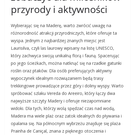
przyrody i aktywności
Wybierając się na Maderę, warto zwrócić uwagę na
różnorodność atrakcji przyrodniczych, które oferuje ta
wyspa. Jednym z najbardziej znanych miejsc jest
Laurisilva, czyli las laurowy wpisany na listę UNESCO,
który zachwyca swoją unikalną florą i fauną. Spacerując
po jego ścieżkach, można natknąć się na rzadkie gatunki
roślin oraz ptaków. Dla osób preferujących aktywny
wypoczynek idealnym rozwiązaniem będą trasy
trekkingowe prowadzące przez góry i doliny wyspy. Warto
spróbować szlaku Vereda do Areeiro, który łączy dwa
najwyższe szczyty Madery i oferuje niezapomniane
widoki. Dla tych, którzy wolą spędzać czas nad wodą,
Madera ma wiele plaż oraz zatok idealnych do pływania i
opalania się. Na północnym wybrzeżu znajduje się plaża
Prainha de Caniçal, znana z pięknego otoczenia i