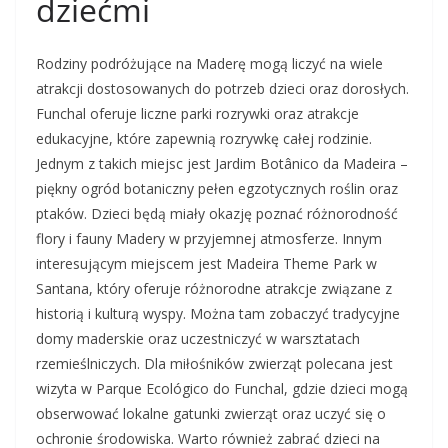
dziećmi
Rodziny podróżujące na Maderę mogą liczyć na wiele
atrakcji dostosowanych do potrzeb dzieci oraz dorosłych.
Funchal oferuje liczne parki rozrywki oraz atrakcje
edukacyjne, które zapewnią rozrywkę całej rodzinie.
Jednym z takich miejsc jest Jardim Botânico da Madeira –
piękny ogród botaniczny pełen egzotycznych roślin oraz
ptaków. Dzieci będą miały okazję poznać różnorodność
flory i fauny Madery w przyjemnej atmosferze. Innym
interesującym miejscem jest Madeira Theme Park w
Santana, który oferuje różnorodne atrakcje związane z
historią i kulturą wyspy. Można tam zobaczyć tradycyjne
domy maderskie oraz uczestniczyć w warsztatach
rzemieślniczych. Dla miłośników zwierząt polecana jest
wizyta w Parque Ecológico do Funchal, gdzie dzieci mogą
obserwować lokalne gatunki zwierząt oraz uczyć się o
ochronie środowiska. Warto również zabrać dzieci na