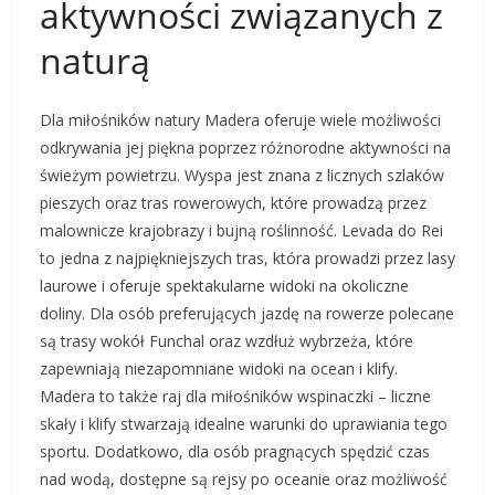
aktywności związanych z
naturą
Dla miłośników natury Madera oferuje wiele możliwości
odkrywania jej piękna poprzez różnorodne aktywności na
świeżym powietrzu. Wyspa jest znana z licznych szlaków
pieszych oraz tras rowerowych, które prowadzą przez
malownicze krajobrazy i bujną roślinność. Levada do Rei
to jedna z najpiękniejszych tras, która prowadzi przez lasy
laurowe i oferuje spektakularne widoki na okoliczne
doliny. Dla osób preferujących jazdę na rowerze polecane
są trasy wokół Funchal oraz wzdłuż wybrzeża, które
zapewniają niezapomniane widoki na ocean i klify.
Madera to także raj dla miłośników wspinaczki – liczne
skały i klify stwarzają idealne warunki do uprawiania tego
sportu. Dodatkowo, dla osób pragnących spędzić czas
nad wodą, dostępne są rejsy po oceanie oraz możliwość