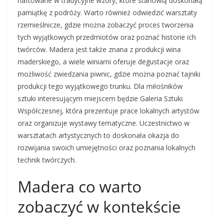
haftowane w tradycyjne wzory, które stanowią doskonałą
pamiątkę z podróży. Warto również odwiedzić warsztaty
rzemieślnicze, gdzie można zobaczyć proces tworzenia
tych wyjątkowych przedmiotów oraz poznać historie ich
twórców. Madera jest także znana z produkcji wina
maderskiego, a wiele winiarni oferuje degustacje oraz
możliwość zwiedzania piwnic, gdzie można poznać tajniki
produkcji tego wyjątkowego trunku. Dla miłośników
sztuki interesującym miejscem będzie Galeria Sztuki
Współczesnej, która prezentuje prace lokalnych artystów
oraz organizuje wystawy tematyczne. Uczestnictwo w
warsztatach artystycznych to doskonała okazja do
rozwijania swoich umiejętności oraz poznania lokalnych
technik twórczych.
Madera co warto
zobaczyć w kontekście