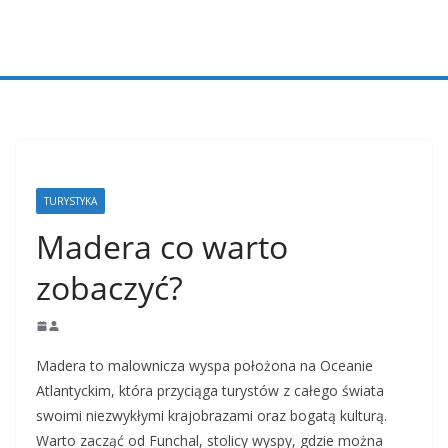
Przejdź
do
treści
TURYSTYKA
Madera co warto
zobaczyć?
Madera to malownicza wyspa położona na Oceanie
Atlantyckim, która przyciąga turystów z całego świata
swoimi niezwykłymi krajobrazami oraz bogatą kulturą.
Warto zacząć od Funchal, stolicy wyspy, gdzie można