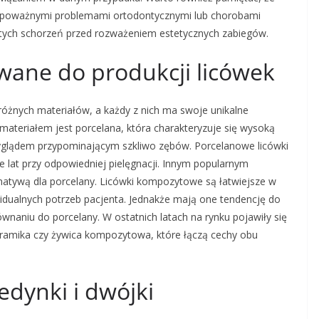
 z poważnymi problemami ortodontycznymi lub chorobami
u tych schorzeń przed rozważeniem estetycznych zabiegów.
ywane do produkcji licówek
różnych materiałów, a każdy z nich ma swoje unikalne
materiałem jest porcelana, która charakteryzuje się wysoką
yglądem przypominającym szkliwo zębów. Porcelanowe licówki
e lat przy odpowiedniej pielęgnacji. Innym popularnym
rnatywą dla porcelany. Licówki kompozytowe są łatwiejsze w
dualnych potrzeb pacjenta. Jednakże mają one tendencję do
wnaniu do porcelany. W ostatnich latach na rynku pojawiły się
ceramika czy żywica kompozytowa, które łączą cechy obu
jedynki i dwójki