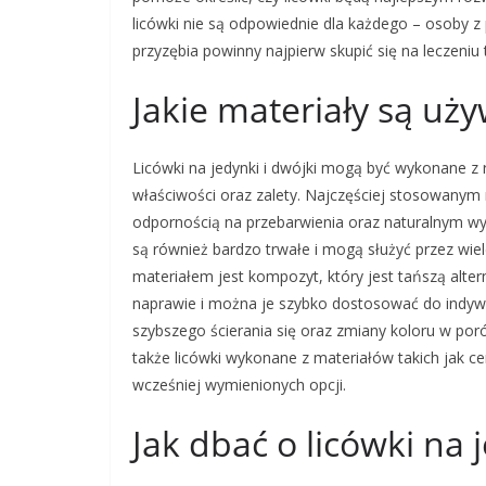
licówki nie są odpowiednie dla każdego – osoby
przyzębia powinny najpierw skupić się na leczeni
Jakie materiały są uż
Licówki na jedynki i dwójki mogą być wykonane z 
właściwości oraz zalety. Najczęściej stosowanym 
odpornością na przebarwienia oraz naturalnym w
są również bardzo trwałe i mogą służyć przez wiel
materiałem jest kompozyt, który jest tańszą alte
naprawie i można je szybko dostosować do indywi
szybszego ścierania się oraz zmiany koloru w poró
także licówki wykonane z materiałów takich jak 
wcześniej wymienionych opcji.
Jak dbać o licówki na 