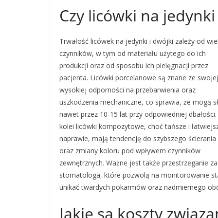
Czy licówki na jedynki
Trwałość licówek na jedynki i dwójki zależy od wie
czynników, w tym od materiału użytego do ich
produkcji oraz od sposobu ich pielęgnacji przez
pacjenta. Licówki porcelanowe są znane ze swoje
wysokiej odporności na przebarwienia oraz
uszkodzenia mechaniczne, co sprawia, że mogą s
nawet przez 10-15 lat przy odpowiedniej dbałości.
kolei licówki kompozytowe, choć tańsze i łatwiejs
naprawie, mają tendencję do szybszego ścierania 
oraz zmiany koloru pod wpływem czynników
zewnętrznych. Ważne jest także przestrzeganie zas
stomatologa, które pozwolą na monitorowanie sta
unikać twardych pokarmów oraz nadmiernego obci
Jakie są koszty związa