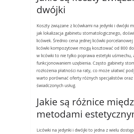
dwójki
Koszty związane z licówkami na jedynki i dwójki m
jak lokalizacja gabinetu stomatologicznego, doświ
licówek. Średnio cena jednej licówki porcelanowe
licówki kompozytowe mogą kosztować od 800 do 1
w licówki to nie tylko poprawa estetyki uśmiechu,
funkcjonowaniem uzębienia. Często gabinety stom
rozłożenia płatności na raty, co może ułatwić pod
warto porównać oferty różnych specjalistów oraz 
świadczonych usług.
Jakie są różnice międ
metodami estetyczny
Licówki na jedynki i dwójki to jedna z wielu dost