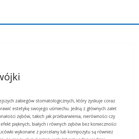
wójki
niejszych zabiegów stomatologicznych, który zyskuje coraz
rawić estetykę swojego uśmiechu. Jedną z głównych zalet
nałości zębów, takich jak przebarwienia, nierówności czy
 efekt pięknych, białych i równych zębów bez konieczności
Licówki wykonane z porcelany lub kompozytu są również