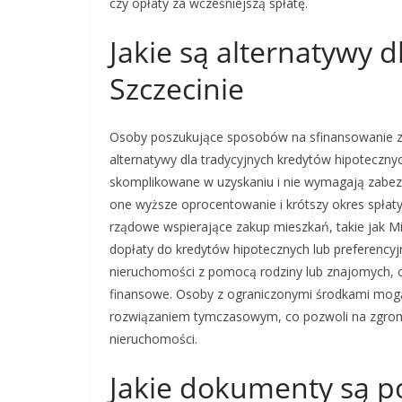
czy opłaty za wcześniejszą spłatę.
Jakie są alternatywy 
Szczecinie
Osoby poszukujące sposobów na sfinansowanie z
alternatywy dla tradycyjnych kredytów hipoteczny
skomplikowane w uzyskaniu i nie wymagają zabezp
one wyższe oprocentowanie i krótszy okres spłaty
rządowe wspierające zakup mieszkań, takie jak Mi
dopłaty do kredytów hipotecznych lub preferency
nieruchomości z pomocą rodziny lub znajomych, c
finansowe. Osoby z ograniczonymi środkami mog
rozwiązaniem tymczasowym, co pozwoli na zgromad
nieruchomości.
Jakie dokumenty są p