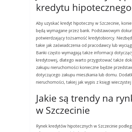
kredytu hipotecznego
Aby uzyskać kredyt hipoteczny w Szczecinie, kon
będą wymagane przez bank. Podstawowym dokume
potwierdzający tożsamość kredytobiorcy. Niezbę
takie jak zaświadczenia od pracodawcy lub wycią
Banki często wymagają także informacji dotycząc
kredytowej, dlatego warto przygotować także do
zakupu nieruchomości konieczne będzie przedsta
dotyczącego zakupu mieszkania lub domu. Doda
nieruchomości, takiej jak wypis z księgi wieczyst
Jakie są trendy na ry
w Szczecinie
Rynek kredytów hipotecznych w Szczecinie podleg