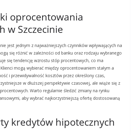
wki oprocentowania
h w Szczecinie
nie jest jednym z najważniejszych czynników wpływających na
mogą się różnić w zależności od banku oraz rodzaju wybranego
uje się tendencję wzrostu stóp procentowych, co ma
 Klienci mogą wybierać między oprocentowaniem stałym a
ość i przewidywalność kosztów przez określony czas,
stniejsze w dłuższej perspektywie czasowej, ale wiąże się z
procentowych. Warto regularnie śledzić zmiany na rynku
nansowymi, aby wybrać najkorzystniejszą ofertę dostosowaną
erty kredytów hipotecznych