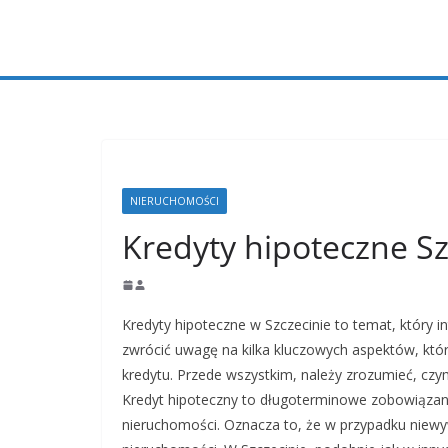
Przejdź
do
treści
NIERUCHOMOŚCI
Kredyty hipoteczne Sz
Kredyty hipoteczne w Szczecinie to temat, który 
zwrócić uwagę na kilka kluczowych aspektów, kt
kredytu. Przede wszystkim, należy zrozumieć, czy
Kredyt hipoteczny to długoterminowe zobowiązani
nieruchomości. Oznacza to, że w przypadku niew