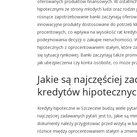
oferowanych produktów finansowych. W ostatnich 
hipotecznymi ze strony młodych ludzi oraz rodzi
rosnące zapotrzebowanie banki zaczynają oferowa
innowacyjne produkty dostosowane do potrzeb kl
procentowych, co wpływa na wysokość rat kredyt
podejmowania decyzji o zakupie nieruchomości. 
hipotecznych z oprocentowaniem stałym, które za
się sytuacji rynkowej. Banki zaczynają także pro
jak ubezpieczenia czy konta osobiste, co może pr
Jakie są najczęściej 
kredytów hipotecznyc
Kredyty hipoteczne w Szczecinie budzą wiele pyta
najczęściej zadawanych pytań jest to, jakie są m
dokumenty należy przygotować przed wizytą w bank
różnice między oprocentowaniem stałym a zmienny