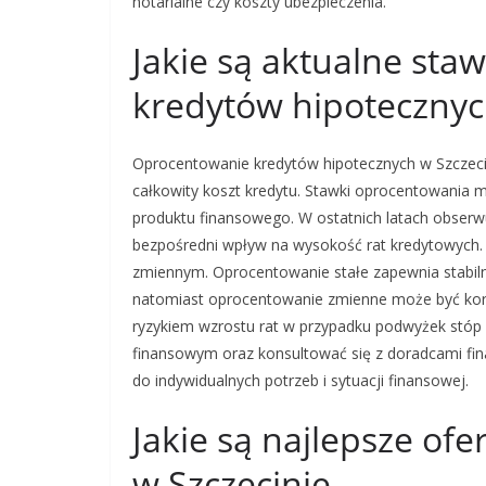
notarialne czy koszty ubezpieczenia.
Jakie są aktualne sta
kredytów hipotecznyc
Oprocentowanie kredytów hipotecznych w Szczeci
całkowity koszt kredytu. Stawki oprocentowania 
produktu finansowego. W ostatnich latach obserw
bezpośredni wpływ na wysokość rat kredytowych.
zmiennym. Oprocentowanie stałe zapewnia stabiln
natomiast oprocentowanie zmienne może być korzy
ryzykiem wzrostu rat w przypadku podwyżek stóp 
finansowym oraz konsultować się z doradcami fi
do indywidualnych potrzeb i sytuacji finansowej.
Jakie są najlepsze of
w Szczecinie