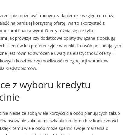
Szczecinie może być trudnym zadaniem ze względu na dużą
leźć najbardziej korzystną ofertę, warto skorzystać z
radcami finansowymi. Oferty różnią się nie tylko
imi jak prowizje czy dodatkowe opłaty związane z obsługą
ych klientów lub preferencyjne warunki dla osób posiadających
ażne jest również zwrócenie uwagi na elastyczność oferty –
atkowych kosztów czy możliwość renegocjacji warunków
la kredytobiorców.
nące z wyboru kredytu
cinie
nie niesie ze sobą wiele korzyści dla osób planujących zakup
sfinansowanie zakupu mieszkania lub domu bez konieczności
. Dzięki temu wiele osób może spełnić swoje marzenia o