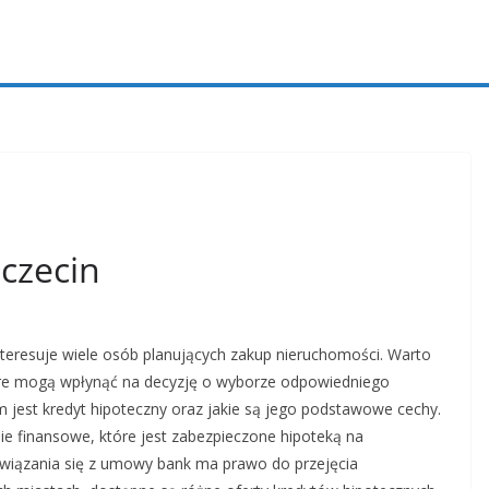
czecin
interesuje wiele osób planujących zakup nieruchomości. Warto
óre mogą wpłynąć na decyzję o wyborze odpowiedniego
m jest kredyt hipoteczny oraz jakie są jego podstawowe cechy.
e finansowe, które jest zabezpieczone hipoteką na
ywiązania się z umowy bank ma prawo do przejęcia