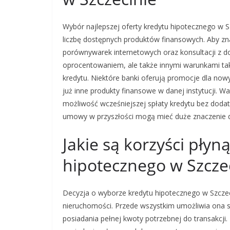
Wybór najlepszej oferty kredytu hipotecznego w 
liczbę dostępnych produktów finansowych. Aby zna
porównywarek internetowych oraz konsultacji z do
oprocentowaniem, ale także innymi warunkami tak
kredytu. Niektóre banki oferują promocje dla now
już inne produkty finansowe w danej instytucji. W
możliwość wcześniejszej spłaty kredytu bez dod
umowy w przyszłości mogą mieć duże znaczenie d
Jakie są korzyści pły
hipotecznego w Szcze
Decyzja o wyborze kredytu hipotecznego w Szczeci
nieruchomości. Przede wszystkim umożliwia ona 
posiadania pełnej kwoty potrzebnej do transakcji