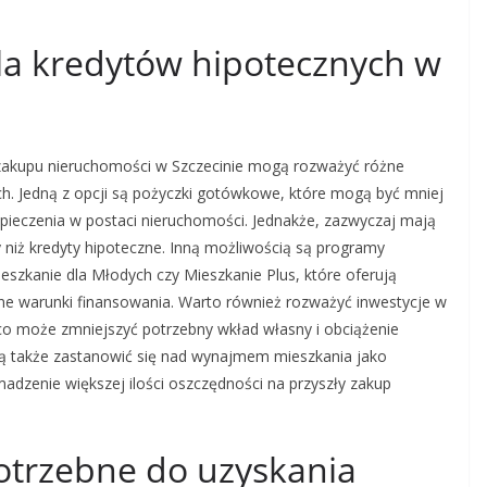
dla kredytów hipotecznych w
akupu nieruchomości w Szczecinie mogą rozważyć różne
ch. Jedną z opcji są pożyczki gotówkowe, które mogą być mniej
ieczenia w postaci nieruchomości. Jednakże, zazwyczaj mają
 niż kredyty hipoteczne. Inną możliwością są programy
eszkanie dla Młodych czy Mieszkanie Plus, które oferują
jne warunki finansowania. Warto również rozważyć inwestycje w
o może zmniejszyć potrzebny wkład własny i obciążenie
ą także zastanowić się nad wynajmem mieszkania jako
zenie większej ilości oszczędności na przyszły zakup
otrzebne do uzyskania