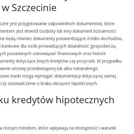
 w Szczecinie
ieczne jest przygotowanie odpowiednich dokumentów, które
ntem jest dowód osobisty lub inny dokument tożsamości
dne będą również dokumenty potwierdzające źródło dochodów,
gi bankowe dla osób prowadzących działalność gospodarczą.
ych posiadanych zobowiązań finansowych oraz historii
kumenty dotyczące innych kredytów czy pożyczek. W przypadku
wienie umowy przedwstępnej lub aktu notarialnego
tkowo banki mogą wymagać dokumentacji dotyczącej samej
ej czy zaświadczenie o braku obciążeń hipotecznych.
nku kredytów hipotecznych
a różnym trendom, które wpływają na dostępność i warunki