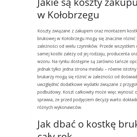
Jakie są koszty zakup
w Kołobrzegu
Koszty związane z zakupem oraz montażem kostk
brukowej w Kołobrzegu mogą się znacznie różnić
zależności od wielu czynników. Przede wszystkim
samej kostki zależy od jej rodzaju, producenta or
wzoru. Na rynku dostępne są zarówno tańsze opc
jednak tylko jedna strona medalu – równie istotny
brukarzy mogą się różnić w zależności od doświad
uwzględnić dodatkowe wydatki związane z przygo
podbudowy. Koszt całkowity może więc wynosić od 
sprawia, że przed podjęciem decyzji warto dokła
różnych wykonawców.
Jak dbać o kostkę br
cały rok