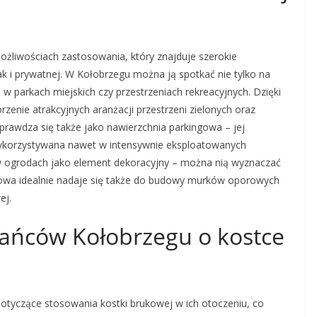
żliwościach zastosowania, który znajduje szerokie
ak i prywatnej. W Kołobrzegu można ją spotkać nie tylko na
w parkach miejskich czy przestrzeniach rekreacyjnych. Dzięki
zenie atrakcyjnych aranżacji przestrzeni zielonych oraz
rawdza się także jako nawierzchnia parkingowa – jej
wykorzystywana nawet w intensywnie eksploatowanych
ą w ogrodach jako element dekoracyjny – można nią wyznaczać
kowa idealnie nadaje się także do budowy murków oporowych
ej.
kańców Kołobrzegu o kostce
tyczące stosowania kostki brukowej w ich otoczeniu, co