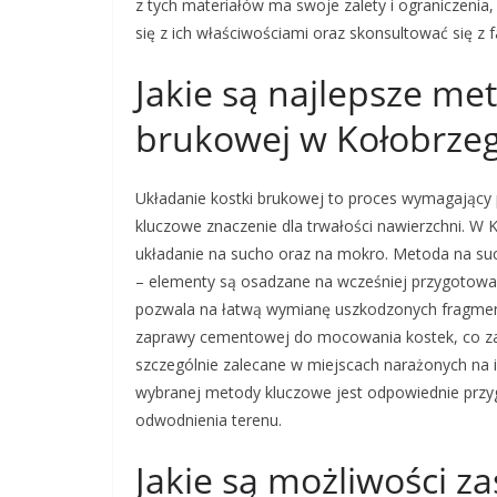
z tych materiałów ma swoje zalety i ograniczeni
się z ich właściwościami oraz skonsultować się z
Jakie są najlepsze me
brukowej w Kołobrze
Układanie kostki brukowej to proces wymagający 
kluczowe znaczenie dla trwałości nawierzchni. W
układanie na sucho oraz na mokro. Metoda na su
– elementy są osadzane na wcześniej przygotowan
pozwala na łatwą wymianę uszkodzonych fragment
zaprawy cementowej do mocowania kostek, co zapew
szczególnie zalecane w miejscach narażonych na 
wybranej metody kluczowe jest odpowiednie prz
odwodnienia terenu.
Jakie są możliwości z