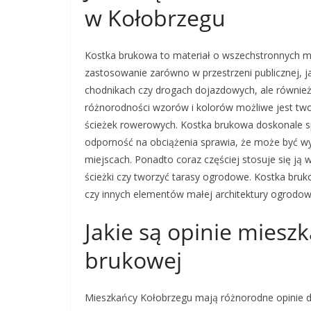
w Kołobrzegu
Kostka brukowa to materiał o wszechstronnych mo
zastosowanie zarówno w przestrzeni publicznej, j
chodnikach czy drogach dojazdowych, ale również 
różnorodności wzorów i kolorów możliwe jest twor
ścieżek rowerowych. Kostka brukowa doskonale sp
odporność na obciążenia sprawia, że może być 
miejscach. Ponadto coraz częściej stosuje się j
ścieżki czy tworzyć tarasy ogrodowe. Kostka bru
czy innych elementów małej architektury ogrodow
Jakie są opinie miesz
brukowej
Mieszkańcy Kołobrzegu mają różnorodne opinie do