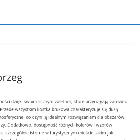
brzeg
ości dzięki swoim licznym zaletom, które przyciągają zarówno
. Przede wszystkim kostka brukowa charakteryzuje się dużą
mosferyczne, co czyni ją idealnym rozwiązaniem dla obszarów
ozy. Dodatkowo, dostępność różnych kolorów i wzorów
st szczególnie istotne w turystycznym mieście takim jak