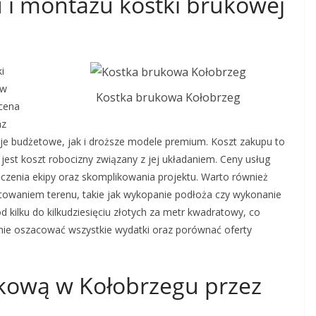
u i montażu kostki brukowej
i
 w
Kostka brukowa Kołobrzeg
 cena
az
je budżetowe, jak i droższe modele premium. Koszt zakupu to
 jest koszt robocizny związany z jej układaniem. Ceny usług
czenia ekipy oraz skomplikowania projektu. Warto również
towaniem terenu, takie jak wykopanie podłoża czy wykonanie
kilku do kilkudziesięciu złotych za metr kwadratowy, co
dnie oszacować wszystkie wydatki oraz porównać oferty
ukową w Kołobrzegu przez