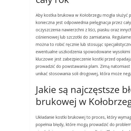
Aby kostka brukowa w Kołobrzegu mogła służyć pr
konieczna jest odpowiednia pielęgnacja przez ca
oczyszczenia nawierzchni z liści, piasku oraz inn
ciśnieniowej lub szczotki do zamiatania. Regular
można to robić ręcznie lub stosując specjalistyc
ewentualne uszkodzenia spowodowane wysokimi t
kluczowe jest zabezpieczenie kostki przed opadaj
prowadzić do powstawania plam. Zimą natomiast 
unikać stosowania soli drogowej, która może nega
Jakie są najczęstsze b
brukowej w Kołobrze
Układanie kostki brukowej to proces, który wyma
popełnia błędy, które mogą prowadzić do problem