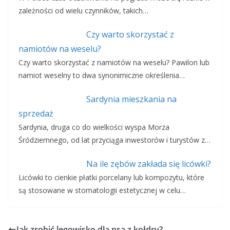
zależności od wielu czynników, takich…
Czy warto skorzystać z
namiotów na weselu?
Czy warto skorzystać z namiotów na weselu? Pawilon lub
namiot weselny to dwa synonimiczne określenia…
Sardynia mieszkania na
sprzedaż
Sardynia, druga co do wielkości wyspa Morza
Śródziemnego, od lat przyciąga inwestorów i turystów z…
Na ile zębów zakłada się licówki?
Licówki to cienkie płatki porcelany lub kompozytu, które
są stosowane w stomatologii estetycznej w celu…
Jak zrobić legowisko dla psa z kołdry?