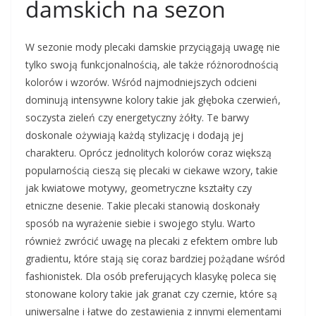
damskich na sezon
W sezonie mody plecaki damskie przyciągają uwagę nie
tylko swoją funkcjonalnością, ale także różnorodnością
kolorów i wzorów. Wśród najmodniejszych odcieni
dominują intensywne kolory takie jak głęboka czerwień,
soczysta zieleń czy energetyczny żółty. Te barwy
doskonale ożywiają każdą stylizację i dodają jej
charakteru. Oprócz jednolitych kolorów coraz większą
popularnością cieszą się plecaki w ciekawe wzory, takie
jak kwiatowe motywy, geometryczne kształty czy
etniczne desenie. Takie plecaki stanowią doskonały
sposób na wyrażenie siebie i swojego stylu. Warto
również zwrócić uwagę na plecaki z efektem ombre lub
gradientu, które stają się coraz bardziej pożądane wśród
fashionistek. Dla osób preferujących klasykę poleca się
stonowane kolory takie jak granat czy czernie, które są
uniwersalne i łatwe do zestawienia z innymi elementami