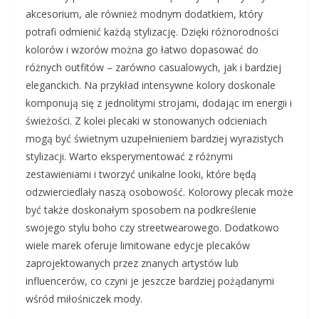
akcesorium, ale również modnym dodatkiem, który
potrafi odmienić każdą stylizację. Dzięki różnorodności
kolorów i wzorów można go łatwo dopasować do
różnych outfitów – zarówno casualowych, jak i bardziej
eleganckich. Na przykład intensywne kolory doskonale
komponują się z jednolitymi strojami, dodając im energii i
świeżości. Z kolei plecaki w stonowanych odcieniach
mogą być świetnym uzupełnieniem bardziej wyrazistych
stylizacji. Warto eksperymentować z różnymi
zestawieniami i tworzyć unikalne looki, które będą
odzwierciedlały naszą osobowość. Kolorowy plecak może
być także doskonałym sposobem na podkreślenie
swojego stylu boho czy streetwearowego. Dodatkowo
wiele marek oferuje limitowane edycje plecaków
zaprojektowanych przez znanych artystów lub
influencerów, co czyni je jeszcze bardziej pożądanymi
wśród miłośniczek mody.