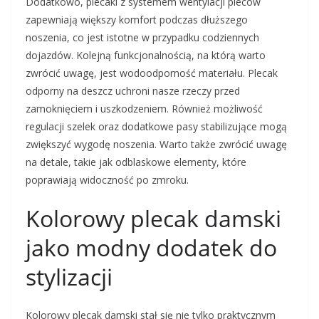
Dodatkowo, plecaki z systemem wentylacji pleców
zapewniają większy komfort podczas dłuższego
noszenia, co jest istotne w przypadku codziennych
dojazdów. Kolejną funkcjonalnością, na którą warto
zwrócić uwagę, jest wodoodporność materiału. Plecak
odporny na deszcz uchroni nasze rzeczy przed
zamoknięciem i uszkodzeniem. Również możliwość
regulacji szelek oraz dodatkowe pasy stabilizujące mogą
zwiększyć wygodę noszenia. Warto także zwrócić uwagę
na detale, takie jak odblaskowe elementy, które
poprawiają widoczność po zmroku.
Kolorowy plecak damski
jako modny dodatek do
stylizacji
Kolorowy plecak damski stał się nie tylko praktycznym