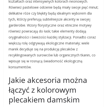
kształtach oraz intensywnych kolorach neonowych.
Również pastelowe odcienie będą miały swoje pięć minut;
delikatne róże czy błękity będą idealnym wyborem dla
tych, którzy preferują subtelniejsze akcenty w swojej
garderobie. Wzory florystyczne oraz etniczne motywy
również powracają do łask; takie elementy dodają
oryginalności i świeżości każdej stylizacji. Ponadto coraz
większą rolę odgrywają ekologiczne materiały; wiele
marek decyduje się na produkcję plecaków z
recyklingowanych surowców lub organicznych tkanin, co
wpisuje się w rosnącą świadomość ekologiczną
konsumentów.
Jakie akcesoria można
łączyć z kolorowym
plecakiem damskim