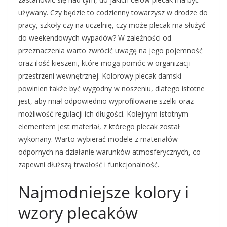
używany. Czy będzie to codzienny towarzysz w drodze do
pracy, szkoły czy na uczelnię, czy może plecak ma służyć
do weekendowych wypadów? W zależności od
przeznaczenia warto zwrócić uwagę na jego pojemność
oraz ilość kieszeni, które mogą pomóc w organizacji
przestrzeni wewnętrznej. Kolorowy plecak damski
powinien także być wygodny w noszeniu, dlatego istotne
jest, aby miał odpowiednio wyprofilowane szelki oraz
możliwość regulacji ich długości. Kolejnym istotnym
elementem jest materiał, z którego plecak został
wykonany. Warto wybierać modele z materiałów
odpornych na działanie warunków atmosferycznych, co
zapewni dłuższą trwałość i funkcjonalność.
Najmodniejsze kolory i
wzory plecaków