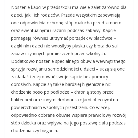
Noszenie kapci w przedszkolu ma wiele zalet zarówno dla
dzieci, jak i ich rodziców. Przede wszystkim zapewniają
one odpowiednią ochronę stóp malucha przed zimnem
oraz ewentualnymi urazami podczas zabawy. Kapcie
pomagają również utrzymać porządek w placówce –
dzięki nim dzieci nie wnosiłyby piasku czy błota do sali
zabaw czy innych pomieszczeń przedszkolnych.
Dodatkowo noszenie specjalnego obuwia wewnętrznego
sprzyja rozwijaniu samodzielności u dzieci – uczą się one
zakładać i zdejmować swoje kapcie bez pomocy
dorosłych. Kapcie są także bardziej higieniczne niż
chodzenie boso po podłodze – chronią stopy przed
bakteriami oraz innymi drobnoustrojami obecnymi na
powierzchniach wspólnych przestrzeni. Co więcej,
odpowiednio dobrane obuwie wspiera prawidłowy rozwój
stóp dziecka oraz wpływa na jego postawę ciała podczas
chodzenia czy biegania.