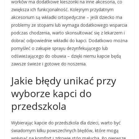
worków ma dodatkowe kieszonki na inne akcesoria, co
zwiększa ich funkcjonalność. Kolejnym przydatnym
akcesorium są wkładki ortopedyczne – jeśli dziecko ma
problemy ze stopami lub wymaga dodatkowego wsparcia
podczas chodzenia, warto skonsultować się z lekarzem i
dobrać odpowiednie wkładki do kapci. Dodatkowo można
pomyśleć o zakupie sprayu dezynfekującego lub
odświeżającego do obuwia – dzięki niemu kapcie będą
zawsze świeże i gotowe do noszenia.
Jakie błędy unikać przy
wyborze kapci do
przedszkola
Wybierając kapcie do przedszkola dla dzieci, warto być
świadomym kilku powszechnych błędów, które mogą
wpłynąć na komfort i zdrowie stóp malucha. Po pierwsze,