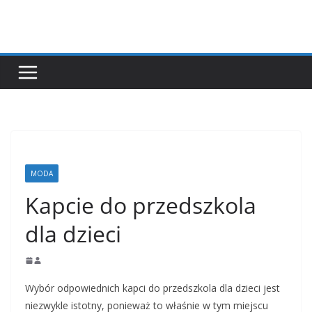
Przejdź
do
treści
MODA
Kapcie do przedszkola
dla dzieci
Wybór odpowiednich kapci do przedszkola dla dzieci jest
niezwykle istotny, ponieważ to właśnie w tym miejscu