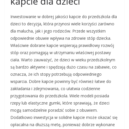
kapcie dla dzieci
Inwestowanie w dobrej jakości kapcie do przedszkola dla
dzieci to decyzja, która przynosi wiele korzyści zarówno
dla malucha, jak i jego rodziców. Przede wszystkim
odpowiednie obuwie wpływa na zdrowie stóp dziecka.
Właściwie dobrane kapcie wspierają prawidłowy rozwój
stóp oraz pomagają w utrzymaniu właściwej postawy
ciała. Warto zauważyć, że dzieci w wieku przedszkolnym
są bardzo aktywne i spędzają dużo czasu na zabawie, co
oznacza, że ich stopy potrzebują odpowiedniego
wsparcia. Dobre kapcie powinny być również łatwe do
zakładania i zdejmowania, co ułatwia codzienne
przygotowania do przedszkola. Wiele modeli posiada
rzepy lub elastyczne gumki, które sprawiają, że dzieci
mogą samodzielnie poradzić sobie z obuwiem.
Dodatkowo inwestycja w solidne kapcie może okazać się
opłacalna na dłuższą metę, ponieważ dobrze wykonane