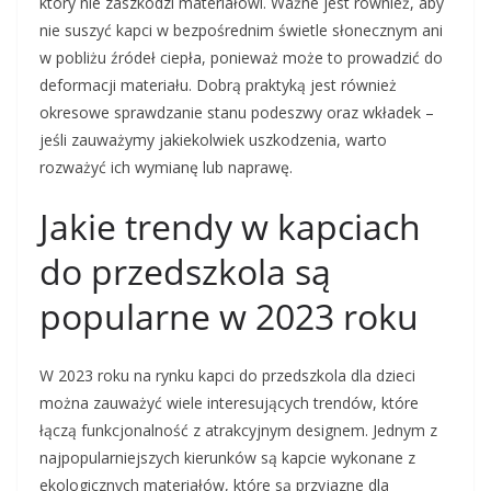
który nie zaszkodzi materiałowi. Ważne jest również, aby
nie suszyć kapci w bezpośrednim świetle słonecznym ani
w pobliżu źródeł ciepła, ponieważ może to prowadzić do
deformacji materiału. Dobrą praktyką jest również
okresowe sprawdzanie stanu podeszwy oraz wkładek –
jeśli zauważymy jakiekolwiek uszkodzenia, warto
rozważyć ich wymianę lub naprawę.
Jakie trendy w kapciach
do przedszkola są
popularne w 2023 roku
W 2023 roku na rynku kapci do przedszkola dla dzieci
można zauważyć wiele interesujących trendów, które
łączą funkcjonalność z atrakcyjnym designem. Jednym z
najpopularniejszych kierunków są kapcie wykonane z
ekologicznych materiałów, które są przyjazne dla