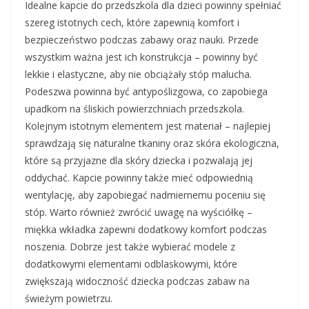
Idealne kapcie do przedszkola dla dzieci powinny spełniać
szereg istotnych cech, które zapewnią komfort i
bezpieczeństwo podczas zabawy oraz nauki. Przede
wszystkim ważna jest ich konstrukcja – powinny być
lekkie i elastyczne, aby nie obciążały stóp malucha.
Podeszwa powinna być antypoślizgowa, co zapobiega
upadkom na śliskich powierzchniach przedszkola.
Kolejnym istotnym elementem jest materiał – najlepiej
sprawdzają się naturalne tkaniny oraz skóra ekologiczna,
które są przyjazne dla skóry dziecka i pozwalają jej
oddychać. Kapcie powinny także mieć odpowiednią
wentylację, aby zapobiegać nadmiernemu poceniu się
stóp. Warto również zwrócić uwagę na wyściółkę –
miękka wkładka zapewni dodatkowy komfort podczas
noszenia. Dobrze jest także wybierać modele z
dodatkowymi elementami odblaskowymi, które
zwiększają widoczność dziecka podczas zabaw na
świeżym powietrzu.