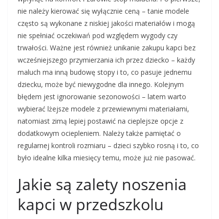
nie należy kierować się wyłącznie ceną – tanie modele
często są wykonane z niskiej jakości materiałów i mogą
nie spełniać oczekiwań pod względem wygody czy
trwałości. Ważne jest również unikanie zakupu kapci bez
wcześniejszego przymierzania ich przez dziecko – każdy
maluch ma inną budowę stopy i to, co pasuje jednemu
dziecku, może być niewygodne dla innego. Kolejnym
błędem jest ignorowanie sezonowości – latem warto
wybierać lżejsze modele z przewiewnymi materiałami,
natomiast zimą lepiej postawić na cieplejsze opcje z
dodatkowym ociepleniem. Należy także pamiętać o
regularnej kontroli rozmiaru – dzieci szybko rosną i to, co
było idealne kilka miesięcy temu, może już nie pasować.
Jakie są zalety noszenia
kapci w przedszkolu