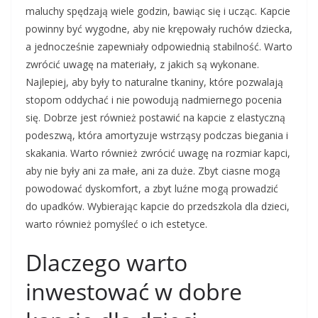
maluchy spędzają wiele godzin, bawiąc się i ucząc. Kapcie
powinny być wygodne, aby nie krępowały ruchów dziecka,
a jednocześnie zapewniały odpowiednią stabilność. Warto
zwrócić uwagę na materiały, z jakich są wykonane.
Najlepiej, aby były to naturalne tkaniny, które pozwalają
stopom oddychać i nie powodują nadmiernego pocenia
się. Dobrze jest również postawić na kapcie z elastyczną
podeszwą, która amortyzuje wstrząsy podczas biegania i
skakania. Warto również zwrócić uwagę na rozmiar kapci,
aby nie były ani za małe, ani za duże. Zbyt ciasne mogą
powodować dyskomfort, a zbyt luźne mogą prowadzić
do upadków. Wybierając kapcie do przedszkola dla dzieci,
warto również pomyśleć o ich estetyce.
Dlaczego warto
inwestować w dobre