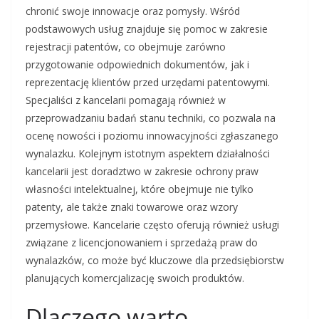
chronić swoje innowacje oraz pomysły. Wśród
podstawowych usług znajduje się pomoc w zakresie
rejestracji patentów, co obejmuje zarówno
przygotowanie odpowiednich dokumentów, jak i
reprezentację klientów przed urzędami patentowymi.
Specjaliści z kancelarii pomagają również w
przeprowadzaniu badań stanu techniki, co pozwala na
ocenę nowości i poziomu innowacyjności zgłaszanego
wynalazku. Kolejnym istotnym aspektem działalności
kancelarii jest doradztwo w zakresie ochrony praw
własności intelektualnej, które obejmuje nie tylko
patenty, ale także znaki towarowe oraz wzory
przemysłowe. Kancelarie często oferują również usługi
związane z licencjonowaniem i sprzedażą praw do
wynalazków, co może być kluczowe dla przedsiębiorstw
planujących komercjalizację swoich produktów.
Dlaczego warto