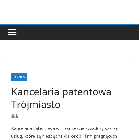
Przejdź
do
treści
BIZNES
Kancelaria patentowa
Trójmiasto
Kancelaria patentowa w Trójmieście świadczy szereg
usług, które są niezbędne dla osób i firm pragnących