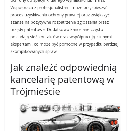
ochrony do specyfiki danego wynalazku lub marki.
Współpraca z profesjonalistami może przyspieszyć
proces uzyskiwania ochrony prawnej oraz zwiększyć
szanse na pozytywne rozpatrzenie zgłoszenia przez
urzędy patentowe. Dodatkowo kancelarie często
posiadają sieć kontaktów oraz współpracują z innymi
ekspertami, co może być pomocne w przypadku bardziej
skomplikowanych spraw.
Jak znaleźć odpowiednią
kancelarię patentową w
Trójmieście