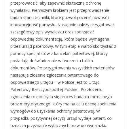
przeprowadzić, aby zapewnić skuteczną ochronę
wynalazku. Pierwszym krokiem jest przeprowadzenie
badań stanu techniki, które pozwolą ocenić nowość i
innowacyjność pomysłu. Następnie należy przygotować
szczegółowy opis wynalazku oraz sporządzić
odpowiednią dokumentację, która będzie wymagana
przez urząd patentowy. W tym etapie warto skorzystać z
pomocy specjalistów z kancelarii patentowej, którzy
posiadają doświadczenie w tworzeniu takich
dokumentów. Po przygotowaniu wszystkich materiałów
następuje złożenie zgłoszenia patentowego do
odpowiedniego urzędu – w Polsce jest to Urząd
Patentowy Rzeczypospolitej Polskiej. Po złożeniu
zgłoszenia rozpoczyna się proces badania formalnego
oraz merytorycznego, który ma na celu ocenę spełnienia
wymogów do uzyskania ochrony patentowej. W
przypadku pozytywnej decyzji urząd wydaje patent, co
oznacza przyznanie wyłącznych praw do wynalazku.