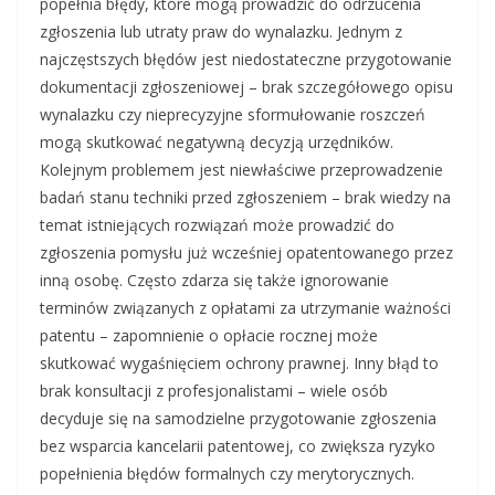
popełnia błędy, które mogą prowadzić do odrzucenia
zgłoszenia lub utraty praw do wynalazku. Jednym z
najczęstszych błędów jest niedostateczne przygotowanie
dokumentacji zgłoszeniowej – brak szczegółowego opisu
wynalazku czy nieprecyzyjne sformułowanie roszczeń
mogą skutkować negatywną decyzją urzędników.
Kolejnym problemem jest niewłaściwe przeprowadzenie
badań stanu techniki przed zgłoszeniem – brak wiedzy na
temat istniejących rozwiązań może prowadzić do
zgłoszenia pomysłu już wcześniej opatentowanego przez
inną osobę. Często zdarza się także ignorowanie
terminów związanych z opłatami za utrzymanie ważności
patentu – zapomnienie o opłacie rocznej może
skutkować wygaśnięciem ochrony prawnej. Inny błąd to
brak konsultacji z profesjonalistami – wiele osób
decyduje się na samodzielne przygotowanie zgłoszenia
bez wsparcia kancelarii patentowej, co zwiększa ryzyko
popełnienia błędów formalnych czy merytorycznych.