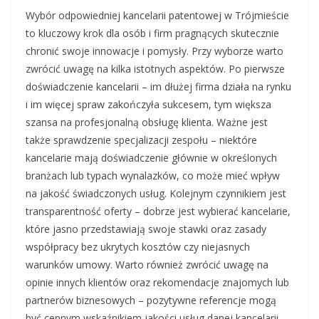
Wybór odpowiedniej kancelarii patentowej w Trójmieście
to kluczowy krok dla osób i firm pragnących skutecznie
chronić swoje innowacje i pomysły. Przy wyborze warto
zwrócić uwagę na kilka istotnych aspektów. Po pierwsze
doświadczenie kancelarii – im dłużej firma działa na rynku
i im więcej spraw zakończyła sukcesem, tym większa
szansa na profesjonalną obsługę klienta. Ważne jest
także sprawdzenie specjalizacji zespołu – niektóre
kancelarie mają doświadczenie głównie w określonych
branżach lub typach wynalazków, co może mieć wpływ
na jakość świadczonych usług. Kolejnym czynnikiem jest
transparentność oferty – dobrze jest wybierać kancelarie,
które jasno przedstawiają swoje stawki oraz zasady
współpracy bez ukrytych kosztów czy niejasnych
warunków umowy. Warto również zwrócić uwagę na
opinie innych klientów oraz rekomendacje znajomych lub
partnerów biznesowych – pozytywne referencje mogą
być cennym wskaźnikiem jakości usług danej kancelarii.