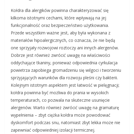
Kołdra dla alergików powinna charakteryzować się
kilkoma istotnymi cechami, które wpływają na jej
funkcjonalność oraz bezpieczeństwo użytkowania.
Przede wszystkim ważne jest, aby była wykonana z
materiałów hipoalergicznych, co oznacza, że nie będą
one sprzyjały rozwojowi roztoczy ani innych alergenów.
Dobrze jest również zwrócić uwagę na właściwości
oddychające tkaniny, ponieważ odpowiednia cyrkulacja
powietrza zapobiega gromadzeniu się wilgoci i tworzeniu
sprzyjających warunków dla rozwoju pleśni czy bakterii.
Kolejnym istotnym aspektem jest łatwość w pielęgnacji;
kołdra powinna być możliwa do prania w wysokich
temperaturach, co pozwala na skuteczne usunięcie
alergenów. Warto również zwrócić uwagę na gramaturę
wypełnienia – zbyt ciężka kołdra może powodować
dyskomfort podczas snu, natomiast zbyt lekka może nie
zapewniać odpowiedniej izolacji termicznej.