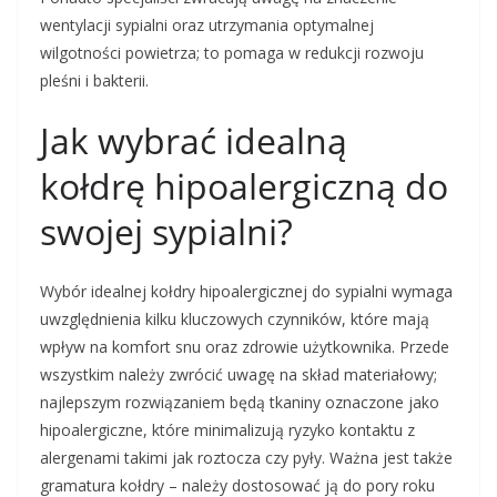
wentylacji sypialni oraz utrzymania optymalnej
wilgotności powietrza; to pomaga w redukcji rozwoju
pleśni i bakterii.
Jak wybrać idealną
kołdrę hipoalergiczną do
swojej sypialni?
Wybór idealnej kołdry hipoalergicznej do sypialni wymaga
uwzględnienia kilku kluczowych czynników, które mają
wpływ na komfort snu oraz zdrowie użytkownika. Przede
wszystkim należy zwrócić uwagę na skład materiałowy;
najlepszym rozwiązaniem będą tkaniny oznaczone jako
hipoalergiczne, które minimalizują ryzyko kontaktu z
alergenami takimi jak roztocza czy pyły. Ważna jest także
gramatura kołdry – należy dostosować ją do pory roku