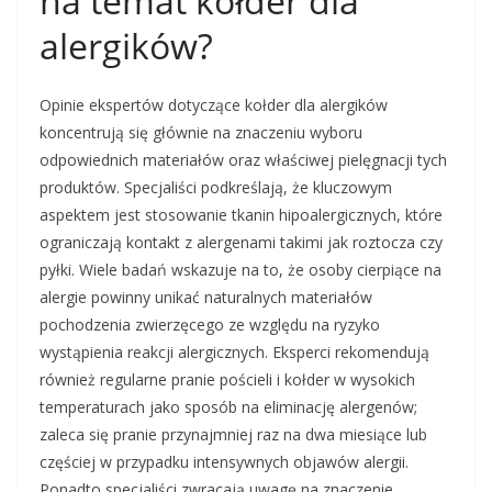
na temat kołder dla
alergików?
Opinie ekspertów dotyczące kołder dla alergików
koncentrują się głównie na znaczeniu wyboru
odpowiednich materiałów oraz właściwej pielęgnacji tych
produktów. Specjaliści podkreślają, że kluczowym
aspektem jest stosowanie tkanin hipoalergicznych, które
ograniczają kontakt z alergenami takimi jak roztocza czy
pyłki. Wiele badań wskazuje na to, że osoby cierpiące na
alergie powinny unikać naturalnych materiałów
pochodzenia zwierzęcego ze względu na ryzyko
wystąpienia reakcji alergicznych. Eksperci rekomendują
również regularne pranie pościeli i kołder w wysokich
temperaturach jako sposób na eliminację alergenów;
zaleca się pranie przynajmniej raz na dwa miesiące lub
częściej w przypadku intensywnych objawów alergii.
Ponadto specjaliści zwracają uwagę na znaczenie