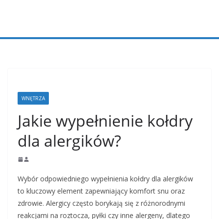
Przejdź
do
treści
WNĘTRZA
Jakie wypełnienie kołdry
dla alergików?
Wybór odpowiedniego wypełnienia kołdry dla alergików
to kluczowy element zapewniający komfort snu oraz
zdrowie. Alergicy często borykają się z różnorodnymi
reakcjami na roztocza, pyłki czy inne alergeny, dlatego