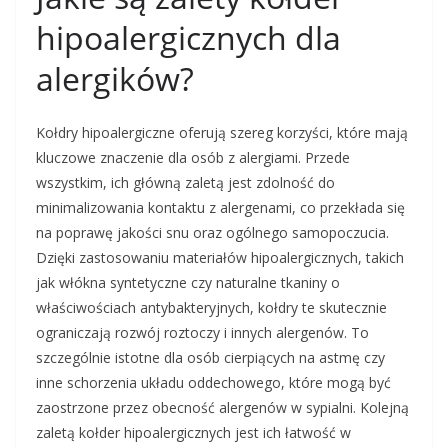
hipoalergicznych dla
alergików?
Kołdry hipoalergiczne oferują szereg korzyści, które mają
kluczowe znaczenie dla osób z alergiami. Przede
wszystkim, ich główną zaletą jest zdolność do
minimalizowania kontaktu z alergenami, co przekłada się
na poprawę jakości snu oraz ogólnego samopoczucia.
Dzięki zastosowaniu materiałów hipoalergicznych, takich
jak włókna syntetyczne czy naturalne tkaniny o
właściwościach antybakteryjnych, kołdry te skutecznie
ograniczają rozwój roztoczy i innych alergenów. To
szczególnie istotne dla osób cierpiących na astmę czy
inne schorzenia układu oddechowego, które mogą być
zaostrzone przez obecność alergenów w sypialni. Kolejną
zaletą kołder hipoalergicznych jest ich łatwość w