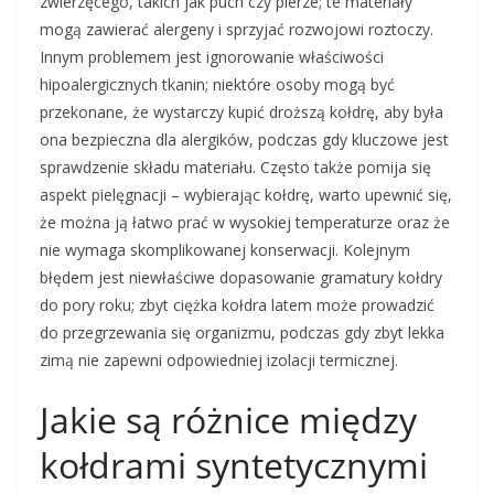
zwierzęcego, takich jak puch czy pierze; te materiały
mogą zawierać alergeny i sprzyjać rozwojowi roztoczy.
Innym problemem jest ignorowanie właściwości
hipoalergicznych tkanin; niektóre osoby mogą być
przekonane, że wystarczy kupić droższą kołdrę, aby była
ona bezpieczna dla alergików, podczas gdy kluczowe jest
sprawdzenie składu materiału. Często także pomija się
aspekt pielęgnacji – wybierając kołdrę, warto upewnić się,
że można ją łatwo prać w wysokiej temperaturze oraz że
nie wymaga skomplikowanej konserwacji. Kolejnym
błędem jest niewłaściwe dopasowanie gramatury kołdry
do pory roku; zbyt ciężka kołdra latem może prowadzić
do przegrzewania się organizmu, podczas gdy zbyt lekka
zimą nie zapewni odpowiedniej izolacji termicznej.
Jakie są różnice między
kołdrami syntetycznymi