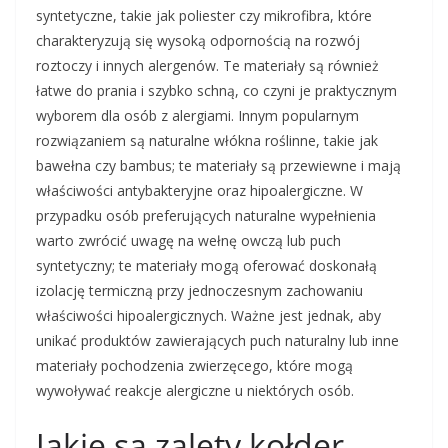
syntetyczne, takie jak poliester czy mikrofibra, które
charakteryzują się wysoką odpornością na rozwój
roztoczy i innych alergenów. Te materiały są również
łatwe do prania i szybko schną, co czyni je praktycznym
wyborem dla osób z alergiami. Innym popularnym
rozwiązaniem są naturalne włókna roślinne, takie jak
bawełna czy bambus; te materiały są przewiewne i mają
właściwości antybakteryjne oraz hipoalergiczne. W
przypadku osób preferujących naturalne wypełnienia
warto zwrócić uwagę na wełnę owczą lub puch
syntetyczny; te materiały mogą oferować doskonałą
izolację termiczną przy jednoczesnym zachowaniu
właściwości hipoalergicznych. Ważne jest jednak, aby
unikać produktów zawierających puch naturalny lub inne
materiały pochodzenia zwierzęcego, które mogą
wywoływać reakcje alergiczne u niektórych osób.
Jakie są zalety kołder