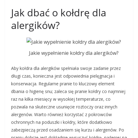
Jak dbać o kołdrę dla
alergików?
Jakie wypełnienie kołdry dla alergików?
Aby kołdra dla alergików spełniała swoje zadanie przez
długi czas, konieczna jest odpowiednia pielęgnacja i
konserwacja. Regularne pranie to kluczowy element
dbania o higienę snu; zaleca się pranie kołdry co najmniej
raz na kilka miesięcy w wysokiej temperaturze, co
pozwala na skuteczne usunięcie roztoczy oraz innych
alergenów. Warto również korzystać z pokrowców
ochronnych na poduszki i kołdry, które dodatkowo
zabezpieczą przed osadzaniem się kurzu i alergenów. Po
praniu dobrze jest dokładnie wysuszyć kołdrę, najlepiej na