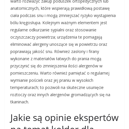
warto rozważyć zakup poduszek ortopedycznych lub
anatomicznych, które wspierają prawidłową postawę
ciała podczas snu i mogą zmniejszać ryzyko wystąpienia
bólu kręgosłupa. Kolejnym ważnym elementem jest
regularne odkurzanie sypialni oraz stosowanie
oczyszczaczy powietrza; urządzenia te pomagają
eliminować alergeny unoszące się w powietrzu oraz
poprawiają jakość snu. Również zasłony i firany
wykonane z materiałów łatwych do prania mogą
przyczynić się do zmniejszenia ilości alergenów w
pomieszczeniu. Warto również pamiętać o regularnej
wymianie pościeli oraz jej praniu w wysokich
temperaturach; to pozwoli na skuteczne usunięcie
roztoczy oraz innych alergenów gromadzących się na
tkaninach.
Jakie są opinie ekspertów