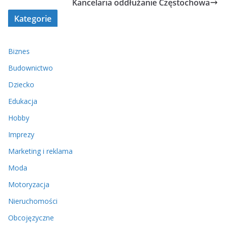
Kancelaria oddłużanie Częstochowa
Kategorie
Biznes
Budownictwo
Dziecko
Edukacja
Hobby
Imprezy
Marketing i reklama
Moda
Motoryzacja
Nieruchomości
Obcojęzyczne