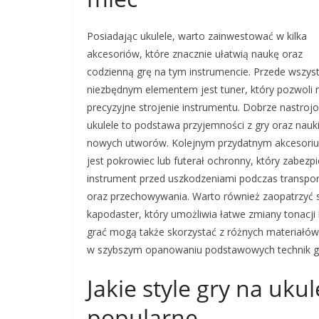
Posiadając ukulele, warto zainwestować w kilka
akcesoriów, które znacznie ułatwią naukę oraz
codzienną grę na tym instrumencie. Przede wszys
niezbędnym elementem jest tuner, który pozwoli 
precyzyjne strojenie instrumentu. Dobrze nastroj
ukulele to podstawa przyjemności z gry oraz nauk
nowych utworów. Kolejnym przydatnym akcesori
jest pokrowiec lub futerał ochronny, który zabezp
instrument przed uszkodzeniami podczas transpo
oraz przechowywania. Warto również zaopatrzyć 
kapodaster, który umożliwia łatwe zmiany tonacji
grać mogą także skorzystać z różnych materiałów 
w szybszym opanowaniu podstawowych technik g
Jakie style gry na uku
popularne