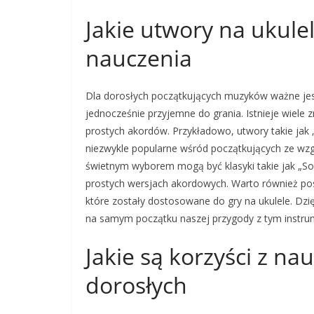
Jakie utwory na ukule
nauczenia
Dla dorosłych początkujących muzyków ważne jest
jednocześnie przyjemne do grania. Istnieje wiele 
prostych akordów. Przykładowo, utwory takie jak „
niezwykle popularne wśród początkujących ze wzg
świetnym wyborem mogą być klasyki takie jak „S
prostych wersjach akordowych. Warto również po
które zostały dostosowane do gry na ukulele. Dz
na samym początku naszej przygody z tym instr
Jakie są korzyści z nau
dorosłych