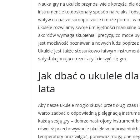
Nauka gry na ukulele przynosi wiele korzyści dla
instrumencie to doskonały sposób na relaks i ods
wpływ na nasze samopoczucie i może pomóc w redu
ukulele rozwijamy swoje umiejętności manualne 
akordów wymaga skupienia i precyzji, co może być
jest możliwość poznawania nowych ludzi poprzez
Ukulele jest także stosunkowo łatwym instrument
satysfakcjonujące rezultaty i cieszyć się grą.
Jak dbać o ukulele dla
lata
Aby nasze ukulele mogło służyć przez długi czas 
warto zadbać o odpowiednią pielęgnację instrumen
każdą sesją gry – dobrze nastrojony instrument br
również przechowywanie ukulele w odpowiednich w
temperatury oraz wilgoć, ponieważ mogą one ne