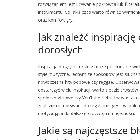
rozwiązaniem jest używanie pokrowca lub futera
instrumentu. Co jakiś czas warto również wymien
oraz komfort gry.
Jak znaleźć inspirację
dorosłych
Inspiracja do gry na ukulele może pochodzić z wi
style muzyczne. Jednym ze sposobów jest słucha
nowoczesne hity popowe czy reggae. Obserwowan
dostarczyć wielu inspiracji; warto śledzić artyst
społecznościowe czy YouTube. Udział w warsztat
znalezienie motywacji do regularnej gry – wspólna
motywująca do dalszego rozwoju umiejętności.
Jakie są najczęstsze b