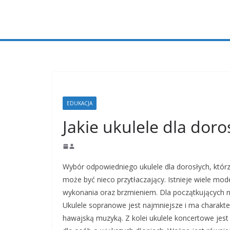
Przejdź
do
treści
EDUKACJA
Jakie ukulele dla doro
Wybór odpowiedniego ukulele dla dorosłych, któr
może być nieco przytłaczający. Istnieje wiele mod
wykonania oraz brzmieniem. Dla początkujących n
Ukulele sopranowe jest najmniejsze i ma charakter
hawajską muzyką. Z kolei ukulele koncertowe jest