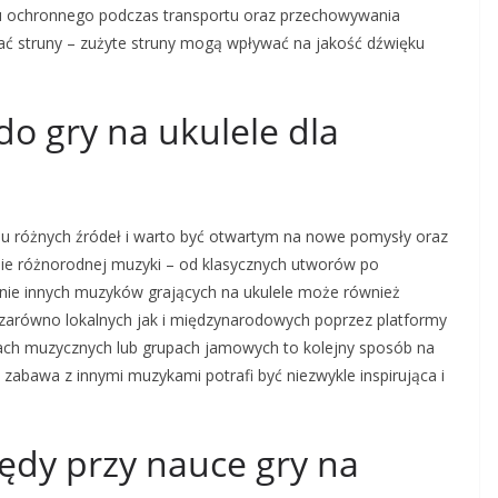
łu ochronnego podczas transportu oraz przechowywania
iać struny – zużyte struny mogą wpływać na jakość dźwięku
 do gry na ukulele dla
elu różnych źródeł i warto być otwartym na nowe pomysły oraz
nie różnorodnej muzyki – od klasycznych utworów po
ie innych muzyków grających na ukulele może również
ów zarówno lokalnych jak i międzynarodowych poprzez platformy
ach muzycznych lub grupach jamowych to kolejny sposób na
 zabawa z innymi muzykami potrafi być niezwykle inspirująca i
łędy przy nauce gry na