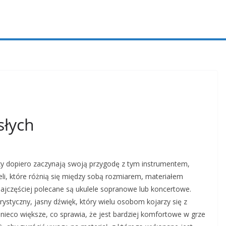
słych
zy dopiero zaczynają swoją przygodę z tym instrumentem,
eli, które różnią się między sobą rozmiarem, materiałem
ajczęściej polecane są ukulele sopranowe lub koncertowe.
ystyczny, jasny dźwięk, który wielu osobom kojarzy się z
 nieco większe, co sprawia, że jest bardziej komfortowe w grze