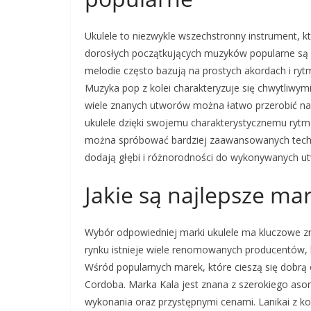
Ukulele to niezwykle wszechstronny instrument, 
dorosłych początkujących muzyków popularne są pr
melodie często bazują na prostych akordach i rytm
Muzyka pop z kolei charakteryzuje się chwytliwym
wiele znanych utworów można łatwo przerobić na t
ukulele dzięki swojemu charakterystycznemu ryt
można spróbować bardziej zaawansowanych technik 
dodają głębi i różnorodności do wykonywanych u
Jakie są najlepsze mar
Wybór odpowiedniej marki ukulele ma kluczowe zna
rynku istnieje wiele renomowanych producentów, 
Wśród popularnych marek, które cieszą się dobrą
Cordoba. Marka Kala jest znana z szerokiego asor
wykonania oraz przystępnymi cenami. Lanikai z kol