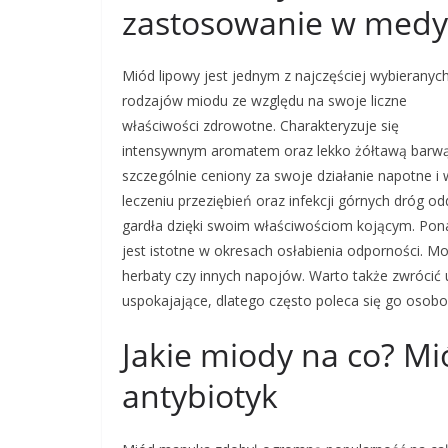
zastosowanie w medyc
Miód lipowy jest jednym z najczęściej wybieranyc
rodzajów miodu ze względu na swoje liczne
właściwości zdrowotne. Charakteryzuje się
intensywnym aromatem oraz lekko żółtawą barwą.
szczególnie ceniony za swoje działanie napotne 
leczeniu przeziębień oraz infekcji górnych dróg 
gardła dzięki swoim właściwościom kojącym. Pona
jest istotne w okresach osłabienia odporności. M
herbaty czy innych napojów. Warto także zwrócić u
uspokajające, dlatego często poleca się go osob
Jakie miody na co? M
antybiotyk