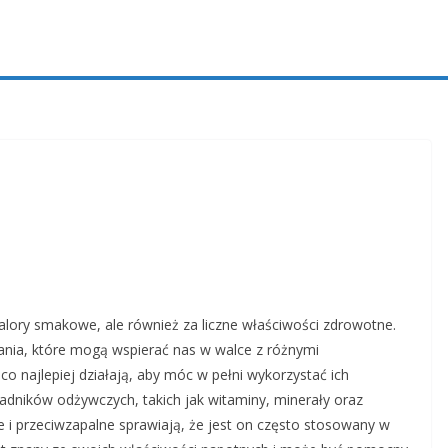
alory smakowe, ale również za liczne właściwości zdrowotne.
nia, które mogą wspierać nas w walce z różnymi
co najlepiej działają, aby móc w pełni wykorzystać ich
ładników odżywczych, takich jak witaminy, minerały oraz
e i przeciwzapalne sprawiają, że jest on często stosowany w