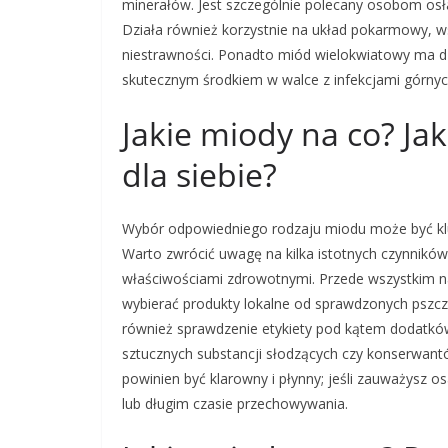
minerałów. Jest szczególnie polecany osobom os
Działa również korzystnie na układ pokarmowy, ws
niestrawności. Ponadto miód wielokwiatowy ma dzi
skutecznym środkiem w walce z infekcjami górny
Jakie miody na co? J
dla siebie?
Wybór odpowiedniego rodzaju miodu może być kl
Warto zwrócić uwagę na kilka istotnych czynnikó
właściwościami zdrowotnymi. Przede wszystkim n
wybierać produkty lokalne od sprawdzonych pszcze
również sprawdzenie etykiety pod kątem dodatków
sztucznych substancji słodzących czy konserwant
powinien być klarowny i płynny; jeśli zauważysz o
lub długim czasie przechowywania.