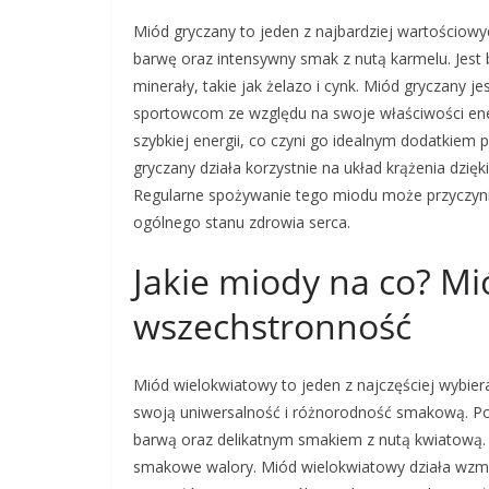
Miód gryczany to jeden z najbardziej wartościow
barwę oraz intensywny smak z nutą karmelu. Jest 
minerały, takie jak żelazo i cynk. Miód gryczany 
sportowcom ze względu na swoje właściwości ener
szybkiej energii, co czyni go idealnym dodatkiem 
gryczany działa korzystnie na układ krążenia dzi
Regularne spożywanie tego miodu może przyczynić
ogólnego stanu zdrowia serca.
Jakie miody na co? Mi
wszechstronność
Miód wielokwiatowy to jeden z najczęściej wybi
swoją uniwersalność i różnorodność smakową. Poc
barwą oraz delikatnym smakiem z nutą kwiatową. 
smakowe walory. Miód wielokwiatowy działa wzmac