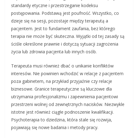
standardy etyczne i przestrzeganie kodeksu
postępowania. Podstawą jest poufność. Wszystko, co
dzieje się na sesji, pozostaje między terapeutą a
pacjentem. Jest to fundament zaufania, bez którego
terapia nie może być skuteczna. Wyjątki od tej zasady są
ściśle określone prawnie i dotyczą sytuacji zagrożenia
życia lub zdrowia pacjenta lub innych osób.
Terapeuta musi również dbać o unikanie konfliktów
interesów. Nie powinien wchodzić w relacje z pacjentem
poza gabinetem, na przykład przyjaźnie czy relacje
biznesowe. Granice terapeutyczne są kluczowe dla
utrzymania profesjonalizmu i zapewnienia pacjentowi
przestrzeni wolnej od zewnętrznych nacisków. Niezwykle
istotne jest również ciągłe podnoszenie kwalifikacji.
Psychoterapia to dziedzina, która stale się rozwija,
pojawiają się nowe badania i metody pracy.