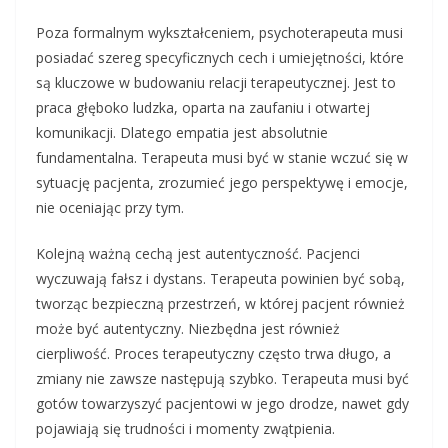
Poza formalnym wykształceniem, psychoterapeuta musi
posiadać szereg specyficznych cech i umiejętności, które
są kluczowe w budowaniu relacji terapeutycznej. Jest to
praca głęboko ludzka, oparta na zaufaniu i otwartej
komunikacji. Dlatego empatia jest absolutnie
fundamentalna. Terapeuta musi być w stanie wczuć się w
sytuację pacjenta, zrozumieć jego perspektywę i emocje,
nie oceniając przy tym.
Kolejną ważną cechą jest autentyczność. Pacjenci
wyczuwają fałsz i dystans. Terapeuta powinien być sobą,
tworząc bezpieczną przestrzeń, w której pacjent również
może być autentyczny. Niezbędna jest również
cierpliwość. Proces terapeutyczny często trwa długo, a
zmiany nie zawsze następują szybko. Terapeuta musi być
gotów towarzyszyć pacjentowi w jego drodze, nawet gdy
pojawiają się trudności i momenty zwątpienia.