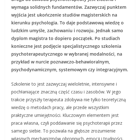
wymaga solidnych fundamentów. Zazwyczaj punktem
wyjścia jest ukończenie studiów magisterskich na
kierunku psychologia. To daje podstawową wiedzę o
ludzkim umyśle, zachowaniu i rozwoju. Jednak samo
dyplom magistra to dopiero początek. Po studiach
konieczne jest podjęcie specjalistycznego szkolenia
psychoterapeutycznego w wybranej modalności, na
przykład w nurcie poznawczo-behawioralnym,
psychodynamicznym, systemowym czy integracyjnym.
Szkolenie to jest zazwyczaj wieloletnie, intensywne i
pochłaniające znaczną część czasu i zasobów. W jego
trakcie przyszły terapeuta zdobywa nie tylko teoretyczną
wiedzę o metodach pracy, ale przede wszystkim
praktyczne umiejętności. Kluczowym elementem jest
praca własna, czyli poddawanie się psychoterapii przez
samego siebie. To pozwala na głębsze zrozumienie
własnych mechanizmów obronnych, emocji i trudności,