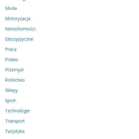
Moda
Motoryzacja
Nieruchomości
Obcojęzyczne
Praca
Prawo
Przemysł
Rolnictwo
Sklepy
Sport
Technologie
Transport
Turystyka