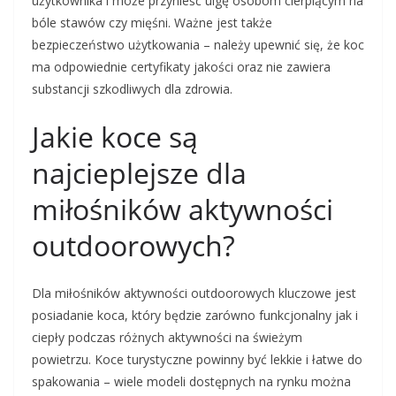
użytkownika i może przynieść ulgę osobom cierpiącym na
bóle stawów czy mięśni. Ważne jest także
bezpieczeństwo użytkowania – należy upewnić się, że koc
ma odpowiednie certyfikaty jakości oraz nie zawiera
substancji szkodliwych dla zdrowia.
Jakie koce są
najcieplejsze dla
miłośników aktywności
outdoorowych?
Dla miłośników aktywności outdoorowych kluczowe jest
posiadanie koca, który będzie zarówno funkcjonalny jak i
ciepły podczas różnych aktywności na świeżym
powietrzu. Koce turystyczne powinny być lekkie i łatwe do
spakowania – wiele modeli dostępnych na rynku można