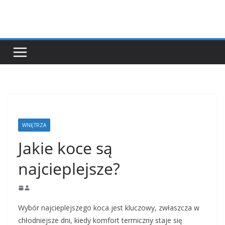
Przejdź
do
treści
WNĘTRZA
Jakie koce są
najcieplejsze?
Wybór najcieplejszego koca jest kluczowy, zwłaszcza w
chłodniejsze dni, kiedy komfort termiczny staje się