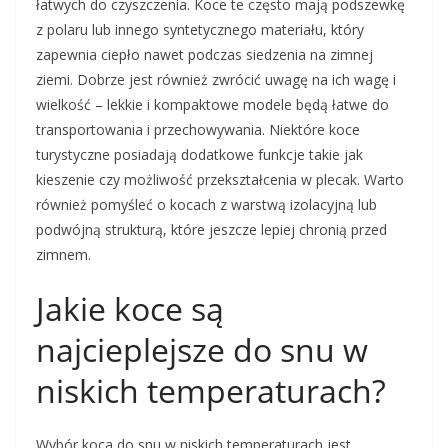
łatwych do czyszczenia. Koce te często mają podszewkę
z polaru lub innego syntetycznego materiału, który
zapewnia ciepło nawet podczas siedzenia na zimnej
ziemi. Dobrze jest również zwrócić uwagę na ich wagę i
wielkość – lekkie i kompaktowe modele będą łatwe do
transportowania i przechowywania. Niektóre koce
turystyczne posiadają dodatkowe funkcje takie jak
kieszenie czy możliwość przekształcenia w plecak. Warto
również pomyśleć o kocach z warstwą izolacyjną lub
podwójną strukturą, które jeszcze lepiej chronią przed
zimnem.
Jakie koce są
najcieplejsze do snu w
niskich temperaturach?
Wybór koca do snu w niskich temperaturach jest