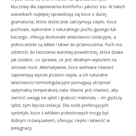
kluczowy dla zapewnienia komfortu i jakości snu. W takich
warunkach najlepiej sprawdzają się koce o dużej
gramaturze, które skutecznie zatrzymują ciepło. Koce
puchowe, wykonane z naturalnego puchu gęsiego lub
kaczego, oferują doskonałe właściwości izolacyjne, a
jednocześnie są lekkie i łatwe do przenoszenia. Puch ma
zdolność do tworzenia warstwy powietrznej, która działa
jak izolator, co sprawia, że jest idealnym wyborem na
zimowe noce. Alternatywnie, koce wełniane również
zapewniają wysoki poziom ciepła, a ich naturalne
właściwości termoregulacyjne pomagają utrzymać
optymalną temperaturę ciała. Ważne jest również, aby
zwrócić uwagę na splot i grubość materiału – im gęstszy
splot, tym lepsza izolacja. Dla osób preferujących
syntetyki, koce z włókien poliestrowych mogą być
dobrym rozwiązaniem, oferując ciepło i łatwość w
pielęgnacji.