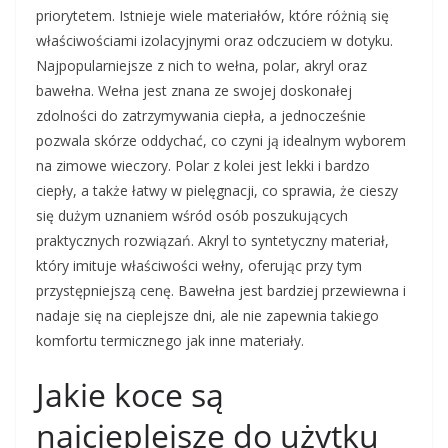
priorytetem. Istnieje wiele materiałów, które różnią się
właściwościami izolacyjnymi oraz odczuciem w dotyku.
Najpopularniejsze z nich to wełna, polar, akryl oraz
bawełna. Wełna jest znana ze swojej doskonałej
zdolności do zatrzymywania ciepła, a jednocześnie
pozwala skórze oddychać, co czyni ją idealnym wyborem
na zimowe wieczory. Polar z kolei jest lekki i bardzo
ciepły, a także łatwy w pielęgnacji, co sprawia, że cieszy
się dużym uznaniem wśród osób poszukujących
praktycznych rozwiązań. Akryl to syntetyczny materiał,
który imituje właściwości wełny, oferując przy tym
przystępniejszą cenę. Bawełna jest bardziej przewiewna i
nadaje się na cieplejsze dni, ale nie zapewnia takiego
komfortu termicznego jak inne materiały.
Jakie koce są
najcieplejsze do użytku