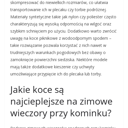
skompresować do niewielkich rozmiarów, co ułatwia
transportowanie ich w plecaku czy torbie podróżnej.
Materiały syntetyczne takie jak nylon czy poliester często
charakteryzują się wysoką odpornością na wilgoć oraz
szybkim schnięciem po użyciu. Dodatkowo warto zwrócić
uwagę na koce piknikowe z wodoodpornym spodem –
takie rozwiązanie pozwala korzystać z nich nawet w
trudniejszych warunkach pogodowych bez obawy o
zamoknięcie powierzchni siedziska. Niektóre modele
mają także dodatkowe kieszenie czy uchwyty
umożliwiające przypięcie ich do plecaka lub torby.
Jakie koce są
najcieplejsze na zimowe
wieczory przy kominku?