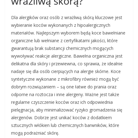
wrażliwą skórą?
Dla alergików oraz osób z wrażliwą skórą kluczowe jest
wybieranie koców wykonanych z hipoalergicznych
materiałów. Najlepszym wyborem będą koce bawełniane
organiczne lub wełniane z certyfikatami jakości, które
gwarantują brak substancji chemicznych mogących
wywoływać reakcje alergiczne. Bawełna organiczna jest
delikatna dla skóry i przewiewna, co sprawia, że idealnie
nadaje się dla osób cierpiących na alergie skórne. Koce
syntetyczne wykonane z mikrofibry również mogą być
dobrym rozwiązaniem – są one łatwe do prania oraz
odporne na roztocza i inne alergeny. Ważne jest także
regularne czyszczenie koców oraz ich odpowiednia
pielęgnacja, aby minimalizować ryzyko gromadzenia się
alergenów. Dobrze jest unikać koców z dodatkiem
sztucznych włókien lub chemicznych barwników, które
mogą podrażniać skórę.