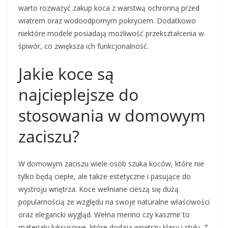
warto rozważyć zakup koca z warstwą ochronną przed
wiatrem oraz wodoodpornym pokryciem. Dodatkowo
niektóre modele posiadają możliwość przekształcenia w
śpiwór, co zwiększa ich funkcjonalność.
Jakie koce są
najcieplejsze do
stosowania w domowym
zaciszu?
W domowym zaciszu wiele osób szuka koców, które nie
tylko będą ciepłe, ale także estetyczne i pasujące do
wystroju wnętrza. Koce wełniane cieszą się dużą
popularnością ze względu na swoje naturalne właściwości
oraz elegancki wygląd. Wełna merino czy kaszmir to
materiały luksusowe, które dodają wnętrzu klasy i stylu. Z