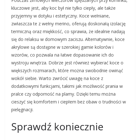
Podczas zimowych wieczorów spędzanych przy kominku,
kluczowe jest, aby koc był nie tylko ciepły, ale także
przyjemny w dotyku i estetyczny. Koce wełniane,
zwłaszcza te z wełny merino, oferują doskonałą izolację
termiczną oraz miękkość, co sprawia, że idealnie nadają
się do relaksu w domowym zaciszu. Alternatywnie, koce
akrylowe są dostępne w szerokiej gamie kolorów i
wzorów, co pozwala na łatwe dopasowanie ich do
wystroju wnętrza. Dobrze jest również wybierać koce o
większych rozmiarach, które można swobodnie owinąć
wokół siebie. Warto zwrócić uwagę na koce z
dodatkowymi funkcjami, takimi jak możliwość prania w
pralce czy odporność na plamy. Dzięki temu można
cieszyć się komfortem i ciepłem bez obaw o trudności w
pielęgnacji.
Sprawdź koniecznie