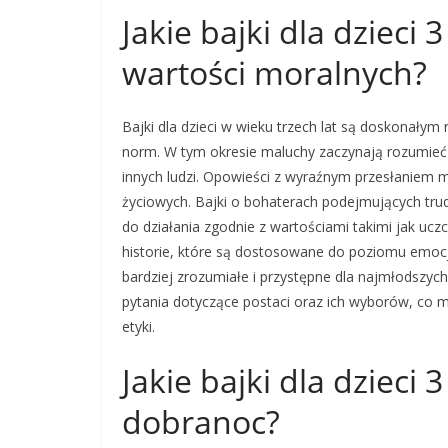
Jakie bajki dla dzieci
wartości moralnych?
Bajki dla dzieci w wieku trzech lat są doskonały
norm. W tym okresie maluchy zaczynają rozumieć
innych ludzi. Opowieści z wyraźnym przesłaniem
życiowych. Bajki o bohaterach podejmujących tru
do działania zgodnie z wartościami takimi jak ucz
historie, które są dostosowane do poziomu emocj
bardziej zrozumiałe i przystępne dla najmłodszych
pytania dotyczące postaci oraz ich wyborów, co 
etyki.
Jakie bajki dla dzieci 
dobranoc?