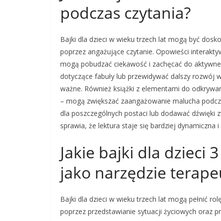
podczas czytania?
Bajki dla dzieci w wieku trzech lat mogą być dos
poprzez angażujące czytanie. Opowieści interakt
mogą pobudzać ciekawość i zachęcać do aktywnego
dotyczące fabuły lub przewidywać dalszy rozwój wy
ważne. Również książki z elementami do odkrywani
– mogą zwiększać zaangażowanie malucha podcza
dla poszczególnych postaci lub dodawać dźwięki 
sprawia, że lektura staje się bardziej dynamiczna 
Jakie bajki dla dzieci
jako narzędzie terape
Bajki dla dzieci w wieku trzech lat mogą pełnić 
poprzez przedstawianie sytuacji życiowych oraz 