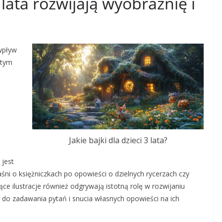
3 lata rozwijają wyobraźnię i
 wpływ
 tym
Jakie bajki dla dzieci 3 lata?
 jest
śni o księżniczkach po opowieści o dzielnych rycerzach czy
ce ilustracje również odgrywają istotną rolę w rozwijaniu
 do zadawania pytań i snucia własnych opowieści na ich