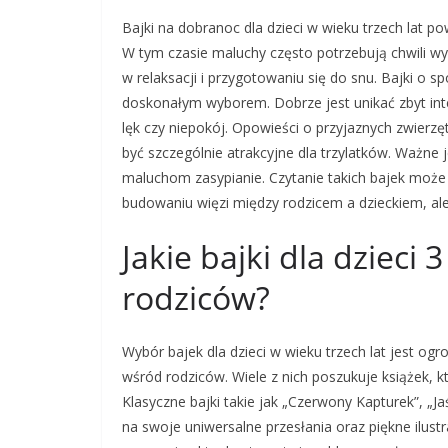
Bajki na dobranoc dla dzieci w wieku trzech lat p
W tym czasie maluchy często potrzebują chwili 
w relaksacji i przygotowaniu się do snu. Bajki o 
doskonałym wyborem. Dobrze jest unikać zbyt int
lęk czy niepokój. Opowieści o przyjaznych zwier
być szczególnie atrakcyjne dla trzylatków. Ważne je
maluchom zasypianie. Czytanie takich bajek może 
budowaniu więzi między rodzicem a dzieckiem, ale 
Jakie bajki dla dzieci
rodziców?
Wybór bajek dla dzieci w wieku trzech lat jest ogr
wśród rodziców. Wiele z nich poszukuje książek, kt
Klasyczne bajki takie jak „Czerwony Kapturek”, „J
na swoje uniwersalne przesłania oraz piękne ilus