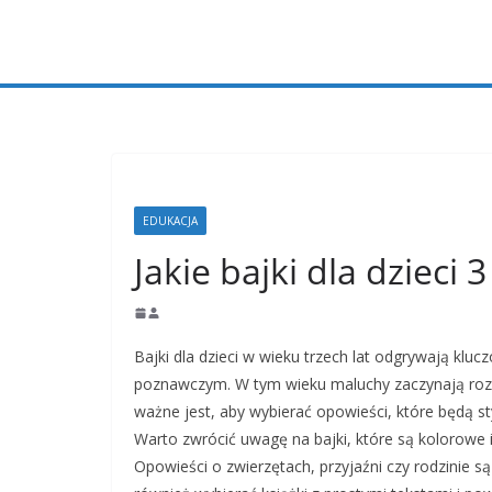
Przejdź
do
treści
EDUKACJA
Jakie bajki dla dzieci 3
Bajki dla dzieci w wieku trzech lat odgrywają kl
poznawczym. W tym wieku maluchy zaczynają rozw
ważne jest, aby wybierać opowieści, które będą s
Warto zwrócić uwagę na bajki, które są kolorowe 
Opowieści o zwierzętach, przyjaźni czy rodzinie 