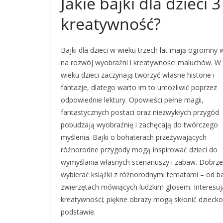
Jakie bajki dla dzieci 
kreatywność?
Bajki dla dzieci w wieku trzech lat mają ogromny
na rozwój wyobraźni i kreatywności maluchów. W
wieku dzieci zaczynają tworzyć własne historie i
fantazje, dlatego warto im to umożliwić poprzez
odpowiednie lektury. Opowieści pełne magii,
fantastycznych postaci oraz niezwykłych przygód
pobudzają wyobraźnię i zachęcają do twórczego
myślenia. Bajki o bohaterach przeżywających
różnorodne przygody mogą inspirować dzieci do
wymyślania własnych scenariuszy i zabaw. Dobrze
wybierać książki z różnorodnymi tematami – od ba
zwierzętach mówiących ludzkim głosem. Interesują
kreatywności; piękne obrazy mogą skłonić dziecko
podstawie.