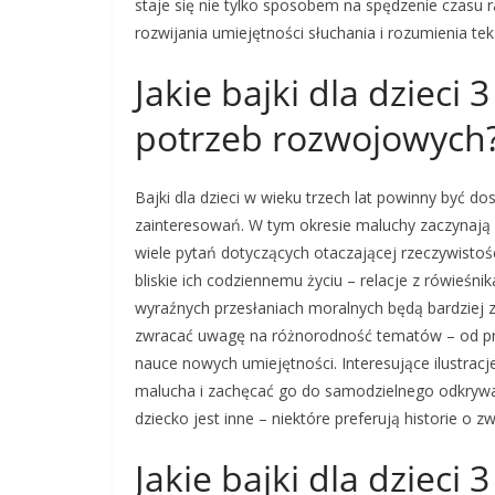
staje się nie tylko sposobem na spędzenie czasu 
rozwijania umiejętności słuchania i rozumienia tek
Jakie bajki dla dzieci
potrzeb rozwojowych
Bajki dla dzieci w wieku trzech lat powinny być 
zainteresowań. W tym okresie maluchy zaczynają 
wiele pytań dotyczących otaczającej rzeczywistoś
bliskie ich codziennemu życiu – relacje z rówieśni
wyraźnych przesłaniach moralnych będą bardziej z
zwracać uwagę na różnorodność tematów – od prz
nauce nowych umiejętności. Interesujące ilustra
malucha i zachęcać go do samodzielnego odkrywan
dziecko jest inne – niektóre preferują historie o z
Jakie bajki dla dzieci