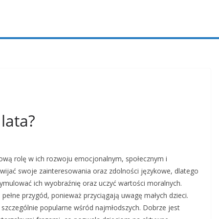
 lata?
uczową rolę w ich rozwoju emocjonalnym, społecznym i
ijać swoje zainteresowania oraz zdolności językowe, dlatego
tymulować ich wyobraźnię oraz uczyć wartości moralnych.
i pełne przygód, ponieważ przyciągają uwagę małych dzieci.
są szczególnie popularne wśród najmłodszych. Dobrze jest