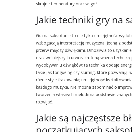
skrajne temperatury oraz wilgoć.
Jakie techniki gry na
Gra na saksofonie to nie tylko umiejętność wydo
wzbogacają interpretację muzyczną. Jedną z podst
przerw między dźwiękami. Umożliwia to uzyskanie 
oraz wolniejszych utworach. Inną ważną techniką 
wydobywaniu dźwięków; ta technika dodaje energii 
takie jak tongueing czy slurring, które pozwalają
różne style frazowania; umiejętność kształtowani
każdego muzyka. Nie można zapominać o improwizac
tworzenia własnych melodii na podstawie znanych
rozwijać.
Jakie są najczęstsze 
początkujących sakso