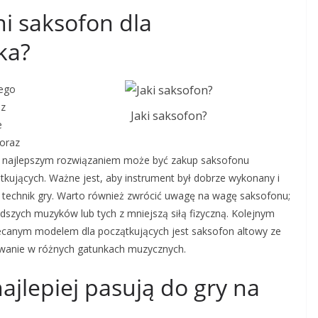
i saksofon dla
ka?
cego
 z
Jaki saksofon?
e
 oraz
ę najlepszym rozwiązaniem może być zakup saksofonu
ujących. Ważne jest, aby instrument był dobrze wykonany i
technik gry. Warto również zwrócić uwagę na wagę saksofonu;
szych muzyków lub tych z mniejszą siłą fizyczną. Kolejnym
lecanym modelem dla początkujących jest saksofon altowy ze
owanie w różnych gatunkach muzycznych.
ajlepiej pasują do gry na