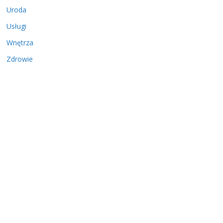
Uroda
Usługi
Wnętrza
Zdrowie