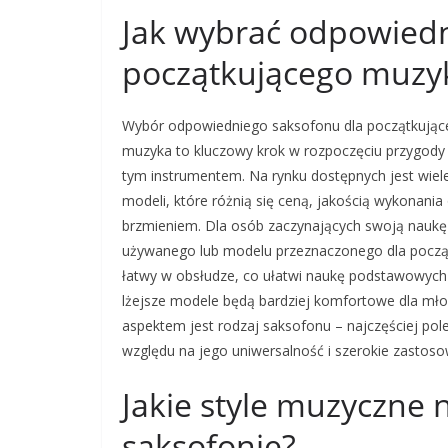
Jak wybrać odpowiedn
początkującego muzy
Wybór odpowiedniego saksofonu dla początkują
muzyka to kluczowy krok w rozpoczęciu przygody
tym instrumentem. Na rynku dostępnych jest wiel
modeli, które różnią się ceną, jakością wykonania
brzmieniem. Dla osób zaczynających swoją nauk
używanego lub modelu przeznaczonego dla początk
łatwy w obsłudze, co ułatwi naukę podstawowych 
lżejsze modele będą bardziej komfortowe dla młod
aspektem jest rodzaj saksofonu – najczęściej po
względu na jego uniwersalność i szerokie zastos
Jakie style muzyczne n
saksofonie?