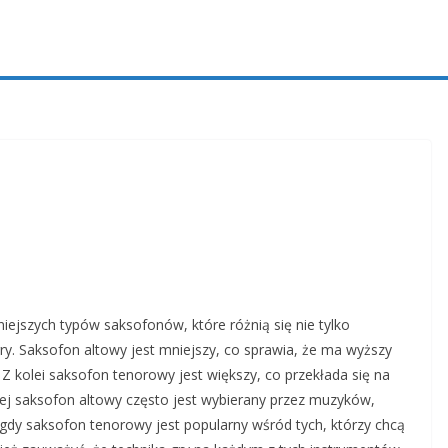
iejszych typów saksofonów, które różnią się nie tylko
ry. Saksofon altowy jest mniejszy, co sprawia, że ma wyższy
y. Z kolei saksofon tenorowy jest większy, co przekłada się na
wej saksofon altowy często jest wybierany przez muzyków,
s gdy saksofon tenorowy jest popularny wśród tych, którzy chcą