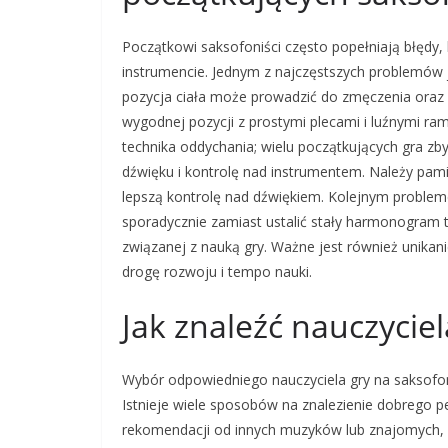
Początkowi saksofoniści często popełniają błędy
instrumencie. Jednym z najczęstszych problemów 
pozycja ciała może prowadzić do zmęczenia oraz b
wygodnej pozycji z prostymi plecami i luźnymi 
technika oddychania; wielu początkujących gra zby
dźwięku i kontrolę nad instrumentem. Należy pa
lepszą kontrolę nad dźwiękiem. Kolejnym probleme
sporadycznie zamiast ustalić stały harmonogram t
związanej z nauką gry. Ważne jest również unika
drogę rozwoju i tempo nauki.
Jak znaleźć nauczycie
Wybór odpowiedniego nauczyciela gry na saksofon
Istnieje wiele sposobów na znalezienie dobrego p
rekomendacji od innych muzyków lub znajomych, 