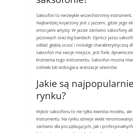
Saksofon to niezwykle wszechstronny instrument,
Najbardziej kojarzony jest z jazzem, gdzie jego 
emocjami artysty. W jazzie zarówno saksofony al
jazzowych oraz big bandach. Oprócz jazzu saksofon
oddać głębię uczuć i nostalgii charakterystyczną
saksofon ma swoje miejsce, jest funk; dynamiczne
brzmienia tego instrumentu. Saksofon można równi
solówki lub wzbogaca aranżacje utworów.
Jakie są najpopularni
rynku?
Wybór saksofonu to nie tylko kwestia modelu, ale
instrumentu. Na rynku istnieje wiele renomowan
zarówno dla początkujących, jak i profesjonalnyc