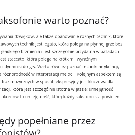
 saksofonie warto poznać?
bywania dźwięków, ale także opanowanie różnych technik, które
awowych technik jest legato, która polega na płynnej grze bez
gładkiego brzmienia i jest szczególnie przydatna w balladach
jest staccato, która polega na krótkim i wyraźnym
i dynamiki do gry. Warto również poznać techniki artykulacji,
 na różnorodność w interpretacji melodii. Kolejnym aspektem są
a fraz muzycznych w sposób ekspresyjny jest kluczowa dla
ji, która jest szczególnie istotna w jazzie; umiejętność
 akordów to umiejętność, którą każdy saksofonista powinien
błędy popełniane przez
fonistów?