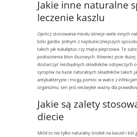
Jakie inne naturalne
leczenie kaszlu
Oprócz stosowania miodu istnieje wiele innych na
bólu gardła. Jednym z najskuteczniejszych sposob
takich jak eukaliptus czy mięta pieprzowa. Te su
podrażnienia błon śluzowych. Również picie dużej 
dostarczyć niezbędnych składników odżywczych o
syropów na bazie naturalnych składników takich ja
antybakteryjne i mogą pomóc w walce z infekcjam
organizmu; sen jest niezwykle ważny dla prawid
Jakie są zalety stoso
diecie
Miód to nie tylko naturalny środek na kaszel i ból 