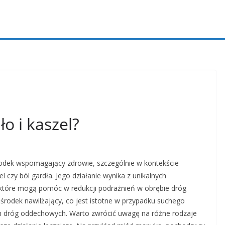
ło i kaszel?
rodek wspomagający zdrowie, szczególnie w kontekście
l czy ból gardła. Jego działanie wynika z unikalnych
, które mogą pomóc w redukcji podrażnień w obrębie dróg
środek nawilżający, co jest istotne w przypadku suchego
ch dróg oddechowych. Warto zwrócić uwagę na różne rodzaje