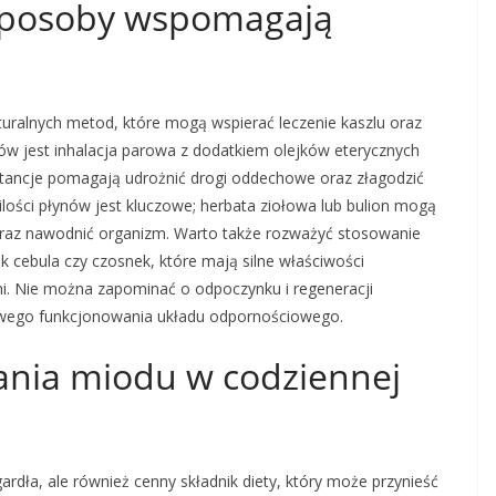
 sposoby wspomagają
turalnych metod, które mogą wspierać leczenie kaszlu oraz
ów jest inhalacja parowa z dodatkiem olejków eterycznych
bstancje pomagają udrożnić drogi oddechowe oraz złagodzić
ilości płynów jest kluczowe; herbata ziołowa lub bulion mogą
raz nawodnić organizm. Warto także rozważyć stosowanie
k cebula czy czosnek, które mają silne właściwości
i. Nie można zapominać o odpoczynku i regeneracji
łowego funkcjonowania układu odpornościowego.
wania miodu w codziennej
gardła, ale również cenny składnik diety, który może przynieść