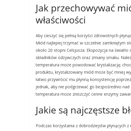
Jak przechowywać mió
właściwości
Aby cieszyć się pełnią korzyści zdrowotnych płyn
Miód najlepiej trzymać w szczelnie zamkniętym sł
około 20 stopni Celsjusza. Ekspozycja na światł
składników odżywczych oraz zmiany smaku. Nale
temperatura może powodować krystalizację; chocia
produktu, krystalizowany miód może być mniej wygo
łatwo przywrócić mu płynną konsystencję poprzez 
jednak, aby nie podgrzewać go bezpośrednio nad
temperatura może zniszczyć cenne enzymy zawar
Jakie są najczęstsze 
Podczas korzystania z dobrodziejstw płynących 