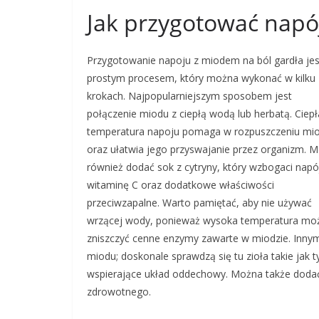
Jak przygotować napó
Przygotowanie napoju z miodem na ból gardła jes
prostym procesem, który można wykonać w kilku
krokach. Najpopularniejszym sposobem jest
połączenie miodu z ciepłą wodą lub herbatą. Ciepł
temperatura napoju pomaga w rozpuszczeniu mi
oraz ułatwia jego przyswajanie przez organizm. 
również dodać sok z cytryny, który wzbogaci napó
witaminę C oraz dodatkowe właściwości
przeciwzapalne. Warto pamiętać, aby nie używać
wrzącej wody, ponieważ wysoka temperatura mo
zniszczyć cenne enzymy zawarte w miodzie. Inny
miodu; doskonale sprawdzą się tu zioła takie jak t
wspierające układ oddechowy. Można także dodać
zdrowotnego.