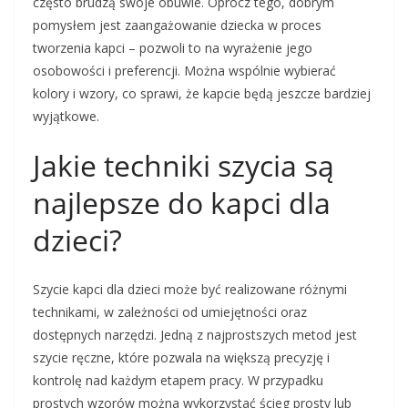
często brudzą swoje obuwie. Oprócz tego, dobrym
pomysłem jest zaangażowanie dziecka w proces
tworzenia kapci – pozwoli to na wyrażenie jego
osobowości i preferencji. Można wspólnie wybierać
kolory i wzory, co sprawi, że kapcie będą jeszcze bardziej
wyjątkowe.
Jakie techniki szycia są
najlepsze do kapci dla
dzieci?
Szycie kapci dla dzieci może być realizowane różnymi
technikami, w zależności od umiejętności oraz
dostępnych narzędzi. Jedną z najprostszych metod jest
szycie ręczne, które pozwala na większą precyzję i
kontrolę nad każdym etapem pracy. W przypadku
prostych wzorów można wykorzystać ścieg prosty lub