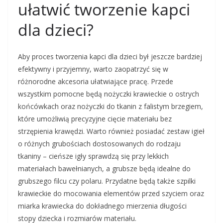
ułatwić tworzenie kapci
dla dzieci?
Aby proces tworzenia kapci dla dzieci był jeszcze bardziej
efektywny i przyjemny, warto zaopatrzyć się w
różnorodne akcesoria ułatwiające pracę. Przede
wszystkim pomocne będą nożyczki krawieckie o ostrych
końcówkach oraz nożyczki do tkanin z falistym brzegiem,
które umożliwią precyzyjne cięcie materiału bez
strzępienia krawędzi. Warto również posiadać zestaw igieł
o różnych grubościach dostosowanych do rodzaju
tkaniny – cieńsze igły sprawdzą się przy lekkich
materiałach bawełnianych, a grubsze będą idealne do
grubszego filcu czy polaru. Przydatne będą także szpilki
krawieckie do mocowania elementów przed szyciem oraz
miarka krawiecka do dokładnego mierzenia długości
stopy dziecka i rozmiarów materiału.