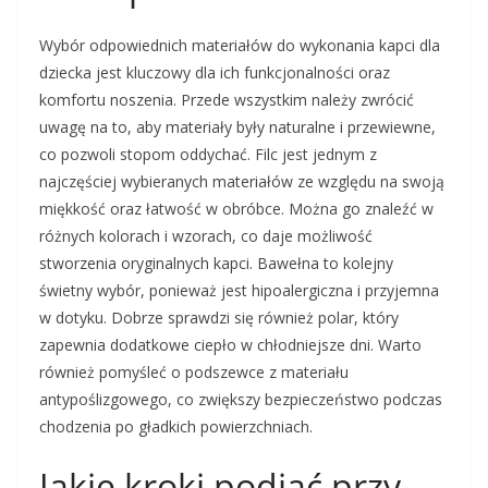
Wybór odpowiednich materiałów do wykonania kapci dla
dziecka jest kluczowy dla ich funkcjonalności oraz
komfortu noszenia. Przede wszystkim należy zwrócić
uwagę na to, aby materiały były naturalne i przewiewne,
co pozwoli stopom oddychać. Filc jest jednym z
najczęściej wybieranych materiałów ze względu na swoją
miękkość oraz łatwość w obróbce. Można go znaleźć w
różnych kolorach i wzorach, co daje możliwość
stworzenia oryginalnych kapci. Bawełna to kolejny
świetny wybór, ponieważ jest hipoalergiczna i przyjemna
w dotyku. Dobrze sprawdzi się również polar, który
zapewnia dodatkowe ciepło w chłodniejsze dni. Warto
również pomyśleć o podszewce z materiału
antypoślizgowego, co zwiększy bezpieczeństwo podczas
chodzenia po gładkich powierzchniach.
Jakie kroki podjąć przy