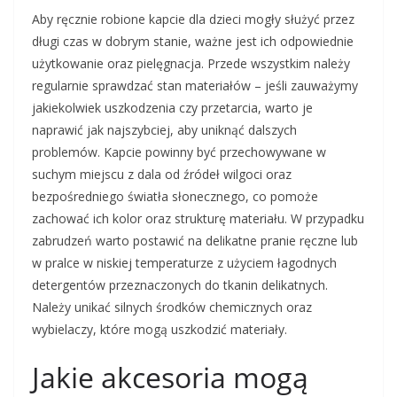
Aby ręcznie robione kapcie dla dzieci mogły służyć przez
długi czas w dobrym stanie, ważne jest ich odpowiednie
użytkowanie oraz pielęgnacja. Przede wszystkim należy
regularnie sprawdzać stan materiałów – jeśli zauważymy
jakiekolwiek uszkodzenia czy przetarcia, warto je
naprawić jak najszybciej, aby uniknąć dalszych
problemów. Kapcie powinny być przechowywane w
suchym miejscu z dala od źródeł wilgoci oraz
bezpośredniego światła słonecznego, co pomoże
zachować ich kolor oraz strukturę materiału. W przypadku
zabrudzeń warto postawić na delikatne pranie ręczne lub
w pralce w niskiej temperaturze z użyciem łagodnych
detergentów przeznaczonych do tkanin delikatnych.
Należy unikać silnych środków chemicznych oraz
wybielaczy, które mogą uszkodzić materiały.
Jakie akcesoria mogą