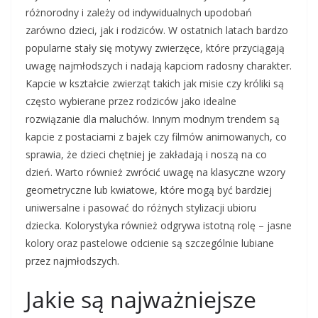
różnorodny i zależy od indywidualnych upodobań
zarówno dzieci, jak i rodziców. W ostatnich latach bardzo
popularne stały się motywy zwierzęce, które przyciągają
uwagę najmłodszych i nadają kapciom radosny charakter.
Kapcie w kształcie zwierząt takich jak misie czy króliki są
często wybierane przez rodziców jako idealne
rozwiązanie dla maluchów. Innym modnym trendem są
kapcie z postaciami z bajek czy filmów animowanych, co
sprawia, że dzieci chętniej je zakładają i noszą na co
dzień. Warto również zwrócić uwagę na klasyczne wzory
geometryczne lub kwiatowe, które mogą być bardziej
uniwersalne i pasować do różnych stylizacji ubioru
dziecka. Kolorystyka również odgrywa istotną rolę – jasne
kolory oraz pastelowe odcienie są szczególnie lubiane
przez najmłodszych.
Jakie są najważniejsze