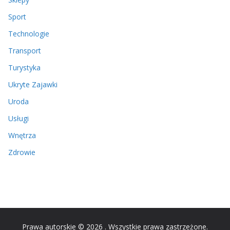
Sport
Technologie
Transport
Turystyka
Ukryte Zajawki
Uroda
Usługi
Wnętrza
Zdrowie
Prawa autorskie © 2026
. Wszystkie prawa zastrzeżone.