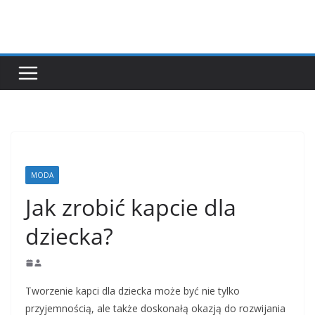
Przejdź
do
treści
MODA
Jak zrobić kapcie dla
dziecka?
Tworzenie kapci dla dziecka może być nie tylko
przyjemnością, ale także doskonałą okazją do rozwijania