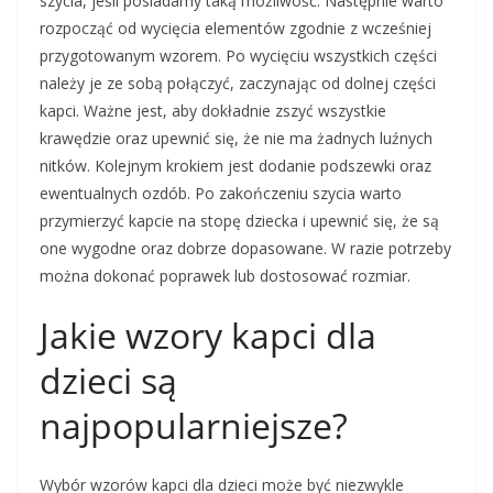
szycia, jeśli posiadamy taką możliwość. Następnie warto
rozpocząć od wycięcia elementów zgodnie z wcześniej
przygotowanym wzorem. Po wycięciu wszystkich części
należy je ze sobą połączyć, zaczynając od dolnej części
kapci. Ważne jest, aby dokładnie zszyć wszystkie
krawędzie oraz upewnić się, że nie ma żadnych luźnych
nitków. Kolejnym krokiem jest dodanie podszewki oraz
ewentualnych ozdób. Po zakończeniu szycia warto
przymierzyć kapcie na stopę dziecka i upewnić się, że są
one wygodne oraz dobrze dopasowane. W razie potrzeby
można dokonać poprawek lub dostosować rozmiar.
Jakie wzory kapci dla
dzieci są
najpopularniejsze?
Wybór wzorów kapci dla dzieci może być niezwykle