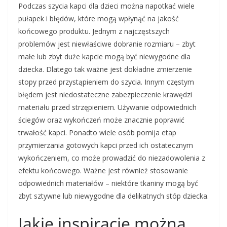
Podczas szycia kapci dla dzieci można napotkać wiele
pułapek i błędów, które mogą wpłynąć na jakość
końcowego produktu. Jednym z najczęstszych
problemów jest niewłaściwe dobranie rozmiaru – zbyt
małe lub zbyt duże kapcie mogą być niewygodne dla
dziecka. Dlatego tak ważne jest dokładne zmierzenie
stopy przed przystąpieniem do szycia. Innym częstym
błędem jest niedostateczne zabezpieczenie krawędzi
materiału przed strzępieniem. Używanie odpowiednich
ściegów oraz wykończeń może znacznie poprawić
trwałość kapci. Ponadto wiele osób pomija etap
przymierzania gotowych kapci przed ich ostatecznym
wykończeniem, co może prowadzić do niezadowolenia z
efektu końcowego. Ważne jest również stosowanie
odpowiednich materiałów – niektóre tkaniny mogą być
zbyt sztywne lub niewygodne dla delikatnych stóp dziecka.
Jakie inspiracje można