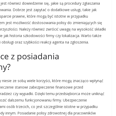
est również dowiedzenie się, jakie są procedury zgłaszania
ania. Dobrze jest zapytać o dodatkowe usługi, takie jak
sparcie prawne, które mogą być istotne w przypadku
m jest możliwość dostosowania polisy do zmieniających się
przyszłości. Należy również zwrócić uwagę na wysokość składki
ie jak historia szkodowości firmy czy lokalizacja. Warto także
 obsługi oraz szybkości reakcji agenta na zgłoszenia.
ące z posiadania
my?
 niesie ze sobą wiele korzyści, które mogą znacząco wpłynąć
zpieczenie stanowi zabezpieczenie finansowe przed
kradzież czy wypadki. Dzięki temu przedsiębiorca może uniknąć
ozić dalszemu funkcjonowaniu firmy. Ubezpieczenie
ami osób trzecich, co jest szczególnie istotne w przypadku
ody innym. Posiadanie polisy zdrowotnej dla pracowników