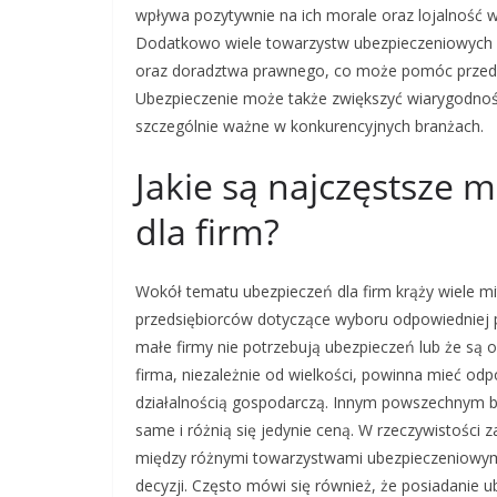
wpływa pozytywnie na ich morale oraz lojalność w
Dodatkowo wiele towarzystw ubezpieczeniowych o
oraz doradztwa prawnego, co może pomóc przeds
Ubezpieczenie może także zwiększyć wiarygodność
szczególnie ważne w konkurencyjnych branżach.
Jakie są najczęstsze 
dla firm?
Wokół tematu ubezpieczeń dla firm krąży wiele m
przedsiębiorców dotyczące wyboru odpowiedniej po
małe firmy nie potrzebują ubezpieczeń lub że są 
firma, niezależnie od wielkości, powinna mieć o
działalnością gospodarczą. Innym powszechnym bł
same i różnią się jedynie ceną. W rzeczywistości
między różnymi towarzystwami ubezpieczeniowymi
decyzji. Często mówi się również, że posiadanie 