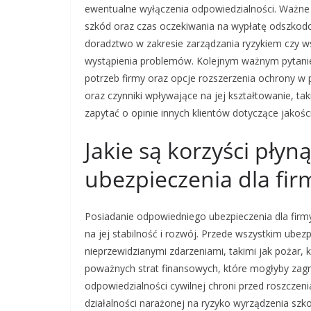
ewentualne wyłączenia odpowiedzialności. Ważne j
szkód oraz czas oczekiwania na wypłatę odszkodow
doradztwo w zakresie zarządzania ryzykiem czy w
wystąpienia problemów. Kolejnym ważnym pytanie
potrzeb firmy oraz opcje rozszerzenia ochrony w 
oraz czynniki wpływające na jej kształtowanie, tak
zapytać o opinie innych klientów dotyczące jakości
Jakie są korzyści płyn
ubezpieczenia dla fir
Posiadanie odpowiedniego ubezpieczenia dla firmy
na jej stabilność i rozwój. Przede wszystkim ube
nieprzewidzianymi zdarzeniami, takimi jak pożar, 
poważnych strat finansowych, które mogłyby zagr
odpowiedzialności cywilnej chroni przed roszczeni
działalności narażonej na ryzyko wyrządzenia szk