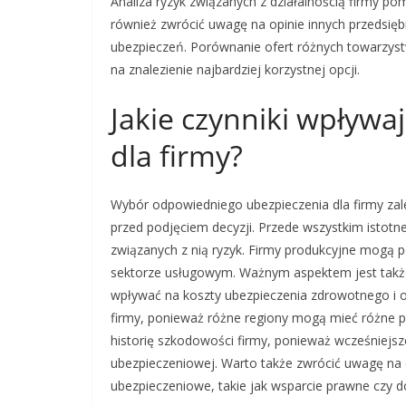
Analiza ryzyk związanych z działalnością firmy 
również zwrócić uwagę na opinie innych przedsięb
ubezpieczeń. Porównanie ofert różnych towarzy
na znalezienie najbardziej korzystnej opcji.
Jakie czynniki wpływa
dla firmy?
Wybór odpowiedniego ubezpieczenia dla firmy zal
przed podjęciem decyzji. Przede wszystkim istotne
związanych z nią ryzyk. Firmy produkcyjne mogą p
sektorze usługowym. Ważnym aspektem jest także 
wpływać na koszty ubezpieczenia zdrowotnego i od
firmy, ponieważ różne regiony mogą mieć różne p
historię szkodowości firmy, ponieważ wcześniejs
ubezpieczeniowej. Warto także zwrócić uwagę na
ubezpieczeniowe, takie jak wsparcie prawne czy d