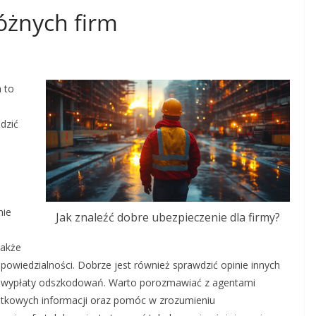
óżnych firm
 to
dzić
nie
Jak znaleźć dobre ubezpieczenie dla firmy?
także
owiedzialności. Dobrze jest również sprawdzić opinie innych
ści wypłaty odszkodowań. Warto porozmawiać z agentami
atkowych informacji oraz pomóc w zrozumieniu