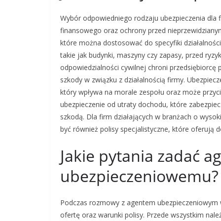
Wybór odpowiedniego rodzaju ubezpieczenia dla f
finansowego oraz ochrony przed nieprzewidzianymi
które można dostosować do specyfiki działalnośc
takie jak budynki, maszyny czy zapasy, przed ryzyk
odpowiedzialności cywilnej chroni przedsiębiorcę
szkody w związku z działalnością firmy. Ubezpiec
który wpływa na morale zespołu oraz może przyc
ubezpieczenie od utraty dochodu, które zabezpie
szkodą. Dla firm działających w branżach o wysok
być również polisy specjalistyczne, które oferuj
Jakie pytania zadać a
ubezpieczeniowemu?
Podczas rozmowy z agentem ubezpieczeniowym wa
ofertę oraz warunki polisy. Przede wszystkim nal