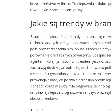
bezpieczeństwo w firmie. To nieprawda – dobre p
równolegle z posiadaniem polisy.
Jakie są trendy w bra
Branża ubezpieczeń dla firm dynamicznie się roz
technologicznych. Jednym z najważniejszych tren
polis oraz zarządzania nimi online. Przedsiębiorcy
porównanie ofert różnych towarzystw ubezpieczen
agentem. Kolejnym istotnym trendem jest wzrost z
zaczynają dostrzegać potrzebę dostosowania polis
działalności gospodarczej. Wzrasta także zainter
prewencją szkód, co pozwala przedsiębiorcom lepi
Ponadto coraz większą rolę odgrywają technologie 
umożliwiają lepsze prognozowanie ryzyk oraz sz
ubezpieczeniowe.