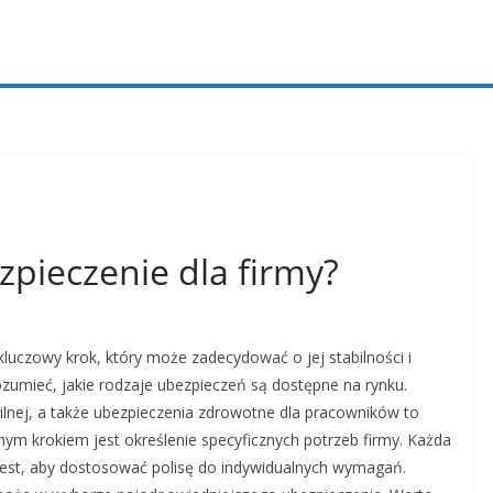
zpieczenie dla firmy?
luczowy krok, który może zadecydować o jej stabilności i
ozumieć, jakie rodzaje ubezpieczeń są dostępne na rynku.
lnej, a także ubezpieczenia zdrowotne dla pracowników to
jnym krokiem jest określenie specyficznych potrzeb firmy. Każda
jest, aby dostosować polisę do indywidualnych wymagań.