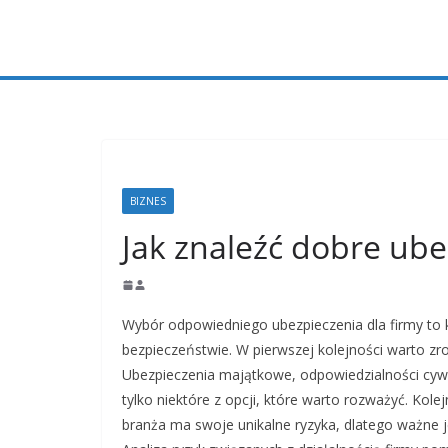
Przejdź
do
treści
BIZNES
Jak znaleźć dobre ube
Wybór odpowiedniego ubezpieczenia dla firmy to k
bezpieczeństwie. W pierwszej kolejności warto zr
Ubezpieczenia majątkowe, odpowiedzialności cywi
tylko niektóre z opcji, które warto rozważyć. Kole
branża ma swoje unikalne ryzyka, dlatego ważne 