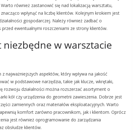
 Warto również zastanowić się nad lokalizacją warsztatu,
nacząco wpłynąć na liczbę klientów. Kolejnym krokiem jest
działalności gospodarczej. Należy również zadbać o
 przed ewentualnymi roszczeniami ze strony klientów.
t niezbędne w warsztacie
z najważniejszych aspektów, który wpływa na jakość
wać w podstawowe narzędzia, takie jak klucze, wkrętaki,
rę rozwoju działalności można rozszerzać asortyment o
ki kół czy urządzenia do geometrii zawieszenia. Dobrze jest
zęści zamiennych oraz materiałów eksploatacyjnych. Warto
zapewnią komfort zarówno pracownikom, jak i klientom. Oprócz
żenia jest również oprogramowanie do zarządzania
az obsłudze klientów.