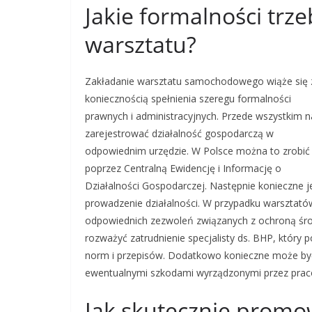
Jakie formalności trze
warsztatu?
Zakładanie warsztatu samochodowego wiąże się 
koniecznością spełnienia szeregu formalności
prawnych i administracyjnych. Przede wszystkim n
zarejestrować działalność gospodarczą w
odpowiednim urzędzie. W Polsce można to zrobić
poprzez Centralną Ewidencję i Informację o
Działalności Gospodarczej. Następnie konieczne 
prowadzenie działalności. W przypadku warsztat
odpowiednich zezwoleń związanych z ochroną śr
rozważyć zatrudnienie specjalisty ds. BHP, któr
norm i przepisów. Dodatkowo konieczne może być 
ewentualnymi szkodami wyrządzonymi przez praco
Jak skutecznie promo