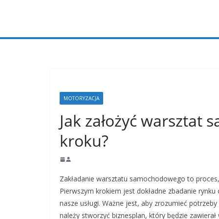
Przejdź
do
treści
MOTORYZACJA
Jak założyć warsztat
kroku?
Zakładanie warsztatu samochodowego to proces, 
Pierwszym krokiem jest dokładne zbadanie rynku 
nasze usługi. Ważne jest, aby zrozumieć potrzeby
należy stworzyć biznesplan, który będzie zawierał