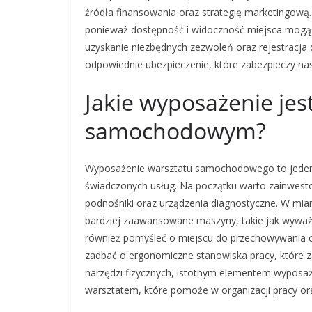
źródła finansowania oraz strategię marketingową.
ponieważ dostępność i widoczność miejsca mogą z
uzyskanie niezbędnych zezwoleń oraz rejestracja 
odpowiednie ubezpieczenie, które zabezpieczy nas
Jakie wyposażenie jes
samochodowym?
Wyposażenie warsztatu samochodowego to jeden 
świadczonych usług. Na początku warto zainwesto
podnośniki oraz urządzenia diagnostyczne. W mia
bardziej zaawansowane maszyny, takie jak wyważar
również pomyśleć o miejscu do przechowywania c
zadbać o ergonomiczne stanowiska pracy, które 
narzędzi fizycznych, istotnym elementem wyposa
warsztatem, które pomoże w organizacji pracy or