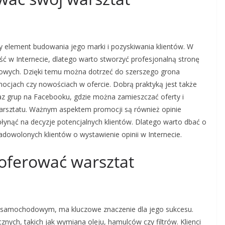
element budowania jego marki i pozyskiwania klientów. W
ść w Internecie, dlatego warto stworzyć profesjonalną stronę
iowych. Dzięki temu można dotrzeć do szerszego grona
ocjach czy nowościach w ofercie. Dobrą praktyką jest także
raz grup na Facebooku, gdzie można zamieszczać oferty i
arsztatu. Ważnym aspektem promocji są również opinie
ynąć na decyzje potencjalnych klientów. Dlatego warto dbać o
adowolonych klientów o wystawienie opinii w Internecie.
 oferować warsztat
e samochodowym, ma kluczowe znaczenie dla jego sukcesu.
ch, takich jak wymiana oleju, hamulców czy filtrów. Klienci