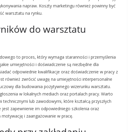
wykonywania napraw. Koszty marketingu również powinny być
ć warsztatu na rynku.
wników do warsztatu
owego to proces, który wymaga staranności i przemyślenia
jakie umiejętności i doświadczenie są niezbędne dla
iadać odpowiednie kwalifikacje oraz doświadczenie w pracy z
t również zwrócić uwagę na umiejętności interpersonalne
kluczowy dla budowania pozytywnego wizerunku warsztatu.
głoszenia w lokalnych mediach oraz portalach pracy. Warto
i technicznymi lub zawodowymi, które kształcą przyszłych
 jest zapewnienie im odpowiedniego szkolenia oraz
 motywację i zaangażowanie w pracę.
łędy przy zakładaniu