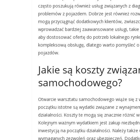
często poszukują również usług związanych z dia
problemów z pojazdem. Dobrze jest również rozważ
mogą przyciągnąć dodatkowych klientów, zwłaszc
wprowadzać bardziej zaawansowane usługi, takie j
aby dostosować ofertę do potrzeb lokalnego rynku
kompleksową obsługę, dlatego warto pomyśleć o w
pojazdów.
Jakie są koszty związ
samochodowego?
Otwarcie warsztatu samochodowego wiąże się z wi
początku istotne są wydatki związane z wynajmem
działalności. Koszty te mogą się znacznie różnić w
Kolejnym ważnym wydatkiem jest zakup niezbędne
inwestycją na początku działalności. Należy takż
wymaganych zezwoleń oraz ubezpieczeń. Dodatko