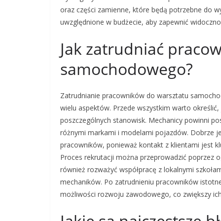
oraz części zamienne, które będą potrzebne do 
uwzględnione w budżecie, aby zapewnić widocznoś
Jak zatrudniać praco
samochodowego?
Zatrudnianie pracowników do warsztatu samochod
wielu aspektów. Przede wszystkim warto określić, 
poszczególnych stanowisk. Mechanicy powinni pos
różnymi markami i modelami pojazdów. Dobrze jes
pracowników, ponieważ kontakt z klientami jest 
Proces rekrutacji można przeprowadzić poprzez o
również rozważyć współpracę z lokalnymi szkołam
mechaników. Po zatrudnieniu pracowników istotne
możliwości rozwoju zawodowego, co zwiększy ich
Jakie są najczęstsze b