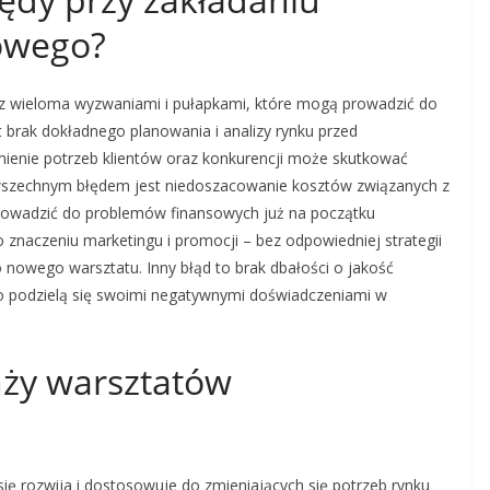
owego?
z wieloma wyzwaniami i pułapkami, które mogą prowadzić do
 brak dokładnego planowania i analizy rynku przed
mienie potrzeb klientów oraz konkurencji może skutkować
wszechnym błędem jest niedoszacowanie kosztów związanych z
rowadzić do problemów finansowych już na początku
 znaczeniu marketingu i promocji – bez odpowiedniej strategii
 nowego warsztatu. Inny błąd to brak dbałości o jakość
ko podzielą się swoimi negatywnymi doświadczeniami w
nży warsztatów
 rozwija i dostosowuje do zmieniających się potrzeb rynku