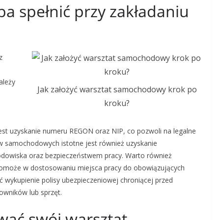
ba spełnić przy zakładaniu
z
ależy
Jak założyć warsztat samochodowy krok po
kroku?
jest uzyskanie numeru REGON oraz NIP, co pozwoli na legalne
ów samochodowych istotne jest również uzyskanie
odowiska oraz bezpieczeństwem pracy. Warto również
y pomoże w dostosowaniu miejsca pracy do obowiązujących
wykupienie polisy ubezpieczeniowej chroniącej przed
wników lub sprzęt.
wać swój warsztat