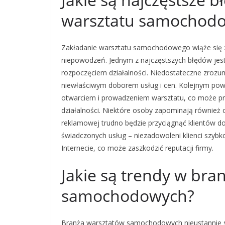
warsztatu samochod
Zakładanie warsztatu samochodowego wiąże się 
niepowodzeń. Jednym z najczęstszych błędów jest
rozpoczęciem działalności. Niedostateczne zrozu
niewłaściwym doborem usług i cen. Kolejnym po
otwarciem i prowadzeniem warsztatu, co może p
działalności. Niektóre osoby zapominają również o
reklamowej trudno będzie przyciągnąć klientów do
świadczonych usług – niezadowoleni klienci szyb
Internecie, co może zaszkodzić reputacji firmy.
Jakie są trendy w bra
samochodowych?
Branża warsztatów samochodowych nieustannie się