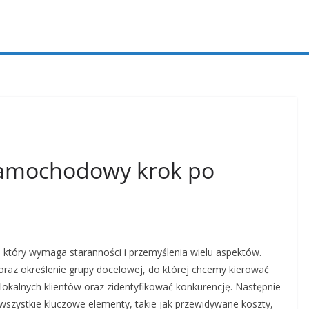
 samochodowy krok po
który wymaga staranności i przemyślenia wielu aspektów.
oraz określenie grupy docelowej, do której chcemy kierować
 lokalnych klientów oraz zidentyfikować konkurencję. Następnie
 wszystkie kluczowe elementy, takie jak przewidywane koszty,