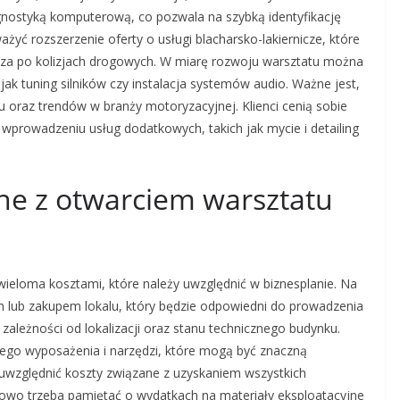
gnostyką komputerową, co pozwala na szybką identyfikację
yć rozszerzenie oferty o usługi blacharsko-lakiernicze, które
za po kolizjach drogowych. W miarę rozwoju warsztatu można
ak tuning silników czy instalacja systemów audio. Ważne jest,
 oraz trendów w branży motoryzacyjnej. Klienci cenią sobie
prowadzeniu usług dodatkowych, takich jak mycie i detailing
ane z otwarciem warsztatu
eloma kosztami, które należy uwzględnić w biznesplanie. Na
 lub zakupem lokalu, który będzie odpowiedni do prowadzenia
 zależności od lokalizacji oraz stanu technicznego budynku.
go wyposażenia i narzędzi, które mogą być znaczną
e uwzględnić koszty związane z uzyskaniem wszystkich
wo trzeba pamiętać o wydatkach na materiały eksploatacyjne