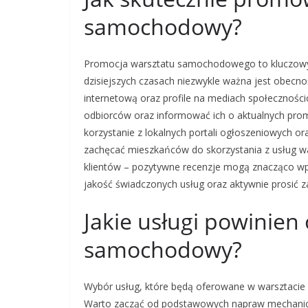
samochodowy?
Promocja warsztatu samochodowego to kluczowy 
dzisiejszych czasach niezwykle ważna jest obecno
internetową oraz profile na mediach społecznośc
odbiorców oraz informować ich o aktualnych prom
korzystanie z lokalnych portali ogłoszeniowych o
zachęcać mieszkańców do skorzystania z usług w
klientów – pozytywne recenzje mogą znacząco wpł
jakość świadczonych usług oraz aktywnie prosić z
Jakie usługi powinien
samochodowy?
Wybór usług, które będą oferowane w warsztaci
Warto zacząć od podstawowych napraw mechaniczny