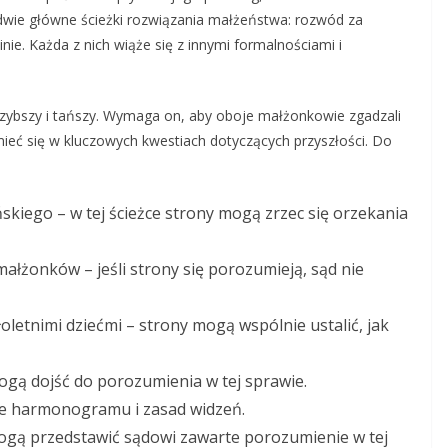
 dwie główne ścieżki rozwiązania małżeństwa: rozwód za
ie. Każda z nich wiąże się z innymi formalnościami i
zybszy i tańszy. Wymaga on, aby oboje małżonkowie zgadzali
mieć się w kluczowych kwestiach dotyczących przyszłości. Do
kiego – w tej ścieżce strony mogą zrzec się orzekania
ałżonków – jeśli strony się porozumieją, sąd nie
letnimi dziećmi – strony mogą wspólnie ustalić, jak
ogą dojść do porozumienia w tej sprawie.
ie harmonogramu i zasad widzeń.
ogą przedstawić sądowi zawarte porozumienie w tej