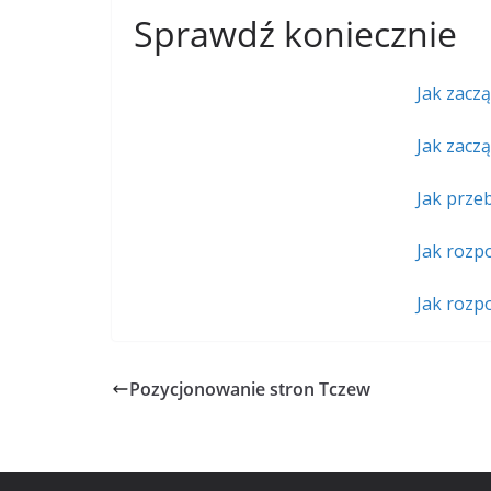
Sprawdź koniecznie
Jak zacz
Jak zacz
Jak prze
Jak rozp
Jak rozp
Pozycjonowanie stron Tczew