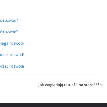
ąć rozwód?
ąć rozwód?
biega rozwód?
ocząć rozwód?
ocząć rozwód?
Jak wyglądają tatuaże na starość?