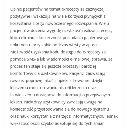
Opinie pacjentów na temat e-recepty są zazwyczaj
pozytywne i wskazują na wiele korzyści płynących z
korzystania z tego nowoczesnego rozwiązania. Wielu
pacjentów docenia wygodę i szybkość realizacji recept,
która eliminuje konieczność posiadania papierowego
dokumentu przy sobie podczas wizyty w aptece.
Możliwość uzyskania kodu dostępu do e-recepty za
pomocą SMS-a lub wiadomości e-mailowej sprawia, że
proces ten staje się jeszcze prostszy i bardziej
komfortowy dla użytkowników. Pacjenci zauważają
również poprawę jakości opieki zdrowotnej dzięki
lepszemu monitorowaniu historii leczenia oraz
łatwiejszemu dostępowi do informacji o przepisanych
lekach. Niektórzy użytkownicy zwracają uwagę na
konieczność przystosowania się do nowego systemu
oraz nauki korzystania z narzędzi informatycznych, jednak
większość osób szybko adaptuje się do tych zmian.