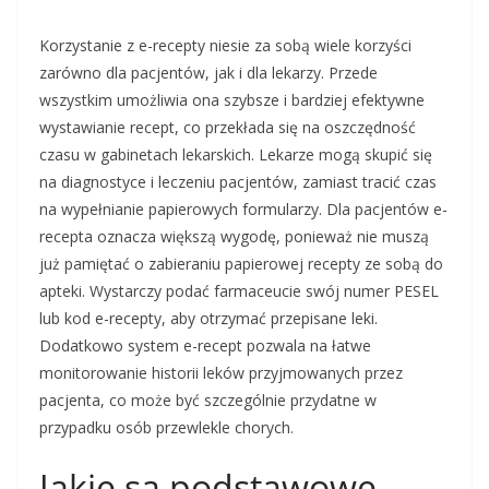
Korzystanie z e-recepty niesie za sobą wiele korzyści
zarówno dla pacjentów, jak i dla lekarzy. Przede
wszystkim umożliwia ona szybsze i bardziej efektywne
wystawianie recept, co przekłada się na oszczędność
czasu w gabinetach lekarskich. Lekarze mogą skupić się
na diagnostyce i leczeniu pacjentów, zamiast tracić czas
na wypełnianie papierowych formularzy. Dla pacjentów e-
recepta oznacza większą wygodę, ponieważ nie muszą
już pamiętać o zabieraniu papierowej recepty ze sobą do
apteki. Wystarczy podać farmaceucie swój numer PESEL
lub kod e-recepty, aby otrzymać przepisane leki.
Dodatkowo system e-recept pozwala na łatwe
monitorowanie historii leków przyjmowanych przez
pacjenta, co może być szczególnie przydatne w
przypadku osób przewlekle chorych.
Jakie są podstawowe