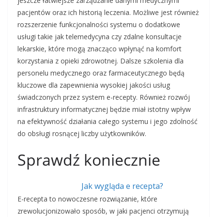
jeszcze łatwiejsze zarządzanie danymi medycznymi
pacjentów oraz ich historią leczenia. Możliwe jest również
rozszerzenie funkcjonalności systemu o dodatkowe
usługi takie jak telemedycyna czy zdalne konsultacje
lekarskie, które mogą znacząco wpłynąć na komfort
korzystania z opieki zdrowotnej. Dalsze szkolenia dla
personelu medycznego oraz farmaceutycznego będą
kluczowe dla zapewnienia wysokiej jakości usług
świadczonych przez system e-recepty. Również rozwój
infrastruktury informatycznej będzie miał istotny wpływ
na efektywność działania całego systemu i jego zdolność
do obsługi rosnącej liczby użytkowników.
Sprawdź koniecznie
Jak wygląda e recepta?
E-recepta to nowoczesne rozwiązanie, które
zrewolucjonizowało sposób, w jaki pacjenci otrzymują