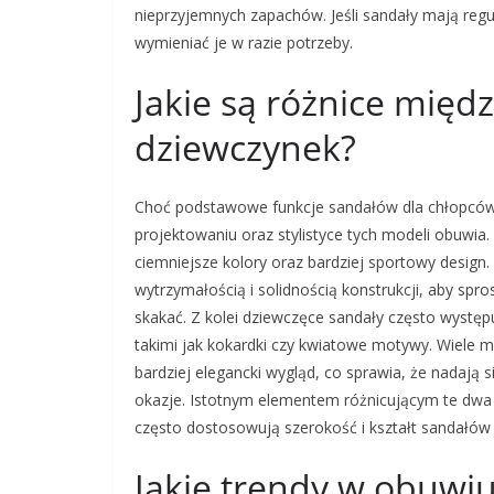
nieprzyjemnych zapachów. Jeśli sandały mają regul
wymieniać je w razie potrzeby.
Jakie są różnice międ
dziewczynek?
Choć podstawowe funkcje sandałów dla chłopców i
projektowaniu oraz stylistyce tych modeli obuwi
ciemniejsze kolory oraz bardziej sportowy design.
wytrzymałością i solidnością konstrukcji, aby sp
skakać. Z kolei dziewczęce sandały często występ
takimi jak kokardki czy kwiatowe motywy. Wiele mo
bardziej elegancki wygląd, co sprawia, że nadają 
okazje. Istotnym elementem różnicującym te dwa 
często dostosowują szerokość i kształt sandałów 
Jakie trendy w obuwi