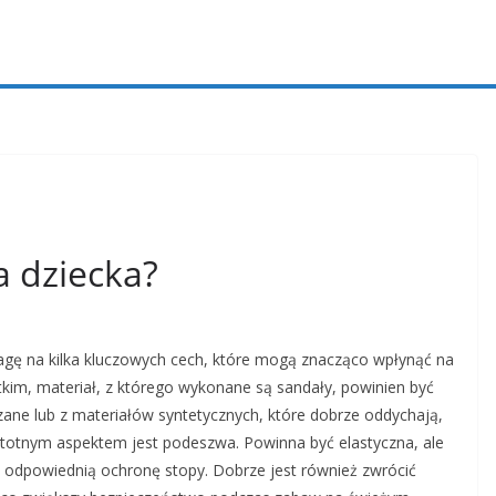
a dziecka?
wagę na kilka kluczowych cech, które mogą znacząco wpłynąć na
kim, materiał, z którego wykonane są sandały, powinien być
ane lub z materiałów syntetycznych, które dobrze oddychają,
stotnym aspektem jest podeszwa. Powinna być elastyczna, ale
 odpowiednią ochronę stopy. Dobrze jest również zwrócić