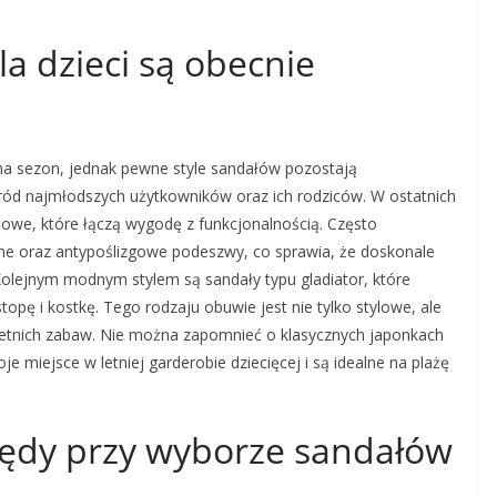
la dzieci są obecnie
na sezon, jednak pewne style sandałów pozostają
ród najmłodszych użytkowników oraz ich rodziców. W ostatnich
rtowe, które łączą wygodę z funkcjonalnością. Często
e oraz antypoślizgowe podeszwy, co sprawia, że doskonale
Kolejnym modnym stylem są sandały typu gladiator, które
topę i kostkę. Tego rodzaju obuwie jest nie tylko stylowe, ale
letnich zabaw. Nie można zapomnieć o klasycznych japonkach
e miejsce w letniej garderobie dziecięcej i są idealne na plażę
błędy przy wyborze sandałów