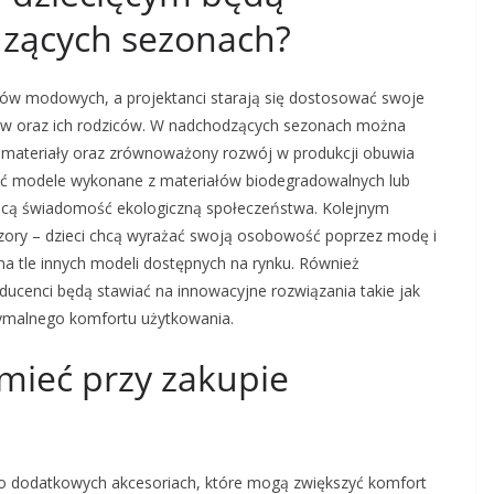
zących sezonach?
ów modowych, a projektanci starają się dostosować swoje
ów oraz ich rodziców. W nadchodzących sezonach można
e materiały oraz zrównoważony rozwój w produkcji obuwia
ać modele wykonane z materiałów biodegradowalnych lub
nącą świadomość ekologiczną społeczeństwa. Kolejnym
ory – dzieci chcą wyrażać swoją osobowość poprzez modę i
na tle innych modeli dostępnych na rynku. Również
ducenci będą stawiać na innowacyjne rozwiązania takie jak
symalnego komfortu użytkowania.
 mieć przy zakupie
 o dodatkowych akcesoriach, które mogą zwiększyć komfort