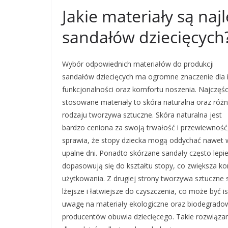
Jakie materiały są naj
sandałów dziecięcych
Wybór odpowiednich materiałów do produkcji
sandałów dziecięcych ma ogromne znaczenie dla 
funkcjonalności oraz komfortu noszenia. Najczęśc
stosowane materiały to skóra naturalna oraz róż
rodzaju tworzywa sztuczne. Skóra naturalna jest
bardzo ceniona za swoją trwałość i przewiewność
sprawia, że stopy dziecka mogą oddychać nawet 
upalne dni. Ponadto skórzane sandały często lepie
dopasowują się do kształtu stopy, co zwiększa k
użytkowania. Z drugiej strony tworzywa sztuczne 
lżejsze i łatwiejsze do czyszczenia, co może być 
uwagę na materiały ekologiczne oraz biodegradow
producentów obuwia dziecięcego. Takie rozwiązani