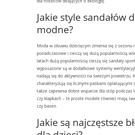
dla rodziców dbających o ekologię.
Jakie style sandałów d
modne?
Moda w obuwiu dziecięcym zmienia się z sezonu 
ponadczasowe i cieszą się dużą popularnością wś
latach dużą popularnością cieszą się sandały spo
wyposażone są w dodatkowe systemy wentylacyjn
nadają się do aktywności na świeżym powietrzu. 
charakteryzują się licznymi paskami oplatającymi s
także zapewnia dobre wsparcie dla stóp podczas 
czy klapkach – te proste modele również mają swoj
czy basen.
Jakie są najczęstsze 
dla dzieci?