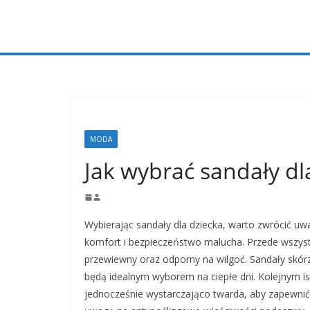
Przejdź
do
treści
MODA
Jak wybrać sandały dl
Wybierając sandały dla dziecka, warto zwrócić u
komfort i bezpieczeństwo malucha. Przede wszyst
przewiewny oraz odporny na wilgoć. Sandały skórz
będą idealnym wyborem na ciepłe dni. Kolejnym i
jednocześnie wystarczająco twarda, aby zapewnić