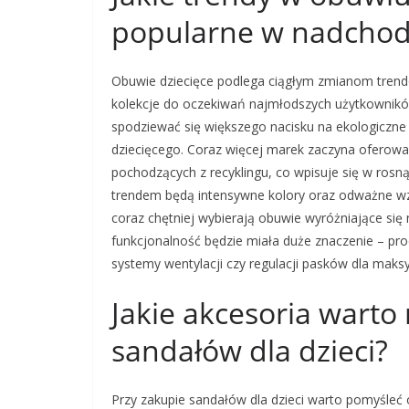
popularne w nadchod
Obuwie dziecięce podlega ciągłym zmianom trend
kolekcje do oczekiwań najmłodszych użytkownik
spodziewać się większego nacisku na ekologiczn
dziecięcego. Coraz więcej marek zaczyna oferow
pochodzących z recyklingu, co wpisuje się w ros
trendem będą intensywne kolory oraz odważne wz
coraz chętniej wybierają obuwie wyróżniające się 
funkcjonalność będzie miała duże znaczenie – pro
systemy wentylacji czy regulacji pasków dla mak
Jakie akcesoria warto
sandałów dla dzieci?
Przy zakupie sandałów dla dzieci warto pomyśleć