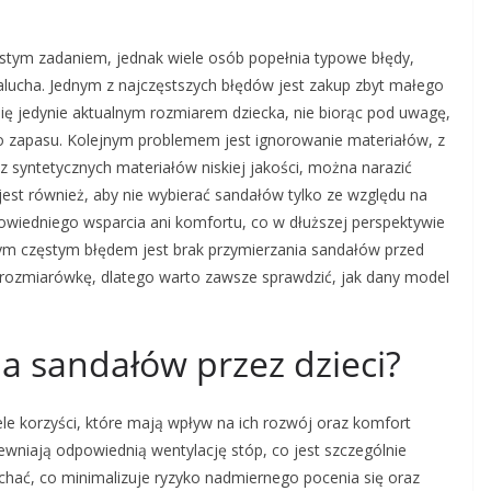
stym zadaniem, jednak wiele osób popełnia typowe błędy,
lucha. Jednym z najczęstszych błędów jest zakup zbyt małego
się jedynie aktualnym rozmiarem dziecka, nie biorąc pod uwagę,
o zapasu. Kolejnym problemem jest ignorowanie materiałów, z
 syntetycznych materiałów niskiej jakości, można narazić
jest również, aby nie wybierać sandałów tylko ze względu na
owiedniego wsparcia ani komfortu, co w dłuższej perspektywie
m częstym błędem jest brak przymierzania sandałów przed
rozmiarówkę, dlatego warto zawsze sprawdzić, jak dany model
ia sandałów przez dzieci?
ele korzyści, które mają wpływ na ich rozwój oraz komfort
wniają odpowiednią wentylację stóp, co jest szczególnie
chać, co minimalizuje ryzyko nadmiernego pocenia się oraz