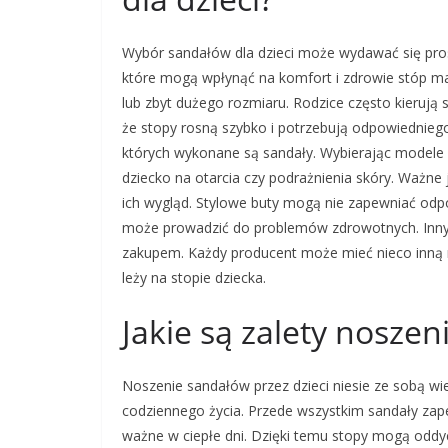
Wybór sandałów dla dzieci może wydawać się pro
które mogą wpłynąć na komfort i zdrowie stóp ma
lub zbyt dużego rozmiaru. Rodzice często kierują 
że stopy rosną szybko i potrzebują odpowiednieg
których wykonane są sandały. Wybierając modele z
dziecko na otarcia czy podrażnienia skóry. Ważne 
ich wygląd. Stylowe buty mogą nie zapewniać odp
może prowadzić do problemów zdrowotnych. Inny
zakupem. Każdy producent może mieć nieco inną 
leży na stopie dziecka.
Jakie są zalety noszen
Noszenie sandałów przez dzieci niesie ze sobą wi
codziennego życia. Przede wszystkim sandały zape
ważne w ciepłe dni. Dzięki temu stopy mogą oddy