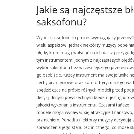
Jakie są najczęstsze 
saksofonu?
Wybór saksofonu to proces wymagający przemyśl
wielu aspektów, jednak niektórzy muzycy popełnia
błędy, które mogą wpłynąć na ich dalszą przygodę
tym instrumentem. Jednym z najczęstszych błędów
wybór saksofonu bez wcześniejszego przetestow
go osobiście. Każdy instrument ma swoje unikaln
cechy brzmieniowe oraz komfort gry, dlatego war
spędzić czas na próbie różnych modeli przed pod
decyzji. Innym powszechnym błędem jest ignorow
jakości wykonania instrumentu. Czasami tańsze
modele mogą wydawać się atrakcyjne finansowo, 
brzmieniem. Ponadto niektórzy muzycy decydują 
sprawdzenia jego stanu technicznego, co może 