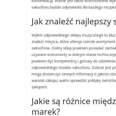
konserwacją. Ważne jest także dostosowanie wybor
saksofonu będzie odpowiedni dla każdego muzyka
Jak znaleźć najlepszy
Wybór odpowiedniego sklepu muzycznego to kluczo
znaleźć miejsce, które oferuje szeroki asortymen
saksofonie. Dobry sklep powinien posiadać zar
używane instrumenty w dobrym stanie technicznym
powinien być kompetentny i gotowy do udzieleni
odpowiedniego modelu saksofonu. Dobrze jest pos
mogą dostarczyć cennych informacji o jakości obs
warunki zakupu; warto sprawdzić politykę zwrotó
zakupem.
Jakie są różnice międ
marek?