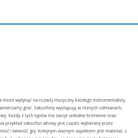
a może wpłynąć na rozwój muzyczny każdego instrumentalisty.
 zamierzamy grać. Saksofony występują w różnych odmianach,
owy. Każdy z tych typów ma swoje unikalne brzmienie oraz
 przykład saksofon altowy jest często wybierany przez
ość i łatwość gry. Kolejnym ważnym aspektem jest materiał, z