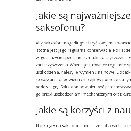
Jakie są najważniejsz
saksofonu?
Aby saksofon mógł długo służyć swojemu właścici
istotna jest jego regularna konserwacja. Po każdej
wilgoci; użycie specjalnej szmatki do czyszczen
zanieczyszczenia. Ważne jest również regularne sp
uszkodzenia, należy je wymienić na nowe. Doda
stosowanie odpowiednich olejków pomoże utrzyma
podczas gry. Saksofon powinien być przechowyw
go przed uszkodzeniami mechanicznymi oraz kur
Jakie są korzyści z na
Nauka gry na saksofonie niesie ze sobą wiele korz