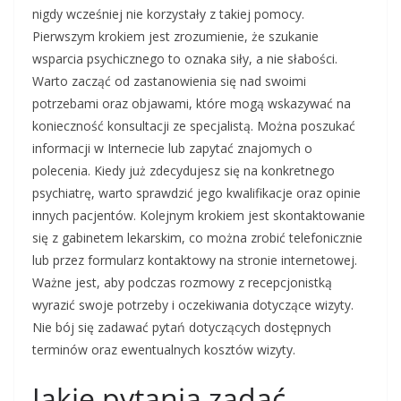
nigdy wcześniej nie korzystały z takiej pomocy.
Pierwszym krokiem jest zrozumienie, że szukanie
wsparcia psychicznego to oznaka siły, a nie słabości.
Warto zacząć od zastanowienia się nad swoimi
potrzebami oraz objawami, które mogą wskazywać na
konieczność konsultacji ze specjalistą. Można poszukać
informacji w Internecie lub zapytać znajomych o
polecenia. Kiedy już zdecydujesz się na konkretnego
psychiatrę, warto sprawdzić jego kwalifikacje oraz opinie
innych pacjentów. Kolejnym krokiem jest skontaktowanie
się z gabinetem lekarskim, co można zrobić telefonicznie
lub przez formularz kontaktowy na stronie internetowej.
Ważne jest, aby podczas rozmowy z recepcjonistką
wyrazić swoje potrzeby i oczekiwania dotyczące wizyty.
Nie bój się zadawać pytań dotyczących dostępnych
terminów oraz ewentualnych kosztów wizyty.
Jakie pytania zadać