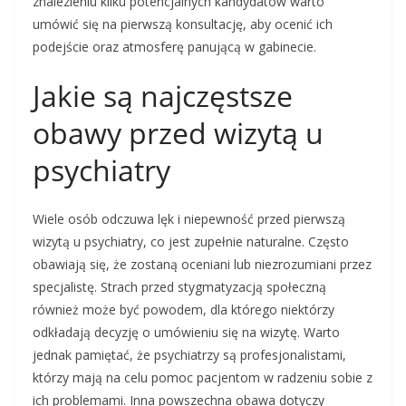
znalezieniu kilku potencjalnych kandydatów warto
umówić się na pierwszą konsultację, aby ocenić ich
podejście oraz atmosferę panującą w gabinecie.
Jakie są najczęstsze
obawy przed wizytą u
psychiatry
Wiele osób odczuwa lęk i niepewność przed pierwszą
wizytą u psychiatry, co jest zupełnie naturalne. Często
obawiają się, że zostaną oceniani lub niezrozumiani przez
specjalistę. Strach przed stygmatyzacją społeczną
również może być powodem, dla którego niektórzy
odkładają decyzję o umówieniu się na wizytę. Warto
jednak pamiętać, że psychiatrzy są profesjonalistami,
którzy mają na celu pomoc pacjentom w radzeniu sobie z
ich problemami. Inna powszechna obawa dotyczy