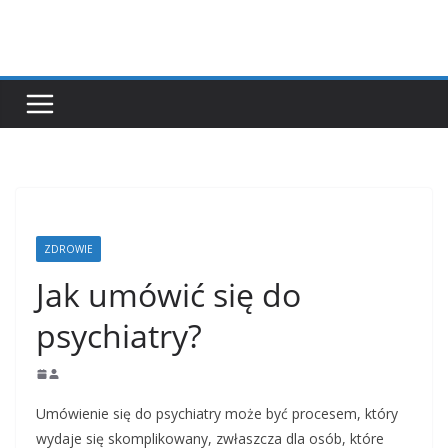
Przejdź
do
treści
ZDROWIE
Jak umówić się do
psychiatry?
Umówienie się do psychiatry może być procesem, który
wydaje się skomplikowany, zwłaszcza dla osób, które