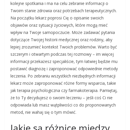
kolejne spotkania i ma na celu zebranie informacji o
Twoim stanie zdrowia oraz potrzebach terapeutycznych.
Na początku lekarz poprosi Cię o opisanie swoich
objawów oraz sytuacji życiowych, które mogą mieć
wpływ na Twoje samopoczucie. Może zadawać pytania
dotyczące Twojej historii medycznej oraz rodziny, aby
lepiej zrozumieć kontekst Twoich problemów. Warto być
szczerym i otwartym podczas tej rozmowy – im więcej
informacji przekażesz specjaliście, tym łatwiej będzie mu
postawić diagnozę i zaproponować odpowiednie metody
leczenia. Po zebraniu wszystkich niezbędnych informacji
lekarz może zaproponować różne formy wsparcia, takie
jak terapia psychologiczna czy farmakoterapia. Pamiętaj,
że to Ty decydujesz o swoim leczeniu – jeśli coś Ci nie
odpowiada lub masz wątpliwości co do proponowanych
metod, nie wahaj się o tym mówić.
Jakie są różnice między