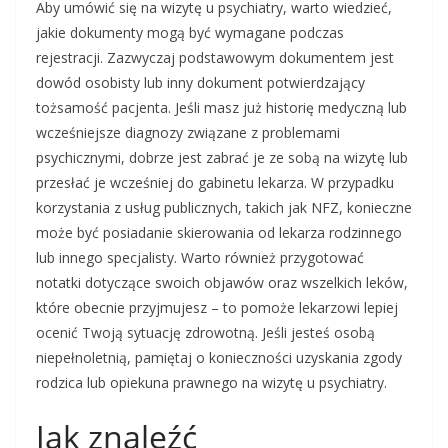
Aby umówić się na wizytę u psychiatry, warto wiedzieć,
jakie dokumenty mogą być wymagane podczas
rejestracji. Zazwyczaj podstawowym dokumentem jest
dowód osobisty lub inny dokument potwierdzający
tożsamość pacjenta. Jeśli masz już historię medyczną lub
wcześniejsze diagnozy związane z problemami
psychicznymi, dobrze jest zabrać je ze sobą na wizytę lub
przesłać je wcześniej do gabinetu lekarza. W przypadku
korzystania z usług publicznych, takich jak NFZ, konieczne
może być posiadanie skierowania od lekarza rodzinnego
lub innego specjalisty. Warto również przygotować
notatki dotyczące swoich objawów oraz wszelkich leków,
które obecnie przyjmujesz – to pomoże lekarzowi lepiej
ocenić Twoją sytuację zdrowotną. Jeśli jesteś osobą
niepełnoletnią, pamiętaj o konieczności uzyskania zgody
rodzica lub opiekuna prawnego na wizytę u psychiatry.
Jak znaleźć