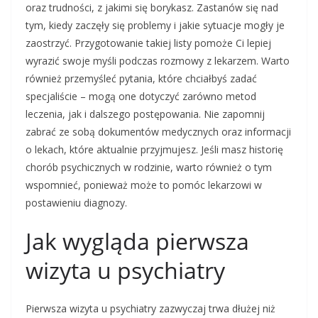
oraz trudności, z jakimi się borykasz. Zastanów się nad
tym, kiedy zaczęły się problemy i jakie sytuacje mogły je
zaostrzyć. Przygotowanie takiej listy pomoże Ci lepiej
wyrazić swoje myśli podczas rozmowy z lekarzem. Warto
również przemyśleć pytania, które chciałbyś zadać
specjaliście – mogą one dotyczyć zarówno metod
leczenia, jak i dalszego postępowania. Nie zapomnij
zabrać ze sobą dokumentów medycznych oraz informacji
o lekach, które aktualnie przyjmujesz. Jeśli masz historię
chorób psychicznych w rodzinie, warto również o tym
wspomnieć, ponieważ może to pomóc lekarzowi w
postawieniu diagnozy.
Jak wygląda pierwsza
wizyta u psychiatry
Pierwsza wizyta u psychiatry zazwyczaj trwa dłużej niż