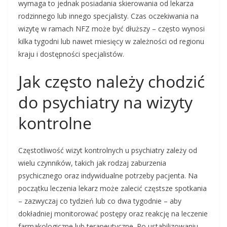
wymaga to jednak posiadania skierowania od lekarza
rodzinnego lub innego specjalisty. Czas oczekiwania na
wizytę w ramach NFZ może być dłuższy – często wynosi
kilka tygodni lub nawet miesięcy w zależności od regionu
kraju i dostępności specjalistów.
Jak często należy chodzić
do psychiatry na wizyty
kontrolne
Częstotliwość wizyt kontrolnych u psychiatry zależy od
wielu czynników, takich jak rodzaj zaburzenia
psychicznego oraz indywidualne potrzeby pacjenta. Na
początku leczenia lekarz może zalecić częstsze spotkania
– zazwyczaj co tydzień lub co dwa tygodnie – aby
dokładniej monitorować postępy oraz reakcję na leczenie
farmakologiczne lub terapeutyczne. Po ustabilizowaniu