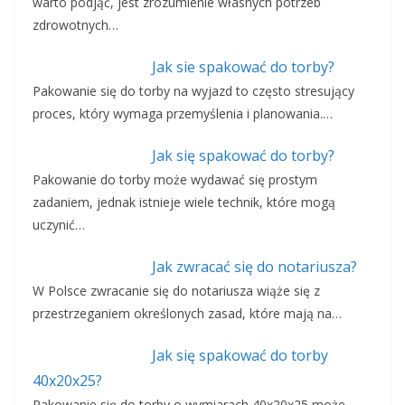
warto podjąć, jest zrozumienie własnych potrzeb
zdrowotnych…
Jak sie spakować do torby?
Pakowanie się do torby na wyjazd to często stresujący
proces, który wymaga przemyślenia i planowania.…
Jak się spakować do torby?
Pakowanie do torby może wydawać się prostym
zadaniem, jednak istnieje wiele technik, które mogą
uczynić…
Jak zwracać się do notariusza?
W Polsce zwracanie się do notariusza wiąże się z
przestrzeganiem określonych zasad, które mają na…
Jak się spakować do torby
40x20x25?
Pakowanie się do torby o wymiarach 40x20x25 może