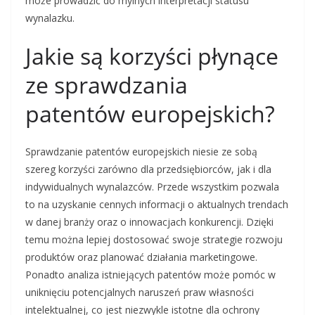
może prowadzić do mylnych interpretacji statusu
wynalazku.
Jakie są korzyści płynące
ze sprawdzania
patentów europejskich?
Sprawdzanie patentów europejskich niesie ze sobą
szereg korzyści zarówno dla przedsiębiorców, jak i dla
indywidualnych wynalazców. Przede wszystkim pozwala
to na uzyskanie cennych informacji o aktualnych trendach
w danej branży oraz o innowacjach konkurencji. Dzięki
temu można lepiej dostosować swoje strategie rozwoju
produktów oraz planować działania marketingowe.
Ponadto analiza istniejących patentów może pomóc w
uniknięciu potencjalnych naruszeń praw własności
intelektualnej, co jest niezwykle istotne dla ochrony