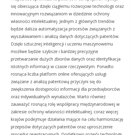
się obiecująca dzięki ciągłemu rozwojowi technologii oraz
innowacyjnym rozwiązaniom w dziedzinie ochrony
własności intelektualnej. Jednym z głównych trendów
będzie dalsza automatyzacja procesów związanych z
wyszukiwaniem i analizą danych dotyczących patentów.
Dzięki sztucznej inteligencji i uczeniu maszynowemu
możliwe będzie szybsze i bardziej precyzyjne
przetwarzanie dużych zbiorów danych oraz identyfikacja
istotnych informacji w czasie rzeczywistym. Ponadto
rosnąca liczba platform online oferujących usługi
związane z analizą patentową przyczyni się do
zwiększenia dostępności informacji dla przedsiębiorców
oraz indywidualnych wynalazców. Warto również
zauważyć rosnącą rolę współpracy międzynarodowej w
zakresie ochrony własności intelektualnej; coraz więcej
krajów podejmuje działania mające na celu harmonizację
przepisów dotyczących patentów oraz uproszczenie
procedur rejestracyjnych. Dodatkowo rozwój technologii