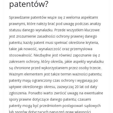
patentów?
Sprawdzanie patentów wiąże się z wieloma aspektami
prawnymi, które należy brać pod uwagę podczas analizy
statusu danego wynalazku. Przede wszystkim kluczowe
jest zrozumienie zasadności ochrony prawnej danego
patentu; każdy patent musi spełniać określone kryteria,
takie jak nowość, wynalazczość oraz przemysłowa
stosowalność. Niezbędne jest również zapoznanie się z
zakresem ochrony, który określa, jakie aspekty wynalazku
są chronione przed wykorzystaniem przez osoby trzecie.
Ważnym elementem jest także termin ważności patentu;
patenty mają ograniczony czas ochrony i wygasają po
upływie określonego okresu, zazwyczaj 20 lat od daty
zgłoszenia. Ponadto warto zwrócić uwagę na ewentualne
spory prawne dotyczące danego patentu; czasami
patenty mogą być przedmiotem postępowań sądowych
lub sporów dotyczących naruszeń praw własności