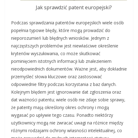
Jak sprawdzić patent europejski?
Podczas sprawdzania patentów europejskich wiele osób
popełnia typowe błędy, które mogą prowadzić do
nieporozumień lub błędnych wniosków. Jednym z
najczęstszych problemów jest niewłaściwe określenie
kryteriów wyszukiwania, co może skutkować
pominięciem istotnych informacji lub znalezieniem
nieodpowiednich dokumentów. Ważne jest, aby dokładnie
przemyśleć słowa kluczowe oraz zastosować
odpowiednie filtry podczas korzystania z baz danych.
Kolejnym błędem jest ignorowanie dat zgłoszenia oraz
dat ważności patentu; wiele osób nie zdaje sobie sprawy,
że patenty mają określony okres ochrony i mogą
wygasać po upływie tego czasu. Ponadto niektórzy
użytkownicy mogą nie zwracać uwagi na różnice między
różnymi rodzajami ochrony własności intelektualnej, co