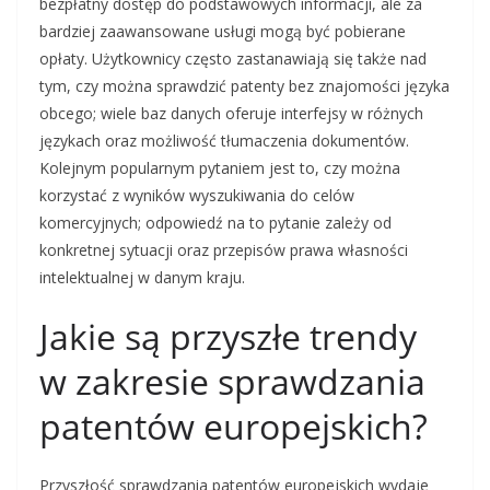
bezpłatny dostęp do podstawowych informacji, ale za
bardziej zaawansowane usługi mogą być pobierane
opłaty. Użytkownicy często zastanawiają się także nad
tym, czy można sprawdzić patenty bez znajomości języka
obcego; wiele baz danych oferuje interfejsy w różnych
językach oraz możliwość tłumaczenia dokumentów.
Kolejnym popularnym pytaniem jest to, czy można
korzystać z wyników wyszukiwania do celów
komercyjnych; odpowiedź na to pytanie zależy od
konkretnej sytuacji oraz przepisów prawa własności
intelektualnej w danym kraju.
Jakie są przyszłe trendy
w zakresie sprawdzania
patentów europejskich?
Przyszłość sprawdzania patentów europejskich wydaje