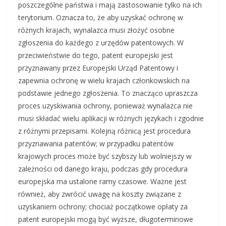
poszczególne państwa i mają zastosowanie tylko na ich
terytorium. Oznacza to, że aby uzyskać ochronę w
różnych krajach, wynalazca musi złożyć osobne
zgłoszenia do każdego z urzędów patentowych. W
przeciwieństwie do tego, patent europejski jest
przyznawany przez Europejski Urząd Patentowy i
zapewnia ochronę w wielu krajach członkowskich na
podstawie jednego zgłoszenia. To znacząco upraszcza
proces uzyskiwania ochrony, ponieważ wynalazca nie
musi składać wielu aplikacji w różnych językach i zgodnie
z różnymi przepisami. Kolejną różnicą jest procedura
przyznawania patentów; w przypadku patentów
krajowych proces może być szybszy lub wolniejszy w
zależności od danego kraju, podczas gdy procedura
europejska ma ustalone ramy czasowe. Ważne jest
również, aby zwrócić uwagę na koszty związane z
uzyskaniem ochrony; chociaż początkowe opłaty za
patent europejski mogą być wyższe, długoterminowe